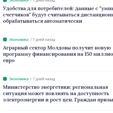
/ 7 дней назад
Удобства для потребителей: данные с "умн
счетчиков" будут считываться дистанцион
обрабатываться автоматически
/ 7 дней назад
Аграрный сектор Молдовы получит новую
программу финансирования на 150 милли
евро
/ 7 дней назад
Министерство энергетики: региональная
ситуация может повлиять на доступность
электроэнергии и рост цен. Граждан приз
экономить