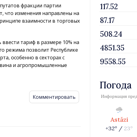
епутатов фракции партии
т, что изменения направлены на
принципе взаимности в торговых
 ввести тариф в размере 10% на
го режима позволит Республике
та, особенно в секторах с
, вина и агропромышленные
Погода
Комментировать
Информация пре
Astăzi
+32° /
23°