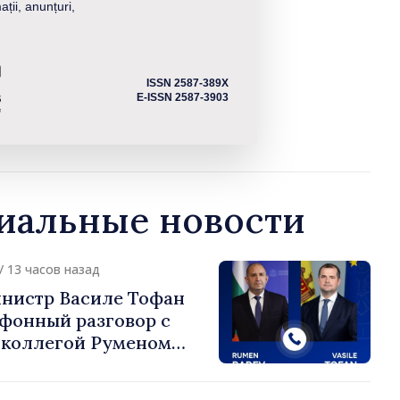
ații, anunțuri,
ISSN 2587-389X
E-ISSN 2587-3903
альные новости
/ 13 часов назад
нистр Василе Тофан
ефонный разговор с
 коллегой Руменом