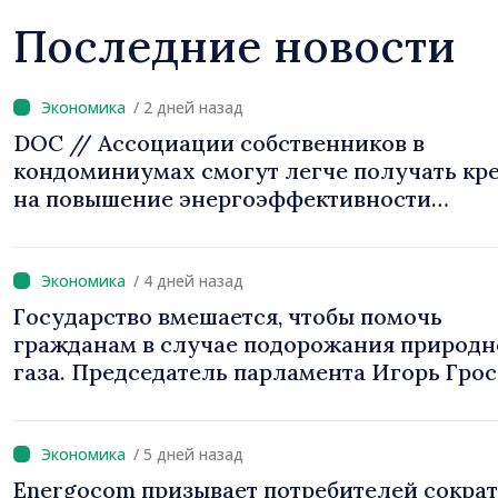
Последние новости
/ 2 дней назад
DOC // Ассоциации собственников в
кондоминиумах смогут легче получать кр
на повышение энергоэффективности
многоквартирных домов
/ 4 дней назад
Государство вмешается, чтобы помочь
гражданам в случае подорожания природн
газа. Председатель парламента Игорь Грос
«Правительство предложит решения, мы н
можем оставить людей один на один с рос
цен»
/ 5 дней назад
Energocom призывает потребителей сокра