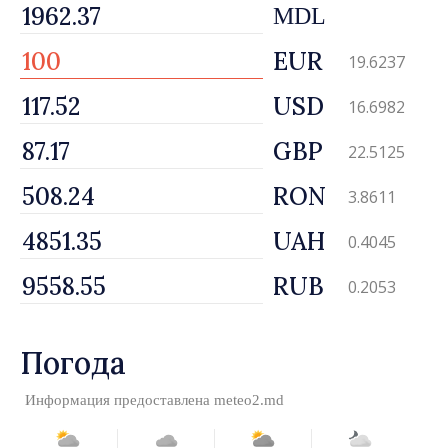
MDL
EUR
19.6237
USD
16.6982
GBP
22.5125
RON
3.8611
UAH
0.4045
RUB
0.2053
Погода
Информация предоставлена
meteo2.md