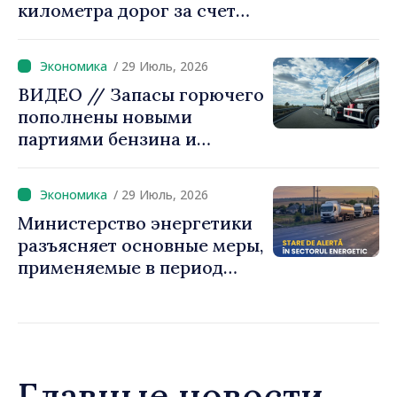
километра дорог за счет
финансирования ЕБРР
/ 29 Июль, 2026
ВИДЕО // Запасы горючего
пополнены новыми
партиями бензина и
дизельного топлива
/ 29 Июль, 2026
Министерство энергетики
разъясняет основные меры,
применяемые в период
режима повышенной
готовности
Главные новости