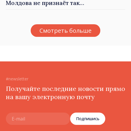
Молдова не признаёт так
называемые акты
приватизации,
осуществлённые
Смотреть больше
тираспольскими властями
в восточных районах»
#newsletter
Получайте последние новости прямо
на вашу электронную почту
Подпишись