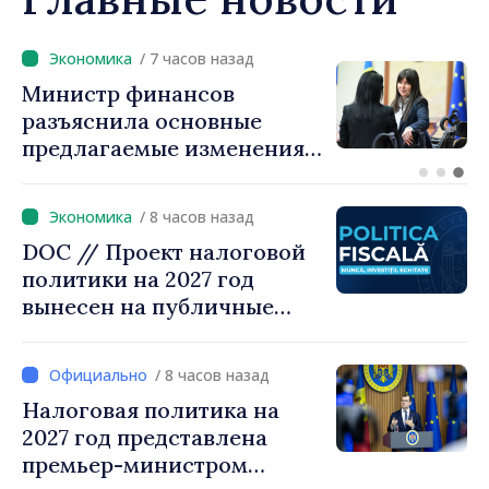
/ 7 часов назад
Премьер-министр Василе
Тофан провёл телефонный
разговор с болгарским
коллегой Руменом
Радевым
/ 8 часов назад
DOC // Проект налоговой
политики на 2027 год
вынесен на публичные
консультации
/ 8 часов назад
Налоговая политика на
2027 год представлена
премьер-министром