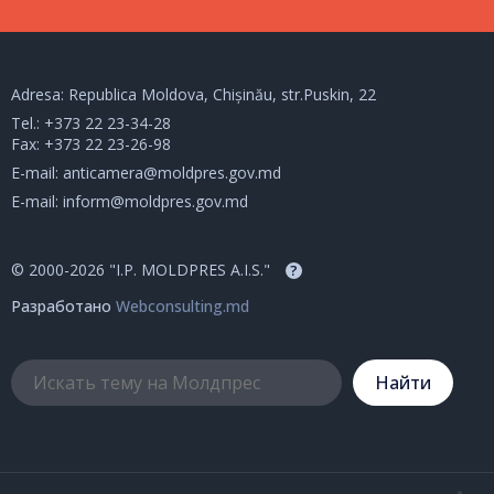
Adresa: Republica Moldova, Chișinău, str.Puskin, 22
Tel.:
+373 22 23-34-28
Fax: +373 22 23-26-98
E-mail:
anticamera@moldpres.gov.md
E-mail:
inform@moldpres.gov.md
© 2000-2026 "I.P. MOLDPRES A.I.S."
?
Разработано
Webconsulting.md
Hайти