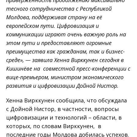
приверженность продолжению максимально
тесного сотрудничества с Республикой
Молдова, поддерживая страну на её
европейском пути. Цифровизация и
коммуникации играют очень важную роль на
этом пути и предоставляют огромные
преимущества как гражданам, так и бизнес-
среде», — заявила Хенна Вирккунен сегодня в
Кишинёве на совместной пресс-конференции с
вице-премьером, министром экономического
развития и цифровизации Дойной Нистор.
Хенна Вирккунен сообщила, что обсуждала
с Дойной Нистор, в частности, вопросы
цифровизации и технологий – области, в
которых, по словам Вирккунен, в
последние годы Молдова добилась успехов.