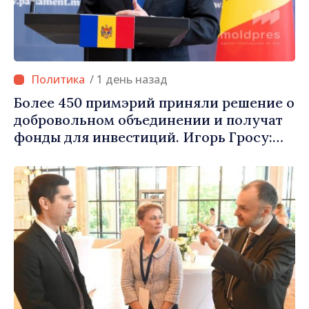
/ 1 день назад
Более 450 примэрий приняли решение о
добровольном объединении и получат
фонды для инвестиций. Игорь Гросу:
«Важно преодолеть препятствия и дать
населённым пунктам шанс
развиваться»