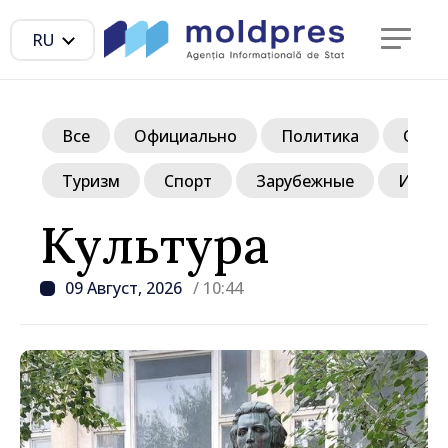
RU
Все
Официально
Политика
Обще
Туризм
Спорт
Зарубежные
Инте
Культура
09 Август, 2026
/ 10:44