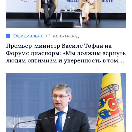
/ 1 день назад
Премьер-министр Василе Тофан на
Форуме диаспоры: «Мы должны вернуть
людям оптимизм и уверенность в том,
что Республика Молдова движется в
правильном направлении»