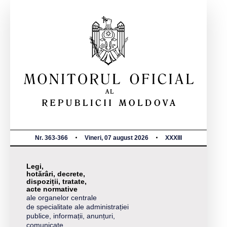
Nr. 363-366
Vineri, 07 august 2026
XXXIII
Legi,
hotărâri, decrete,
dispoziții, tratate,
acte normative
ale organelor centrale
de specialitate ale administrației
publice, informații, anunțuri,
comunicate