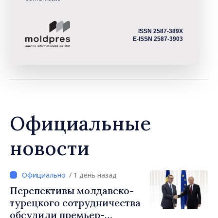
ISSN 2587-389X
E-ISSN 2587-3903
Официальные
новости
/ 1 день назад
Перспективы молдавско-
турецкого сотрудничества
обсудили премьер-