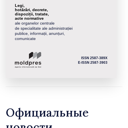
Legi,
hotărâri, decrete,
dispoziții, tratate,
acte normative
ale organelor centrale
de specialitate ale administrației
publice, informații, anunțuri,
comunicate
ISSN 2587-389X
E-ISSN 2587-3903
Официальные
новости