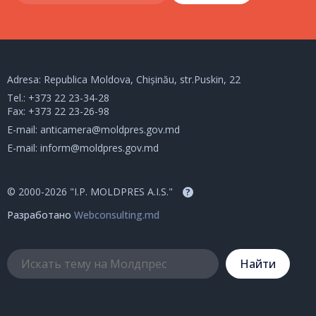
Adresa: Republica Moldova, Chișinău, str.Puskin, 22
Tel.:
+373 22 23-34-28
Fax: +373 22 23-26-98
E-mail:
anticamera@moldpres.gov.md
E-mail:
inform@moldpres.gov.md
© 2000-2026 "I.P. MOLDPRES A.I.S."
?
Разработано
Webconsulting.md
Hайти