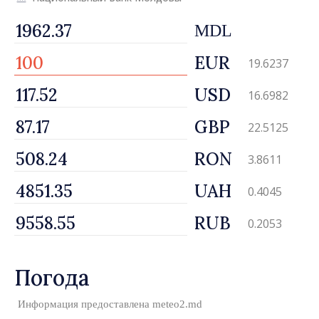
MDL
EUR
19.6237
USD
16.6982
GBP
22.5125
RON
3.8611
UAH
0.4045
RUB
0.2053
Погода
Информация предоставлена
meteo2.md