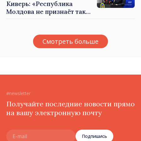
Киверь: «Республика
Молдова не признаёт так
называемые акты
приватизации,
осуществлённые
Смотреть больше
тираспольскими властями
в восточных районах»
#newsletter
Получайте последние новости прямо
на вашу электронную почту
Подпишись