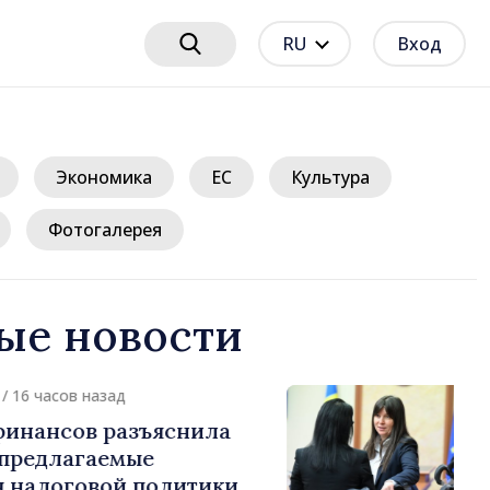
RU
Вход
Экономика
ЕС
Культура
Фотогалерея
ые новости
16 часов назад
нансов разъяснила
редлагаемые
налоговой политики