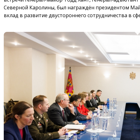
Северной Каролины, был награждён президентом Ма
вклад в развитие двустороннего сотрудничества в сф