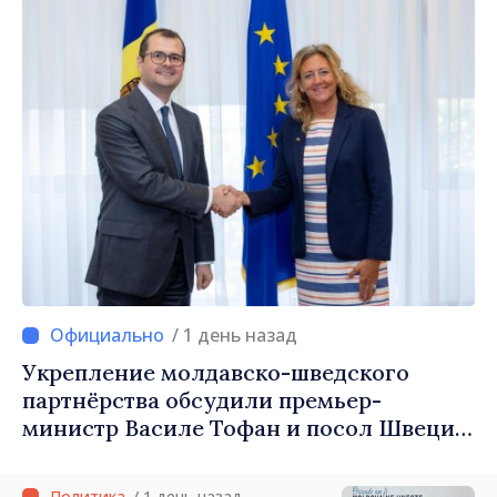
/ 1 день назад
Укрепление молдавско-шведского
партнёрства обсудили премьер-
министр Василе Тофан и посол Швеции
Петра Лярке
/ 1 день назад