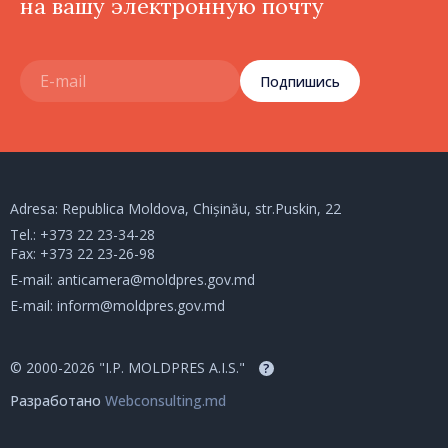
на вашу электронную почту
Подпишись
Adresa: Republica Moldova, Chișinău, str.Puskin, 22
Tel.:
+373 22 23-34-28
Fax: +373 22 23-26-98
E-mail:
anticamera@moldpres.gov.md
E-mail:
inform@moldpres.gov.md
© 2000-2026 "I.P. MOLDPRES A.I.S."
?
Разработано
Webconsulting.md