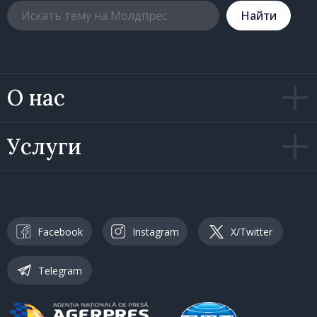
Hайти
О нас
Услуги
Facebook
Instagram
X/Twitter
Telegram