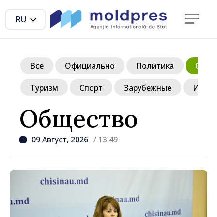
RU
Все
Официально
Политика
Обще
Туризм
Спорт
Зарубежные
Инте
Общество
09 Август, 2026
/ 13:49