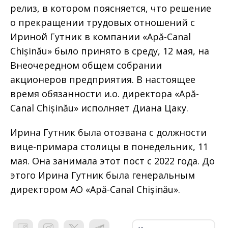
релиз, в котором поясняется, что решение
о прекращении трудовых отношений с
Ириной Гутник в компании «Apă-Canal
Chișinău» было принято в среду, 12 мая, на
Внеочередном общем собрании
акционеров предприятия. В настоящее
время обязанности и.о. директора «Apă-
Canal Chișinău» исполняет Диана Цаку.
Ирина Гутник была отозвана с должности
вице-примара столицы в понедельник, 11
мая. Она занимала этот пост с 2022 года. До
этого Ирина Гутник была генеральным
директором АО «Apă-Canal Chișinău».