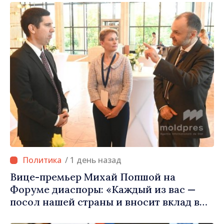
населённым пунктам шанс
развиваться»
/ 1 день назад
Вице-премьер Михай Попшой на
Форуме диаспоры: «Каждый из вас —
посол нашей страны и вносит вклад в
продвижение имиджа Республики