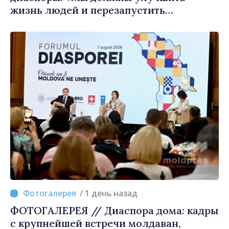
жизнь людей и перезапустить
двигатели экономики»
/ 1 день назад
ФОТОГАЛЕРЕЯ // Диаспора дома: кадры
с крупнейшей встречи молдаван,