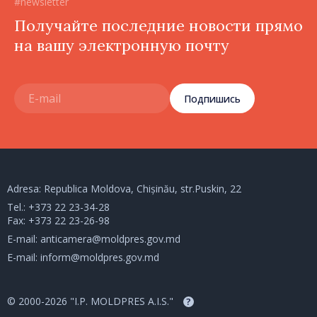
#newsletter
Получайте последние новости прямо
на вашу электронную почту
Подпишись
Adresa: Republica Moldova, Chișinău, str.Puskin, 22
Tel.:
+373 22 23-34-28
Fax: +373 22 23-26-98
E-mail:
anticamera@moldpres.gov.md
E-mail:
inform@moldpres.gov.md
© 2000-2026 "I.P. MOLDPRES A.I.S."
?