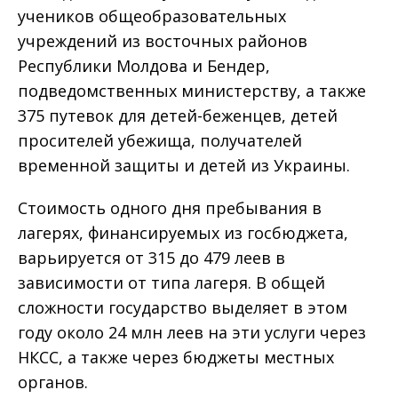
учеников общеобразовательных
учреждений из восточных районов
Республики Молдова и Бендер,
подведомственных министерству, а также
375 путевок для детей-беженцев, детей
просителей убежища, получателей
временной защиты и детей из Украины.
Стоимость одного дня пребывания в
лагерях, финансируемых из госбюджета,
варьируется от 315 до 479 леев в
зависимости от типа лагеря. В общей
сложности государство выделяет в этом
году около 24 млн леев на эти услуги через
НКСС, а также через бюджеты местных
органов.