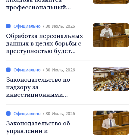
профессиональный
праздник, который будет
отмечаться ежегодно 25
/ 30 Июль, 2026
сентября
Обработка персональных
данных в целях борьбы с
преступностью будет
регулироваться новым
законом
/ 30 Июль, 2026
Законодательство по
надзору за
инвестиционными
фирмами приведено в
соответствие с нормами ЕС
/ 30 Июль, 2026
Законодательство об
управлении и