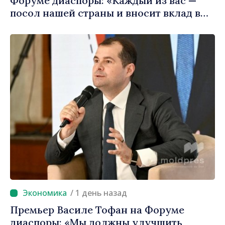
Форуме диаспоры: «Каждый из вас —
посол нашей страны и вносит вклад в
продвижение имиджа Республики
Молдова»
/ 1 день назад
Премьер Василе Тофан на Форуме
диаспоры: «Мы должны улучшить