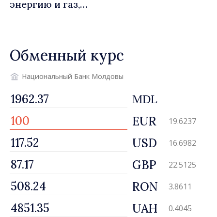
энергию и газ,
предусматривающие
льготы для уязвимых
потребителей
Обменный курс
Национальный Банк Молдовы
MDL
EUR
19.6237
USD
16.6982
GBP
22.5125
RON
3.8611
UAH
0.4045