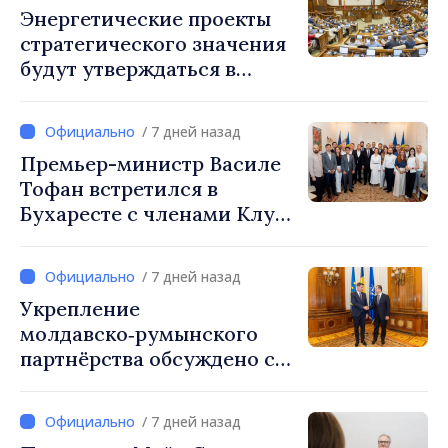
Энергетические проекты
стратегического значения
будут утверждаться в
приоритетном порядке
/ 7 дней назад
Премьер-министр Василе
Тофан встретился в
Бухаресте с членами Клуба
бессарабских
предпринимателей
/ 7 дней назад
Укрепление
молдавско‑румынского
партнёрства обсуждено с
руководством парламента
Румынии
/ 7 дней назад