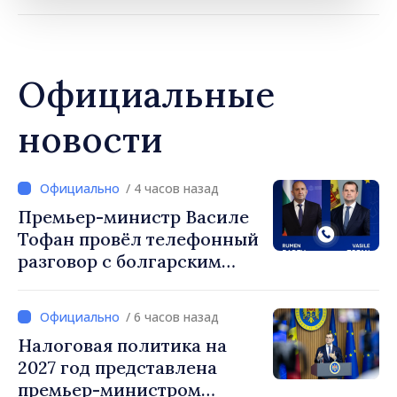
Официальные
новости
/ 4 часов назад
Премьер-министр Василе
Тофан провёл телефонный
разговор с болгарским
коллегой Руменом
Радевым
/ 6 часов назад
Налоговая политика на
2027 год представлена
премьер-министром