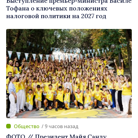
Выступление премьер-министра Василе
Тофана о ключевых положениях
налоговой политики на 2027 год
/ 9 часов назад
ФОТО // Президент Майя Санду