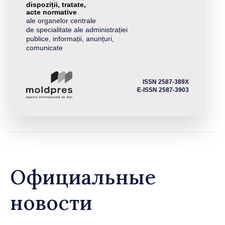
dispoziții, tratate,
acte normative
ale organelor centrale
de specialitate ale administrației
publice, informații, anunțuri,
comunicate
ISSN 2587-389X
E-ISSN 2587-3903
Официальные
новости