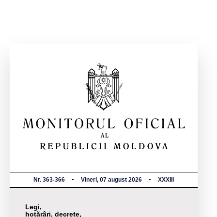
Nr. 363-366
Vineri, 07 august 2026
XXXIII
Legi,
hotărâri, decrete,