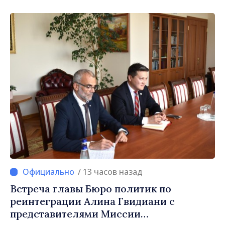
гражданам в стране и за рубежом, что
заслуживает стать частью большой
европейской семьи»
/ 13 часов назад
Встреча главы Бюро политик по
реинтеграции Алина Гвидиани с
представителями Миссии