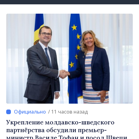
/ 11 часов назад
Укрепление молдавско-шведского
партнёрства обсудили премьер-
министр Василе Тофан и посол Швеции