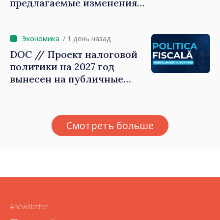
предлагаемые изменения
налоговой политики 2027
года по подоходному
налогу
/ 1 день назад
DOC // Проект налоговой
политики на 2027 год
вынесен на публичные
консультации
Смотреть больше
#newsletter