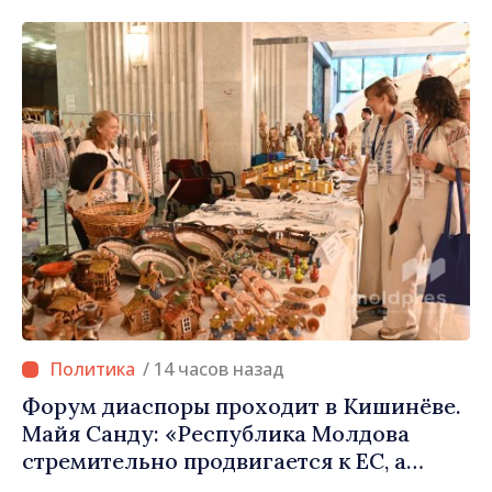
Международного Комитета Красного
Креста в Молдове
/ 14 часов назад
Форум диаспоры проходит в Кишинёве.
Майя Санду: «Республика Молдова
стремительно продвигается к ЕС, а
диаспора может сыграть важную роль в