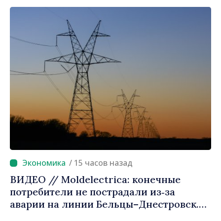
продвижении и поддержке этого пути»
/ 15 часов назад
ВИДЕО // Moldelectrica: конечные
потребители не пострадали из‑за
аварии на линии Бельцы–Днестровск.
Ремонтные работы будут выполнены в