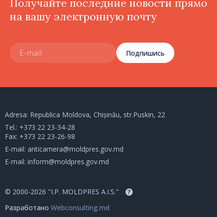
Получайте последние новости прямо
на вашу электронную почту
Подпишись
Adresa: Republica Moldova, Chișinău, str.Puskin, 22
Tel.:
+373 22 23-34-28
Fax: +373 22 23-26-98
E-mail:
anticamera@moldpres.gov.md
E-mail:
inform@moldpres.gov.md
© 2000-2026 "I.P. MOLDPRES A.I.S."
?
Разработано
Webconsulting.md