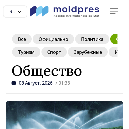
RU
Все
Официально
Политика
Обще
Туризм
Спорт
Зарубежные
Инте
Общество
08 Август, 2026
/ 01:36