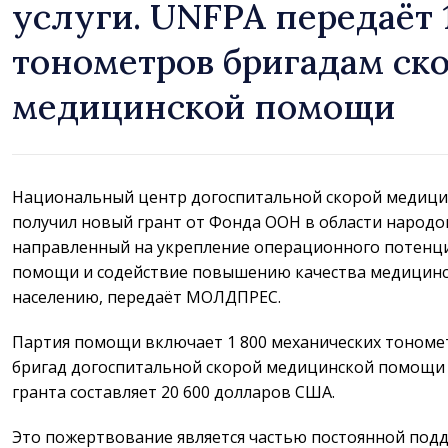
услуги. UNFPA передаёт 
тонометров бригадам ск
медицинской помощи
Национальный центр догоспитальной скорой медиц
получил новый грант от Фонда ООН в области народо
направленный на укрепление операционного потенци
помощи и содействие повышению качества медицинск
населению, передаёт МОЛДПРЕС.
Партия помощи включает 1 800 механических тономе
бригад догоспитальной скорой медицинской помощи 
гранта составляет 20 600 долларов США.
Это пожертвование является частью постоянной по