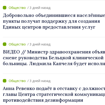
/ 3 дней назад
Добровольно объединившиеся населённы
пункты получат поддержку для создания
Единых центров предоставления услуг
/ 3 дней назад
ВИДЕО // Министр здравоохранения объяв
смене руководства Бельцкой клинической
больницы. Людмила Капчеля будет исполн
обязанности директора
/ 3 дней назад
Анна Ревенко подаёт в отставку с должнос
главы Центра стратегической коммуникац
противодействия дезинформации