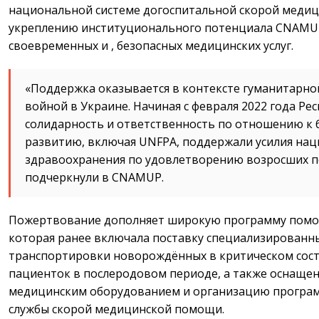
национальной системе догоспитальной скорой медиц
укреплению институционального потенциала CNAMUP
своевременных и , безопасных медицинских услуг.
«Поддержка оказывается в контексте гуманитарно
войной в Украине. Начиная с февраля 2022 года Р
солидарность и ответственность по отношению к 
развитию, включая UNFPA, поддержали усилия нац
здравоохранения по удовлетворению возросших п
подчеркнули в CNAMUP.
Пожертвование дополняет широкую программу помо
которая ранее включала поставку специализированн
транспортировки новорождённых в критическом сос
пациенток в послеродовом периоде, а также оснаще
медицинским оборудованием и организацию програм
службы скорой медицинской помощи.