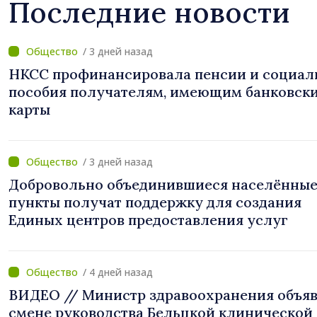
Последние новости
/ 3 дней назад
НКСС профинансировала пенсии и социал
пособия получателям, имеющим банковск
карты
/ 3 дней назад
Добровольно объединившиеся населённы
пункты получат поддержку для создания
Единых центров предоставления услуг
/ 4 дней назад
ВИДЕО // Министр здравоохранения объяв
смене руководства Бельцкой клинической