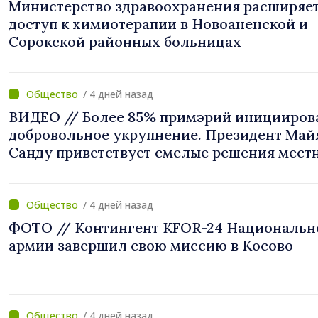
Министерство здравоохранения расширяе
доступ к химиотерапии в Новоаненской и
Сорокской районных больницах
/ 4 дней назад
ВИДЕО // Более 85% примэрий иницииров
добровольное укрупнение. Президент Май
Санду приветствует смелые решения мест
властей: «Вы поставили интересы людей н
первое место»
/ 4 дней назад
ФОТО // Контингент KFOR-24 Национальн
армии завершил свою миссию в Косово
/ 4 дней назад