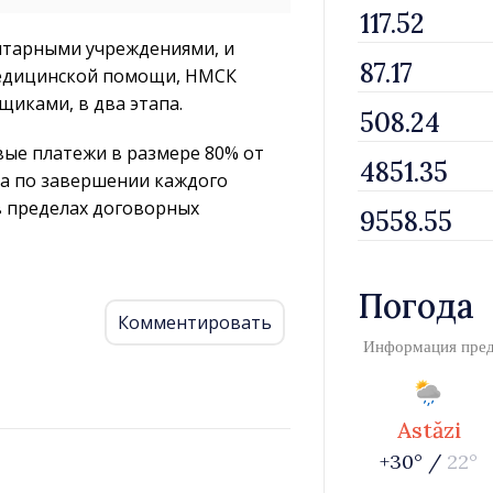
итарными учреждениями, и
медицинской помощи, НМСК
щиками, в два этапа.
вые платежи в размере 80% от
 а по завершении каждого
в пределах договорных
Погода
Комментировать
Информация пре
Astăzi
+30° /
22°