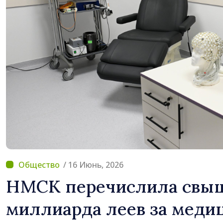
/ 16 Июнь, 2026
НМСК перечислила свыш
миллиарда леев за меди