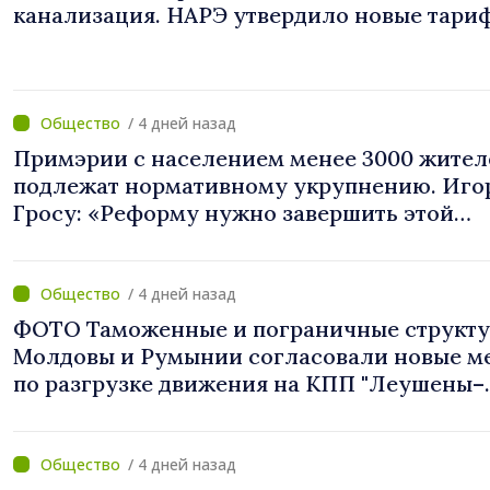
канализация. НАРЭ утвердило новые тари
/ 4 дней назад
Примэрии с населением менее 3000 жител
подлежат нормативному укрупнению. Иго
Гросу: «Реформу нужно завершить этой
осенью»
/ 4 дней назад
ФОТО Таможенные и пограничные структ
Молдовы и Румынии согласовали новые м
по разгрузке движения на КПП "Леушены–
Албица"
/ 4 дней назад