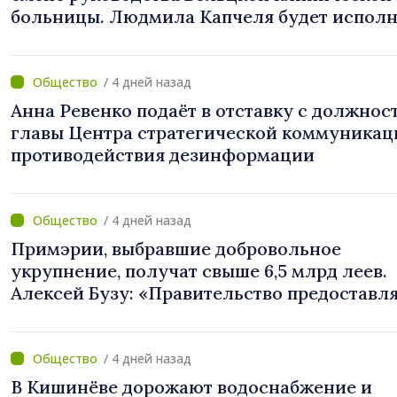
больницы. Людмила Капчеля будет исполн
обязанности директора
/ 4 дней назад
Анна Ревенко подаёт в отставку с должнос
главы Центра стратегической коммуникац
противодействия дезинформации
/ 4 дней назад
Примэрии, выбравшие добровольное
укрупнение, получат свыше 6,5 млрд леев.
Алексей Бузу: «Правительство предоставл
примэриям, которые добровольно
объединяются, беспрецедентный
инвестиционный пакет»
/ 4 дней назад
В Кишинёве дорожают водоснабжение и