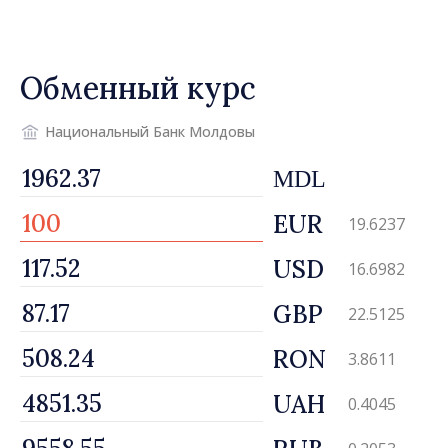
водоснабжения и
канализации
Обменный курс
Национальный Банк Молдовы
MDL
EUR
19.6237
USD
16.6982
GBP
22.5125
RON
3.8611
UAH
0.4045