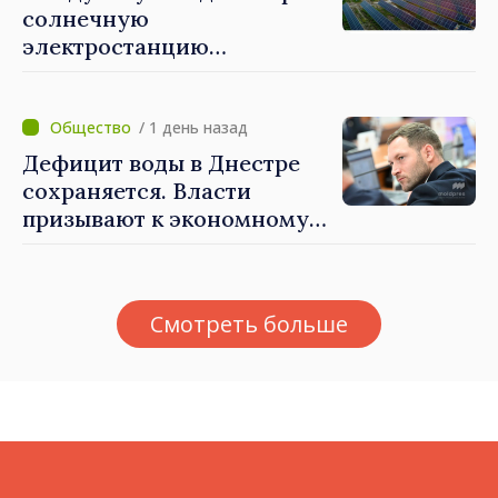
солнечную
электростанцию
мощностью 30 МВт
/ 1 день назад
Дефицит воды в Днестре
сохраняется. Власти
призывают к экономному
потреблению
Смотреть больше