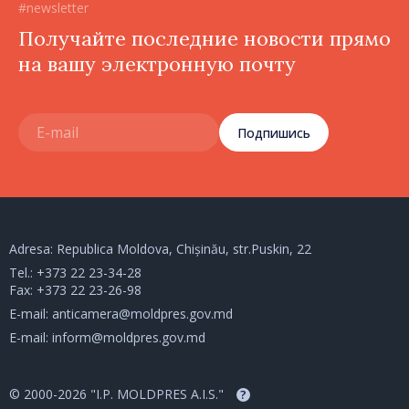
#newsletter
Получайте последние новости прямо
на вашу электронную почту
Подпишись
Adresa: Republica Moldova, Chișinău, str.Puskin, 22
Tel.:
+373 22 23-34-28
Fax: +373 22 23-26-98
E-mail:
anticamera@moldpres.gov.md
E-mail:
inform@moldpres.gov.md
© 2000-2026 "I.P. MOLDPRES A.I.S."
?