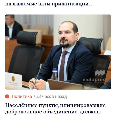
называемые акты приватизации,
осуществлённые тираспольскими
властями в восточных районах»
/ 23 часов назад
Населённые пункты, инициировавшие
добровольное объединение, должны