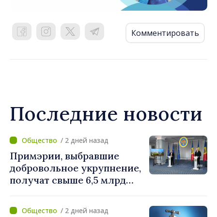
Комментировать
Последние новости
/ 2 дней назад
Примэрии, выбравшие
добровольное укрупнение,
получат свыше 6,5 млрд
леев. Алексей Бузу:
«Правительство
/ 2 дней назад
предоставляет примэриям,