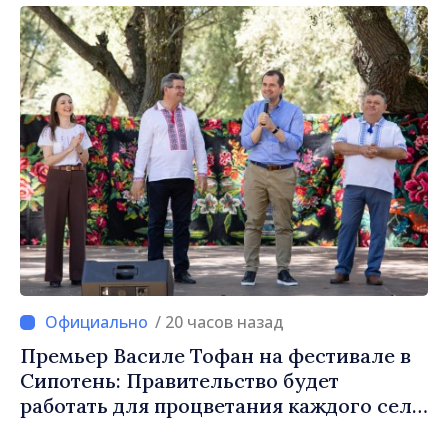
/ 20 часов назад
Премьер Василе Тофан на фестивале в
Сипотень: Правительство будет
работать для процветания каждого села,
каждой общины и всех молдаван