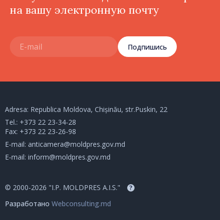
на вашу электронную почту
Подпишись
Adresa: Republica Moldova, Chișinău, str.Puskin, 22
Tel.:
+373 22 23-34-28
Fax: +373 22 23-26-98
E-mail:
anticamera@moldpres.gov.md
E-mail:
inform@moldpres.gov.md
© 2000-2026 "I.P. MOLDPRES A.I.S."
?
Разработано
Webconsulting.md