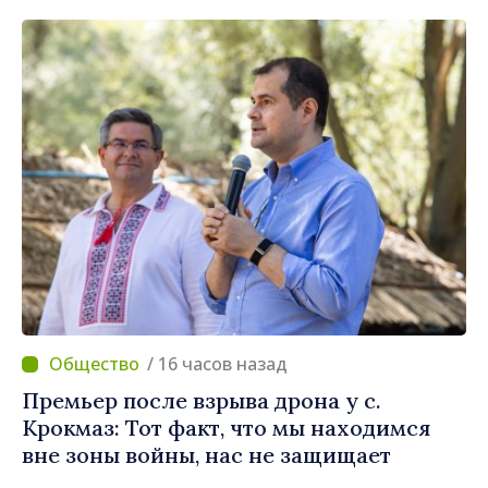
может быть "ракета-дрон"
/ 16 часов назад
Премьер после взрыва дрона у с.
Крокмаз: Тот факт, что мы находимся
вне зоны войны, нас не защищает