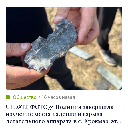
"дрона‑ракеты"
/ 16 часов назад
UPDATE ФОТО// Полиция завершила
изучение места падения и взрыва
летательного аппарата в с. Крокмаз, это