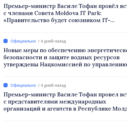
Премьер-министр Василе Тофан провёл вс
с членами Совета Moldova IT Park:
«Правительство будет союзником IT-
индустрии»
/ 4 дней назад
Новые меры по обеспечению энергетическ
безопасности и защите водных ресурсов
утверждены Нацкомиссией по управлени
кризисами
/ 4 дней назад
Премьер-министр Василе Тофан провел вс
с представителями международных
организаций и агентств в Республике Мол