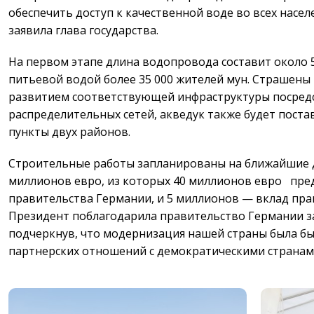
обеспечить доступ к качественной воде во всех насел
заявила глава государства.
На первом этапе длина водопровода составит около 5
питьевой водой более 35 000 жителей мун. Страшены 
развитием соответствующей инфраструктуры посред
распределительных сетей, акведук также будет поста
пункты двух районов.
Строительные работы запланированы на ближайшие дв
миллионов евро, из которых 40 миллионов евро пред
правительства Германии, и 5 миллионов — вклад пра
Президент поблагодарила правительство Германии з
подчеркнув, что модернизация нашей страны была б
партнерских отношений с демократическими странам