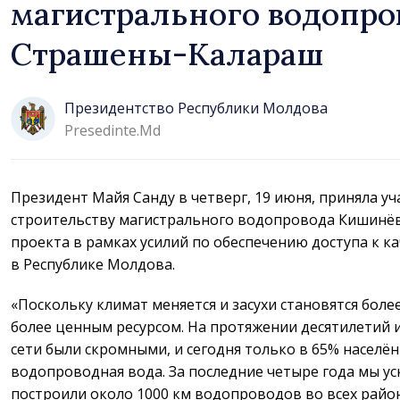
магистрального водопро
Страшены-Калараш
Президентство Республики Молдова
Presedinte.md
Президент Майя Санду в четверг, 19 июня, приняла уч
строительству магистрального водопровода Кишинё
проекта в рамках усилий по обеспечению доступа к ка
в Республике Молдова.
«Поскольку климат меняется и засухи становятся боле
более ценным ресурсом. На протяжении десятилетий
сети были скромными, и сегодня только в 65% населё
водопроводная вода. За последние четыре года мы у
построили около 1000 км водопроводов во всех райо