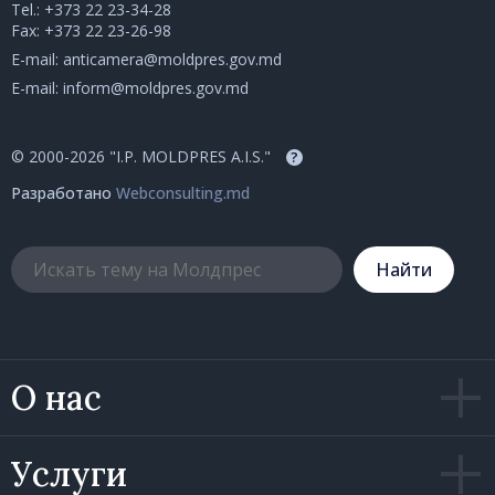
Tel.:
+373 22 23-34-28
Fax: +373 22 23-26-98
E-mail:
anticamera@moldpres.gov.md
E-mail:
inform@moldpres.gov.md
© 2000-2026 "I.P. MOLDPRES A.I.S."
?
Разработано
Webconsulting.md
Hайти
О нас
Услуги