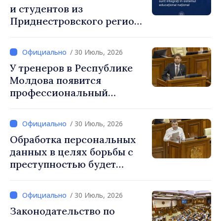
и студентов из
Приднестровского региона
интегрированы в
национальную систему
/ 30 Июль, 2026
образования
У тренеров в Республике
Молдова появится
профессиональный
праздник, который будет
отмечаться ежегодно 25
/ 30 Июль, 2026
сентября
Обработка персональных
данных в целях борьбы с
преступностью будет
регулироваться новым
законом
/ 30 Июль, 2026
Законодательство по