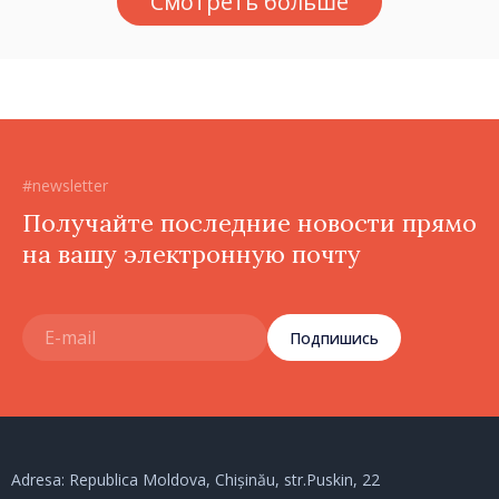
Смотреть больше
должности, не знают
политики государства»
#newsletter
Получайте последние новости прямо
на вашу электронную почту
Подпишись
Adresa: Republica Moldova, Chișinău, str.Puskin, 22