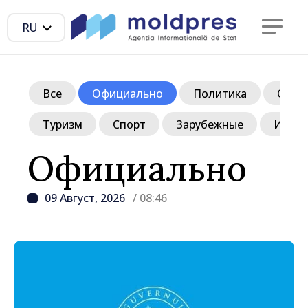
RU
Все
Официально
Политика
Обще
Туризм
Спорт
Зарубежные
Инте
Официально
09 Август, 2026
/ 08:46