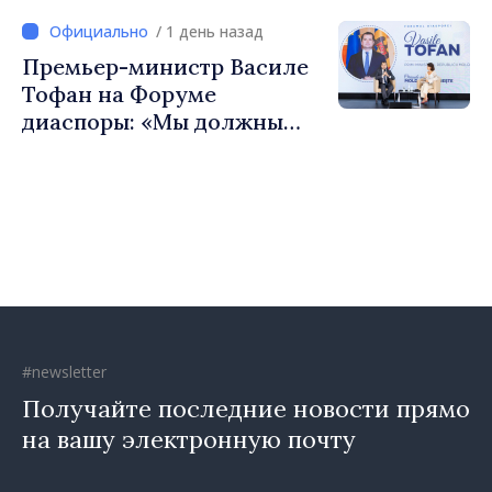
чтобы строить более
/ 1 день назад
сильные сообщества»
Премьер-министр Василе
Тофан на Форуме
диаспоры: «Мы должны
вернуть людям оптимизм и
уверенность в том, что
Республика Молдова
движется в правильном
направлении»
#newsletter
Получайте последние новости прямо
на вашу электронную почту