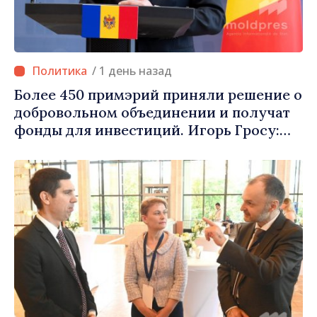
/ 1 день назад
Более 450 примэрий приняли решение о
добровольном объединении и получат
фонды для инвестиций. Игорь Гросу:
«Важно преодолеть препятствия и дать
населённым пунктам шанс
развиваться»