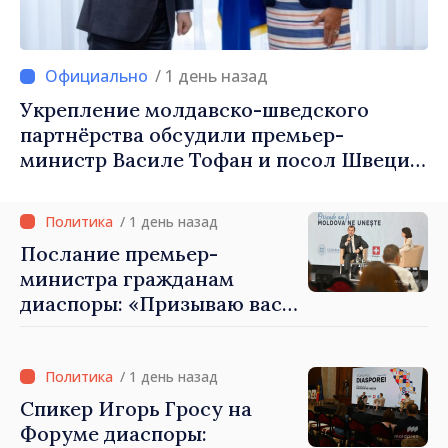
/ 1 день назад
Укрепление молдавско-шведского
партнёрства обсудили премьер-
министр Василе Тофан и посол Швеции
Петра Лярке
/ 1 день назад
Послание премьер-
министра гражданам
диаспоры: «Призываю вас
внести свой вклад в
развитие Республики
Молдова»
/ 1 день назад
Спикер Игорь Гросу на
Форуме диаспоры: