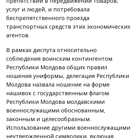
препятствий в передвижении товаров,
услуг и людей, и потребовала
беспрепятственного проезда
транспортных средств этих экономических
агентов.
В рамках диспута относительно
соблюдения воинским контингентом
Республики Молдова общих правил
ношения униформы, делегация Республики
Молдова назвала ношение на форме
нашивок с государственным флагом
Республики Молдова молдавскими
военнослужащими обоснованным,
законным и целесообразным.
Использование другими военнослужащими
неутвержденной символики, включая