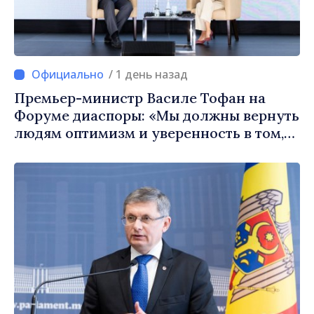
/ 1 день назад
Премьер-министр Василе Тофан на
Форуме диаспоры: «Мы должны вернуть
людям оптимизм и уверенность в том,
что Республика Молдова движется в
правильном направлении»