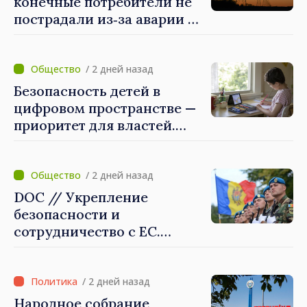
конечные потребители не
этого пути»
пострадали из‑за аварии на
линии Бельцы–Днестровск.
Ремонтные работы будут
выполнены в
/ 2 дней назад
приоритетном режиме
Безопасность детей в
цифровом пространстве —
приоритет для властей.
Майя Санду: «Нужно
создать механизмы,
которые будут их
/ 2 дней назад
защищать»
DOC // Укрепление
безопасности и
сотрудничество с ЕС.
Программа внедрения
Национальной стратегии
обороны на 2024–2034 годы
/ 2 дней назад
опубликована в Monitorul
Народное собрание