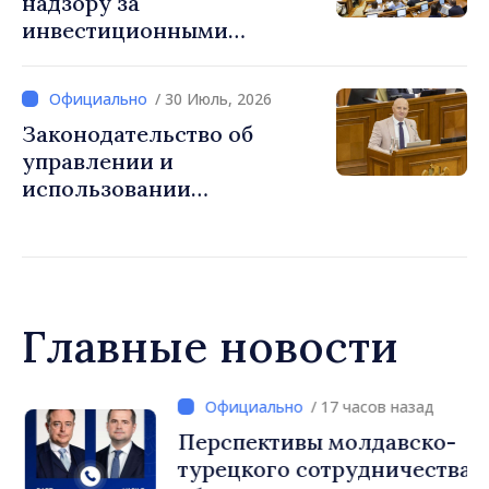
надзору за
инвестиционными
фирмами приведено в
соответствие с нормами ЕС
/ 30 Июль, 2026
Законодательство об
управлении и
использовании
общественных дорог
приведено в соответствие
со стандартами ЕС
Главные новости
/ 17 часов назад
Перспективы молдавско-
турецкого сотрудничества