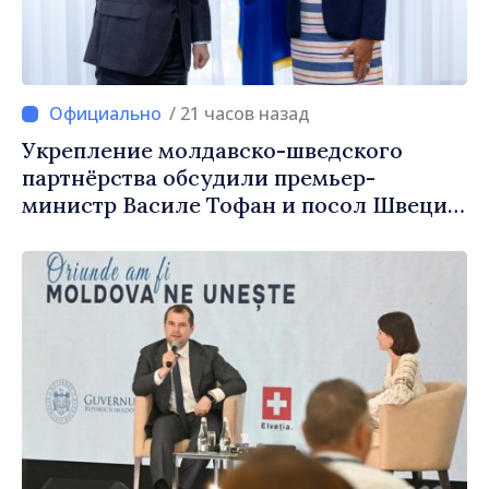
/ 21 часов назад
Укрепление молдавско-шведского
партнёрства обсудили премьер-
министр Василе Тофан и посол Швеции
Петра Лярке