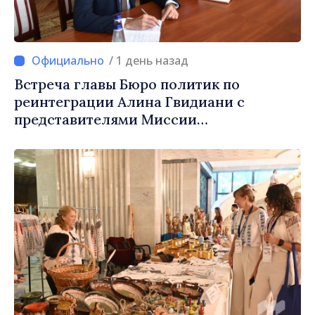
/ 1 день назад
Встреча главы Бюро политик по
реинтеграции Алина Гвидиани с
представителями Миссии
Международного Комитета Красного
Креста в Молдове