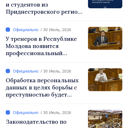
и студентов из
Приднестровского региона
интегрированы в
национальную систему
/ 30 Июль, 2026
образования
У тренеров в Республике
Молдова появится
профессиональный
праздник, который будет
отмечаться ежегодно 25
/ 30 Июль, 2026
сентября
Обработка персональных
данных в целях борьбы с
преступностью будет
регулироваться новым
законом
/ 30 Июль, 2026
Законодательство по