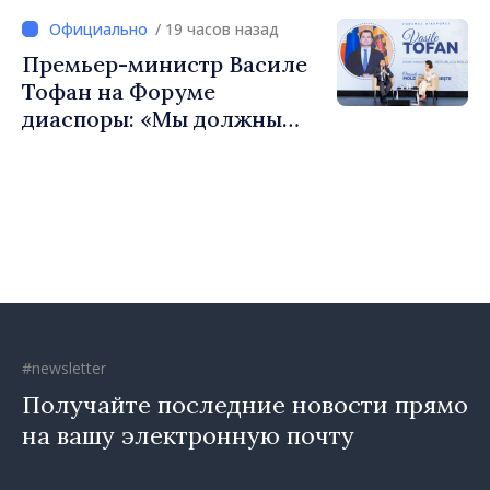
чтобы строить более
/ 19 часов назад
сильные сообщества»
Премьер-министр Василе
Тофан на Форуме
диаспоры: «Мы должны
вернуть людям оптимизм и
уверенность в том, что
Республика Молдова
движется в правильном
направлении»
#newsletter
Получайте последние новости прямо
на вашу электронную почту