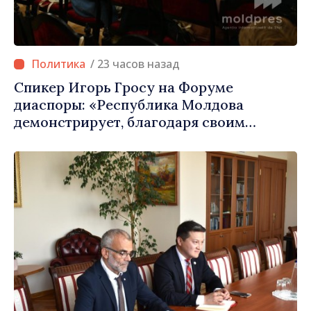
/ 23 часов назад
Спикер Игорь Гросу на Форуме
диаспоры: «Республика Молдова
демонстрирует, благодаря своим
гражданам в стране и за рубежом, что
заслуживает стать частью большой
европейской семьи»