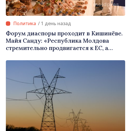
/ 1 день назад
Форум диаспоры проходит в Кишинёве.
Майя Санду: «Республика Молдова
стремительно продвигается к ЕС, а
диаспора может сыграть важную роль в
продвижении и поддержке этого пути»