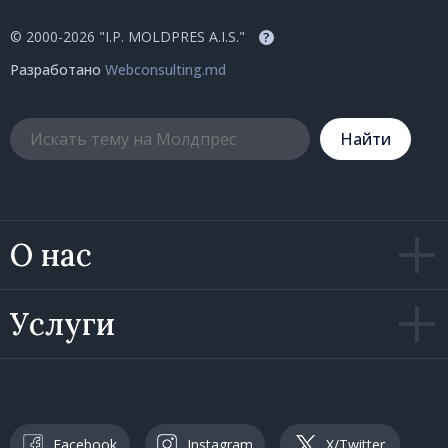
© 2000-2026 "I.P. MOLDPRES A.I.S."
?
Разработано
Webconsulting.md
Hайти
О нас
Услуги
Facebook
Instagram
X/Twitter