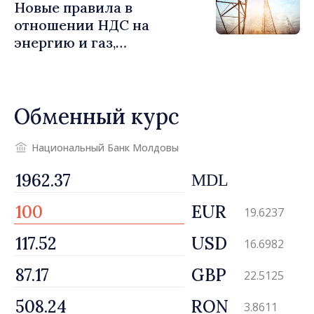
Новые правила в
отношении НДС на
энергию и газ,
предусматривающие
льготы для уязвимых
потребителей
Обменный курс
Национальный Банк Молдовы
MDL
EUR
19.6237
USD
16.6982
GBP
22.5125
RON
3.8611