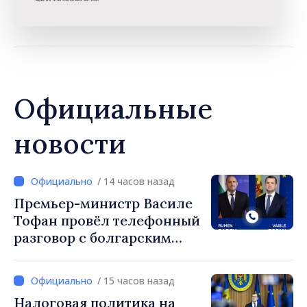
Официальные
новости
/ 14 часов назад
Премьер-министр Василе
Тофан провёл телефонный
разговор с болгарским
коллегой Руменом
Радевым
/ 15 часов назад
Налоговая политика на