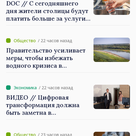
DOC // С сегодняшнего
дня жители столицы будут
платить больше за услуги
водоснабжения и
канализации
/ 22 часов назад
Правительство усиливает
меры, чтобы избежать
водного кризиса в
Кишинёве
/ 22 часов назад
ВИДЕО // Цифровая
трансформация должна
быть заметна в
повседневной жизни
людей и в работе
экономики: премьер-
/ 23 часов назад