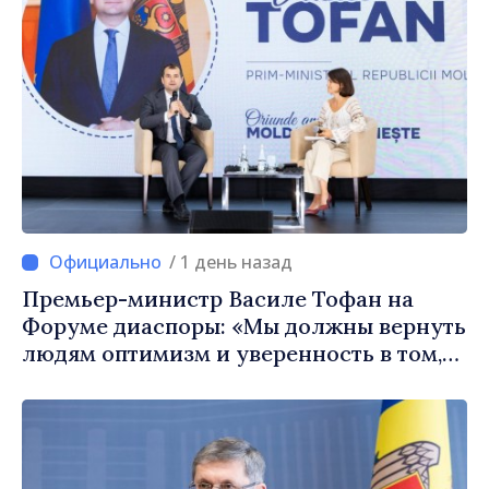
/ 1 день назад
Премьер-министр Василе Тофан на
Форуме диаспоры: «Мы должны вернуть
людям оптимизм и уверенность в том,
что Республика Молдова движется в
правильном направлении»