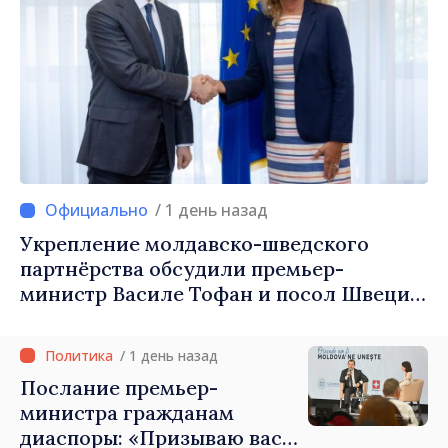
/ 1 день назад
Укрепление молдавско-шведского
партнёрства обсудили премьер-
министр Василе Тофан и посол Швеции
Петра Лярке
/ 1 день назад
Послание премьер-
министра гражданам
диаспоры: «Призываю вас