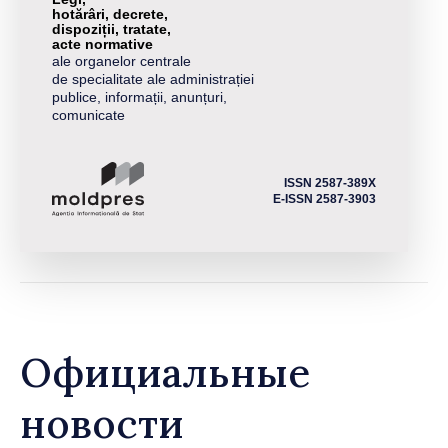
hotărâri, decrete,
dispoziții, tratate,
acte normative
ale organelor centrale
de specialitate ale administrației
publice, informații, anunțuri,
comunicate
ISSN 2587-389X
E-ISSN 2587-3903
Официальные
новости