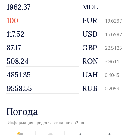
MDL
EUR
19.6237
USD
16.6982
GBP
22.5125
RON
3.8611
UAH
0.4045
RUB
0.2053
Погода
Информация предоставлена
meteo2.md