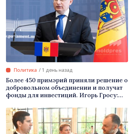
/ 1 день назад
Более 450 примэрий приняли решение о
добровольном объединении и получат
фонды для инвестиций. Игорь Гросу:
«Важно преодолеть препятствия и дать
населённым пунктам шанс
развиваться»