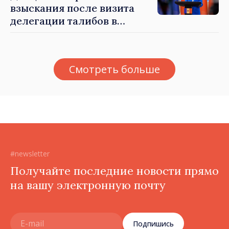
взыскания после визита
делегации талибов в
Республику Молдова. Майя
Санду: «Позорно, что люди,
занимающие высокие
Смотреть больше
должности, не знают
политики государства»
#newsletter
Получайте последние новости прямо
на вашу электронную почту
Подпишись