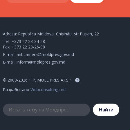
Adresa: Republica Moldova, Chișinău, str.Puskin, 22
Tel.:
+373 22 23-34-28
Fax: +373 22 23-26-98
E-mail:
anticamera@moldpres.gov.md
E-mail:
inform@moldpres.gov.md
© 2000-2026 "I.P. MOLDPRES A.I.S."
?
Разработано
Webconsulting.md
Hайти