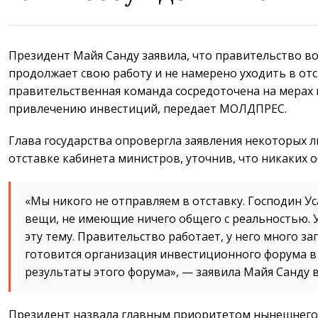
Президент Майя Санду заявила, что правительство во
продолжает свою работу и не намерено уходить в отс
правительственная команда сосредоточена на мерах
привлечению инвестиций, передает МОЛДПРЕС.
Глава государства опровергла заявления некоторых
отставке кабинета министров, уточнив, что никаких о
«Мы никого не отправляем в отставку. Господин У
вещи, не имеющие ничего общего с реальностью. У
эту тему. Правительство работает, у него много 
готовится организация инвестиционного форума в
результаты этого форума», — заявила Майя Санду в
Президент назвала главным приоритетом нынешнего