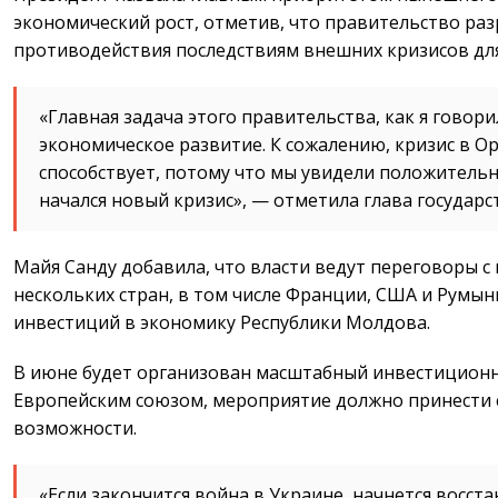
экономический рост, отметив, что правительство ра
противодействия последствиям внешних кризисов дл
«Главная задача этого правительства, как я говори
экономическое развитие. К сожалению, кризис в О
способствует, потому что мы увидели положительн
начался новый кризис», — отметила глава государс
Майя Санду добавила, что власти ведут переговоры 
нескольких стран, в том числе Франции, США и Румын
инвестиций в экономику Республики Молдова.
В июне будет организован масштабный инвестиционн
Европейским союзом, мероприятие должно принести 
возможности.
«Если закончится война в Украине, начнется восст