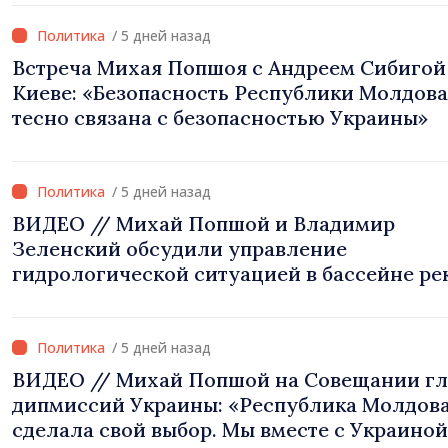
/ 5 дней назад
Встреча Михая Попшоя с Андреем Сибигой
Киеве: «Безопасность Республики Молдова
тесно связана с безопасностью Украины»
/ 5 дней назад
ВИДЕО // Михай Попшой и Владимир
Зеленский обсудили управление
гидрологической ситуацией в бассейне ре
Днестр и совместные проекты в сфере
инфраструктуры и энергетики
/ 5 дней назад
ВИДЕО // Михай Попшой на Совещании гл
дипмиссий Украины: «Республика Молдов
сделала свой выбор. Мы вместе с Украиной