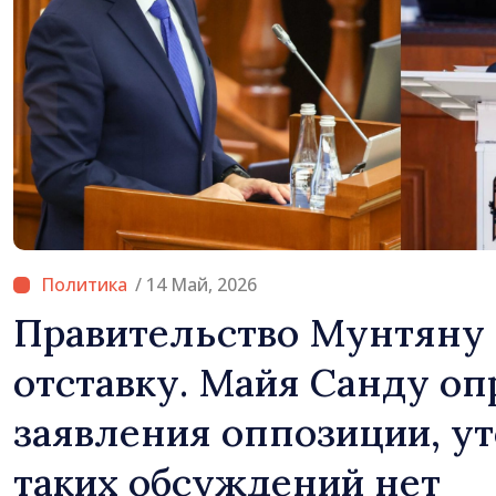
Молдова
/ 14 Май, 2026
Правительство Мунтяну 
отставку. Майя Санду оп
заявления оппозиции, ут
таких обсуждений нет