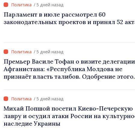
/ 5 дней назад
Парламент в июле рассмотрел 60
законодательных проектов и принял 52 акт
/ 5 дней назад
Премьер Василе Тофан о визите делегации
Афганистана: «Республика Молдова не
признаёт власть талибов. Одобрение этого
визита было ошибкой в оценке и
межведомственной координации»
/ 5 дней назад
Михай Попшой посетил Киево-Печерскую
лавру и осудил атаки России на культурно
наследие Украины