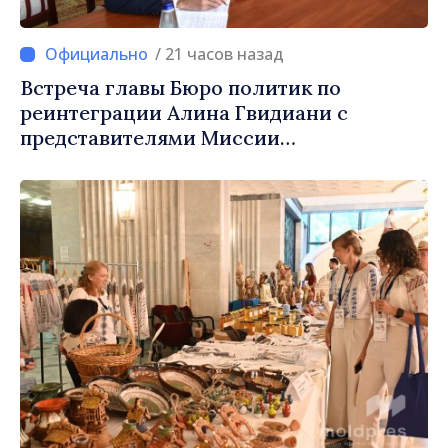
/ 21 часов назад
Встреча главы Бюро политик по
реинтеграции Алина Гвидиани с
представителями Миссии
Международного Комитета Красного
Креста в Молдове