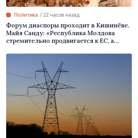
/ 22 часов назад
Форум диаспоры проходит в Кишинёве.
Майя Санду: «Республика Молдова
стремительно продвигается к ЕС, а
диаспора может сыграть важную роль в
продвижении и поддержке этого пути»