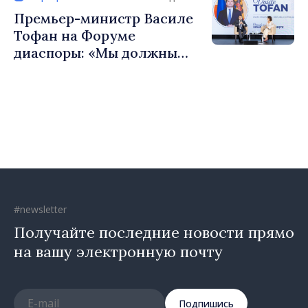
сильные сообщества»
Премьер-министр Василе
Тофан на Форуме
диаспоры: «Мы должны
вернуть людям оптимизм и
уверенность в том, что
Республика Молдова
движется в правильном
направлении»
#newsletter
Получайте последние новости прямо
на вашу электронную почту
Подпишись