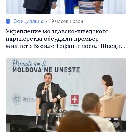
/ 19 часов назад
Укрепление молдавско-шведского
партнёрства обсудили премьер-
министр Василе Тофан и посол Швеции
Петра Лярке