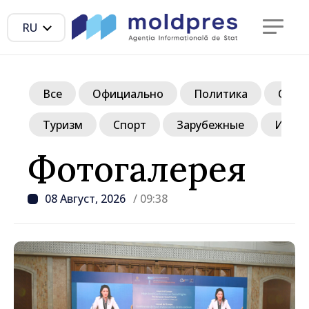
RU
Все
Официально
Политика
Обще
Туризм
Спорт
Зарубежные
Инте
Фотогалерея
08 Август, 2026
/ 09:38