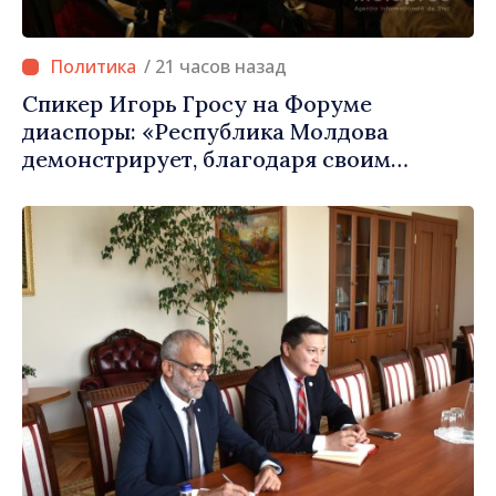
/ 21 часов назад
Спикер Игорь Гросу на Форуме
диаспоры: «Республика Молдова
демонстрирует, благодаря своим
гражданам в стране и за рубежом, что
заслуживает стать частью большой
европейской семьи»