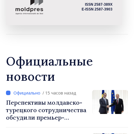
ISSN 2587-389X
E-ISSN 2587-3903
Официальные
новости
/ 15 часов назад
Перспективы молдавско-
турецкого сотрудничества
обсудили премьер-
министр Василе Тофан и
посол Турции Уйгар