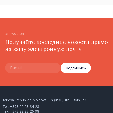
#newsletter
Получайте последние новости прямо
на вашу электронную почту
Подпишись
Adresa: Republica Moldova, Chișinău, str.Puskin, 22
Tel.:
+373 22 23-34-28
Fax: +373 22 23-26-98