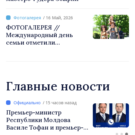
/ 16 Май, 2026
ФОТОГАЛЕРЕЯ //
Международный день
семьи отметили
фестивалем в
Ботаническом саду
Кишинёва
Главные новости
/ 15 часов назад
Перспективы молдавско-
турецкого сотрудничества
обсудили премьер-
министр Василе Тофан и