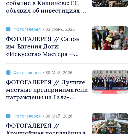
событие в Кишиневе: ЕС
объявил об инвестициях в 1
млрд евро в Республику
Молдова
/ 03 Июнь, 2026
ФОТОГАЛЕРЕЯ // Салон
им. Евгения Доги:
«Искусство Мастера —
сокровище вселенной»
/ 30 Май, 2026
ФОТОГАЛЕРЕЯ // Лучшие
местные предприниматели
награждены на Гала-
церемонии молдавского
бизнеса
/ 30 Май, 2026
ФОТОГАЛЕРЕЯ //
Крупнейшая посвящённая