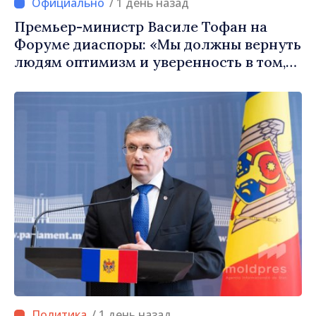
/ 1 день назад
Премьер-министр Василе Тофан на
Форуме диаспоры: «Мы должны вернуть
людям оптимизм и уверенность в том,
что Республика Молдова движется в
правильном направлении»
/ 1 день назад