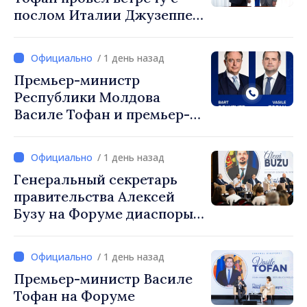
послом Италии Джузеппе
Мария Перриконе
/ 1 день назад
Премьер-министр
Республики Молдова
Василе Тофан и премьер-
министр Бельгии Барт де
Вевер обсудили
/ 1 день назад
европейский путь
Генеральный секретарь
Республики Молдова
правительства Алексей
Бузу на Форуме диаспоры:
«Нам нужен каждый из вас,
чтобы строить более
/ 1 день назад
сильные сообщества»
Премьер-министр Василе
Тофан на Форуме