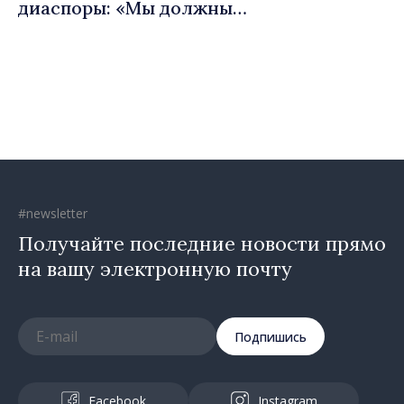
диаспоры: «Мы должны
вернуть людям оптимизм и
уверенность в том, что
Республика Молдова
движется в правильном
направлении»
#newsletter
Получайте последние новости прямо
на вашу электронную почту
Подпишись
Facebook
Instagram