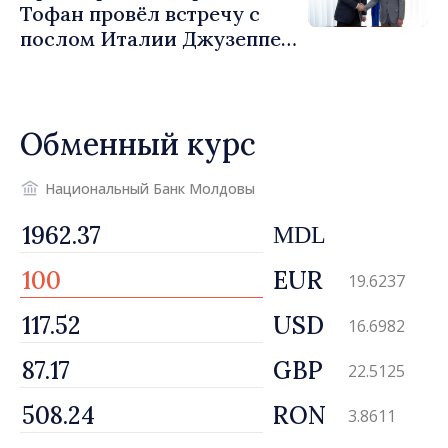
Тофан провёл встречу с
послом Италии Джузеппе
Мария Перриконе
Обменный курс
Национальный Банк Молдовы
MDL
EUR
19.6237
USD
16.6982
GBP
22.5125
RON
3.8611