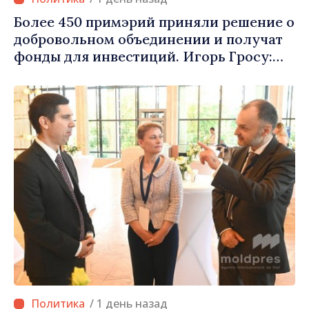
Более 450 примэрий приняли решение о
добровольном объединении и получат
фонды для инвестиций. Игорь Гросу:
«Важно преодолеть препятствия и дать
населённым пунктам шанс
развиваться»
/ 1 день назад