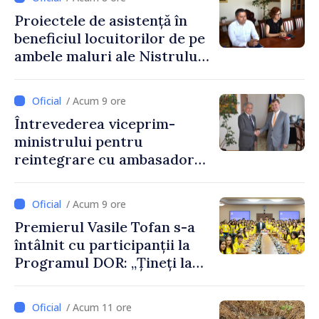
Proiectele de asistență în
beneficiul locuitorilor de pe
ambele maluri ale Nistrului
discutate la întrevederea
viceprim-ministrului cu
/ Acum 9 ore
reprezentanta rezidentă a
Întrevederea viceprim-
PNUD în Republica Moldova,
ministrului pentru
Daniela Gasparikova
reintegrare cu ambasadorul
Japoniei în Republica
Moldova
/ Acum 9 ore
Premierul Vasile Tofan s-a
întâlnit cu participanții la
Programul DOR: „Țineți la
rădăcinile voastre și nu vă
feriți de încercări și greșeli –
/ Acum 11 ore
doar astfel puteți reuși”