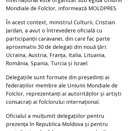
internațional este organizat sub egida Uniunii
Mondiale de Folclor, informează MOLDPRES.
În acest context, ministrul Culturii, Cristian
Jardan, a avut o întrevedere oficială cu
participanții caravanei, din care fac parte
aproximativ 30 de delegați din nouă țări:
Ucraina, Austria, Franța, Italia, Lituania,
România, Spania, Turcia și Israel.
Delegațiile sunt formate din președinți ai
federațiilor membre ale Uniunii Mondiale de
Folclor, reprezentanți ai autorităților și artiști
consacrați ai folclorului internațional.
Oficialul a mulțumit delegațiilor pentru
prezența în Republica Moldova și pentru