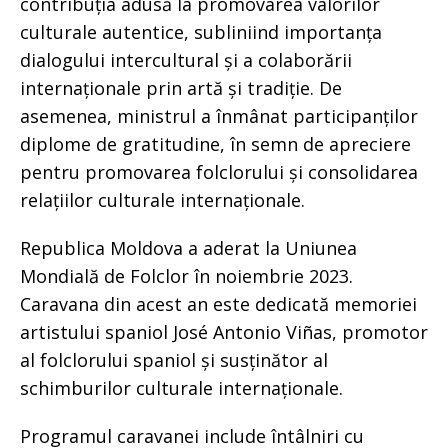
contribuția adusă la promovarea valorilor
culturale autentice, subliniind importanța
dialogului intercultural și a colaborării
internaționale prin artă și tradiție. De
asemenea, ministrul a înmânat participanților
diplome de gratitudine, în semn de apreciere
pentru promovarea folclorului și consolidarea
relațiilor culturale internaționale.
Republica Moldova a aderat la Uniunea
Mondială de Folclor în noiembrie 2023.
Caravana din acest an este dedicată memoriei
artistului spaniol José Antonio Viñas, promotor
al folclorului spaniol și susținător al
schimburilor culturale internaționale.
Programul caravanei include întâlniri cu