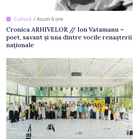
/ Acum 6 ore
Cronica ARHIVELOR // Ion Vatamanu –
poet, savant și una dintre vocile renașterii
naționale