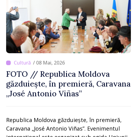
/ 08 Mai, 2026
FOTO // Republica Moldova
găzduiește, în premieră, Caravana
„José Antonio Viñas”
Republica Moldova găzduiește, în premieră,
Caravana „José Antonio Viñas”. Evenimentul