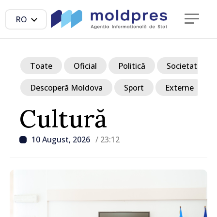
RO
Toate
Oficial
Politică
Societate
Descoperă Moldova
Sport
Externe
Cultură
10 August, 2026
/ 23:12