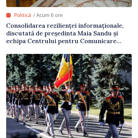
/ Acum 6 ore
Consolidarea rezilienței informaționale,
discutată de președinta Maia Sandu și
echipa Centrului pentru Comunicare
Strategică și Contracarare a
Dezinformării