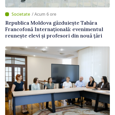
/ Acum 6 ore
Republica Moldova găzduiește Tabăra
Francofonă Internațională: evenimentul
reunește elevi și profesori din nouă țări