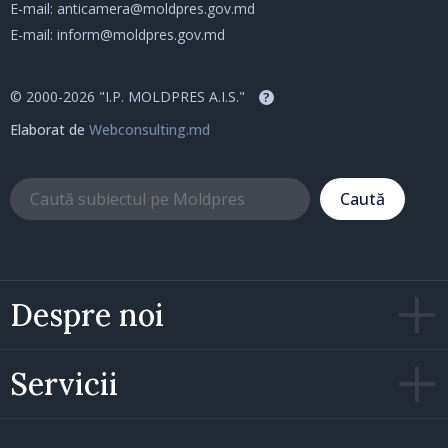
E-mail:
anticamera@moldpres.gov.md
E-mail:
inform@moldpres.gov.md
© 2000-2026 "I.P. MOLDPRES A.I.S."
?
Elaborat de
Webconsulting.md
Caută
Despre noi
Servicii