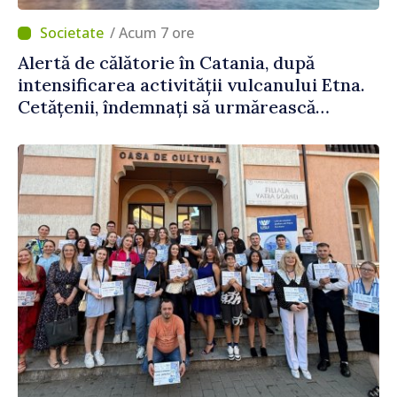
/ Acum 7 ore
Alertă de călătorie în Catania, după
intensificarea activității vulcanului Etna.
Cetățenii, îndemnați să urmărească
recomandările autorităților italiene