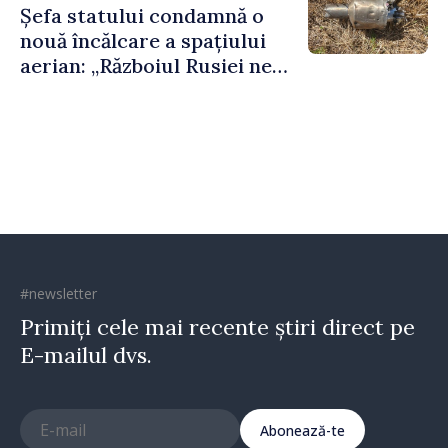
Șefa statului condamnă o
nouă încălcare a spațiului
aerian: „Războiul Rusiei ne
afectează direct”
#newsletter
Primiți cele mai recente știri direct pe
E-mailul dvs.
Abonează-te