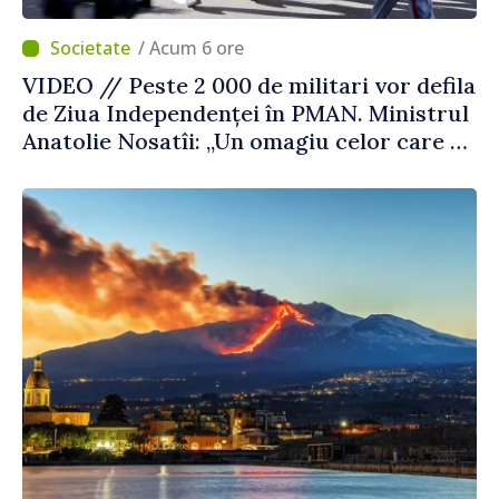
/ Acum 6 ore
VIDEO // Peste 2 000 de militari vor defila
de Ziua Independenței în PMAN. Ministrul
Anatolie Nosatîi: „Un omagiu celor care au
luptat pentru libertate”