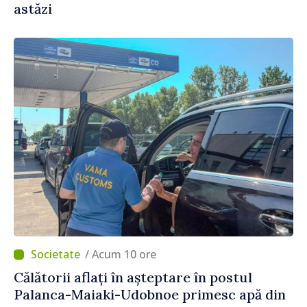
astăzi
/ Acum 10 ore
Călătorii aflați în așteptare în postul
Palanca-Maiaki-Udobnoe primesc apă din