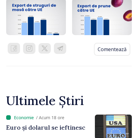
Comentează
Ultimele Știri
/ Acum 18 ore
Euro și dolarul se ieftinesc