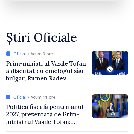
Știri Oficiale
/ Acum 9 ore
Prim-ministrul Vasile Tofan
a discutat cu omologul său
bulgar, Rumen Radev
/ Acum 11 ore
Politica fiscală pentru anul
2027, prezentată de Prim-
ministrul Vasile Tofan:
Reducerea poverii pe muncă,