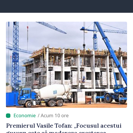
/ Acum 10 ore
Premierul Vasile Tofan: „Focusul acestui
guvern este să modereze creșterea