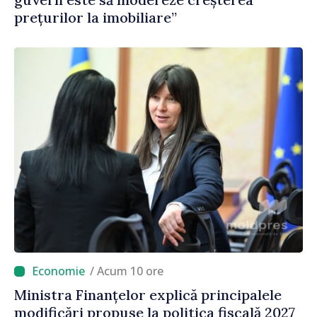
prețurilor la imobiliare”
/ Acum 10 ore
Ministra Finanțelor explică principalele
modificări propuse la politica fiscală 2027