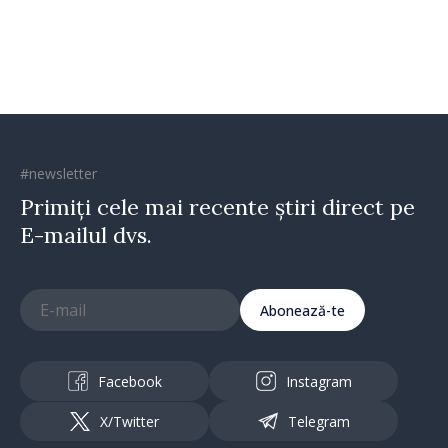
#newsletter
Primiți cele mai recente știri direct pe
E-mailul dvs.
Abonează-te
Facebook
Instagram
X/Twitter
Telegram