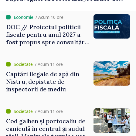
noroc
/ Acum 10 ore
DOC // Proiectul politicii
fiscale pentru anul 2027 a
fost propus spre consultări
publice
/ Acum 11 ore
Captări ilegale de apă din
Nistru, depistate de
inspectorii de mediu
/ Acum 11 ore
Cod galben și portocaliu de
caniculă în centrul și sudul