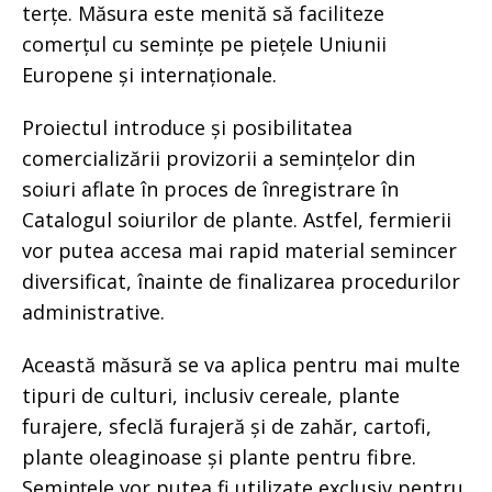
terțe. Măsura este menită să faciliteze
comerțul cu semințe pe piețele Uniunii
Europene și internaționale.
Proiectul introduce și posibilitatea
comercializării provizorii a semințelor din
soiuri aflate în proces de înregistrare în
Catalogul soiurilor de plante. Astfel, fermierii
vor putea accesa mai rapid material semincer
diversificat, înainte de finalizarea procedurilor
administrative.
Această măsură se va aplica pentru mai multe
tipuri de culturi, inclusiv cereale, plante
furajere, sfeclă furajeră și de zahăr, cartofi,
plante oleaginoase și plante pentru fibre.
Semințele vor putea fi utilizate exclusiv pentru