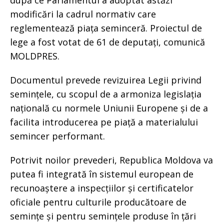
după ce Parlamentul a adoptat astăzi
modificări la cadrul normativ care
reglementează piața seminceră. Proiectul de
lege a fost votat de 61 de deputați, comunică
MOLDPRES.
Documentul prevede revizuirea Legii privind
semințele, cu scopul de a armoniza legislația
națională cu normele Uniunii Europene și de a
facilita introducerea pe piață a materialului
semincer performant.
Potrivit noilor prevederi, Republica Moldova va
putea fi integrată în sistemul european de
recunoaștere a inspecțiilor și certificatelor
oficiale pentru culturile producătoare de
semințe și pentru semințele produse în țări