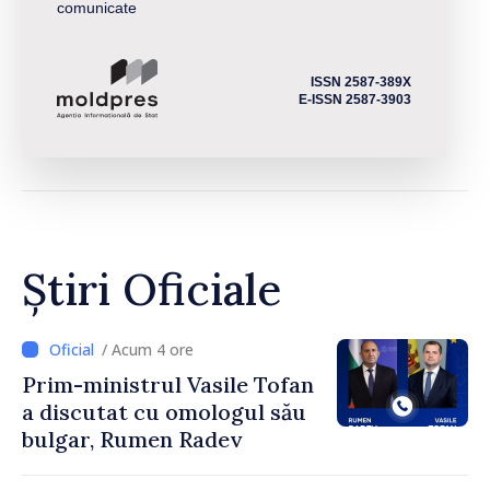
comunicate
ISSN 2587-389X
E-ISSN 2587-3903
Știri Oficiale
/ Acum 4 ore
Prim-ministrul Vasile Tofan
a discutat cu omologul său
bulgar, Rumen Radev