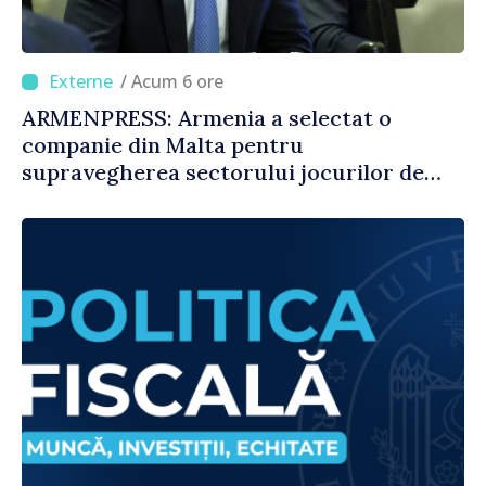
/ Acum 6 ore
ARMENPRESS: Armenia a selectat o
companie din Malta pentru
supravegherea sectorului jocurilor de
noroc