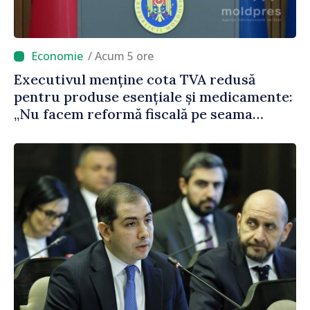
/ Acum 5 ore
Executivul menține cota TVA redusă
pentru produse esențiale și medicamente:
„Nu facem reformă fiscală pe seama
consumului de bază al oamenilor”