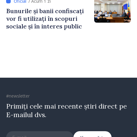
/ Acum 1 zi
Horine
Bunurile și banii confiscați
vor fi utilizați în scopuri
sociale și în interes public
#newsletter
Primiți cele mai recente știri direct pe
E-mailul dvs.