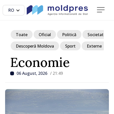
RO
Toate
Oficial
Politică
Societate
Descoperă Moldova
Sport
Externe
Economie
06 August, 2026
/ 21:49