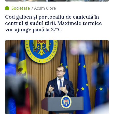
/ Acum 6 ore
Cod galben și portocaliu de caniculă în
centrul și sudul țării. Maximele termice
vor ajunge până la 37°C