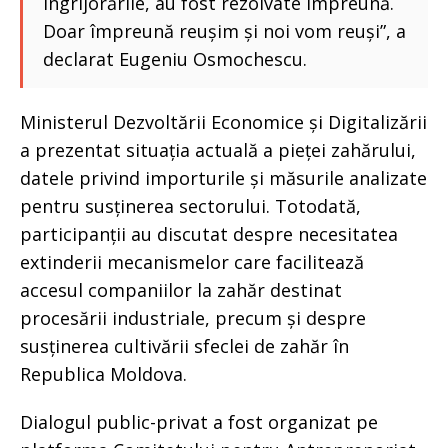
îngrijorările, au fost rezolvate împreună.
Doar împreună reușim și noi vom reuși”, a
declarat Eugeniu Osmochescu.
Ministerul Dezvoltării Economice și Digitalizării
a prezentat situația actuală a pieței zahărului,
datele privind importurile și măsurile analizate
pentru susținerea sectorului. Totodată,
participanții au discutat despre necesitatea
extinderii mecanismelor care facilitează
accesul companiilor la zahăr destinat
procesării industriale, precum și despre
susținerea cultivării sfeclei de zahăr în
Republica Moldova.
Dialogul public-privat a fost organizat pe