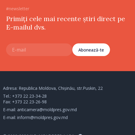
#newsletter
Primiți cele mai recente știri direct pe
E-mailul dvs.
Abonează-te
Adresa: Republica Moldova, Chișinău, str.Puskin, 22
Tel.:
+373 22 23-34-28
Fax: +373 22 23-26-98
E-mail:
anticamera@moldpres.gov.md
E-mail:
inform@moldpres.gov.md