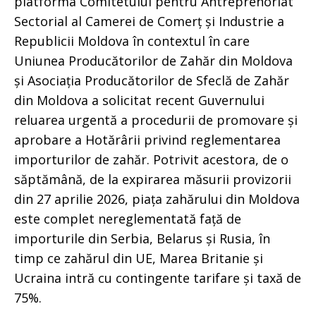
platforma Comitetului pentru Antreprenoriat
Sectorial al Camerei de Comerț și Industrie a
Republicii Moldova în contextul în care
Uniunea Producătorilor de Zahăr din Moldova
și Asociația Producătorilor de Sfeclă de Zahăr
din Moldova a solicitat recent Guvernului
reluarea urgentă a procedurii de promovare și
aprobare a Hotărârii privind reglementarea
importurilor de zahăr. Potrivit acestora, de o
săptămână, de la expirarea măsurii provizorii
din 27 aprilie 2026, piața zahărului din Moldova
este complet nereglementată față de
importurile din Serbia, Belarus și Rusia, în
timp ce zahărul din UE, Marea Britanie și
Ucraina intră cu contingente tarifare și taxă de
75%.