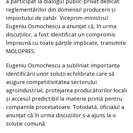
a participat la dialogul public-privat dedicat
reglementărilor din domeniul producerii și
importului de zahăr. Viceprim-ministrul
Eugeniu Osmochescu a anunțat că, în urma
discuțiilor, a fost identificat un compromis
împreună cu toate părțile implicate, transmite
MOLDPRES.
Eugeniu Osmochescu a subliniat importanța
identificării unor soluții echilibrate care să
asigure competitivitatea sectorului
agroindustrial, protejarea producătorilor locali
și accesul predictibil la materie primă pentru
companiile procesatoare. Totodată, oficialul a
anunțat că în urma discuțiilor s-a ajuns la o
soluție comună.