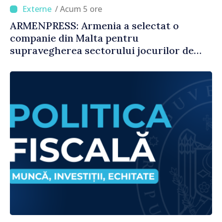
/ Acum 5 ore
ARMENPRESS: Armenia a selectat o
companie din Malta pentru
supravegherea sectorului jocurilor de
noroc