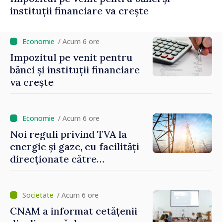
instituții financiare va crește
/ Acum 6 ore
Impozitul pe venit pentru
bănci și instituții financiare
va crește
/ Acum 6 ore
Noi reguli privind TVA la
energie și gaze, cu facilități
direcționate către
consumatorii vulnerabili
/ Acum 6 ore
CNAM a informat cetățenii