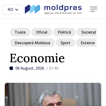
RO
Toate
Oficial
Politică
Societate
Descoperă Moldova
Sport
Externe
Economie
06 August, 2026
/ 21:43