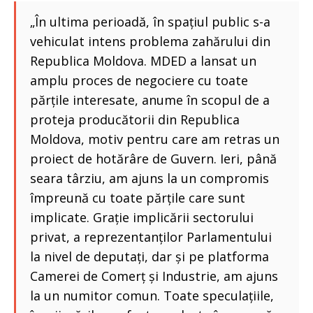
„În ultima perioadă, în spațiul public s-a
vehiculat intens problema zahărului din
Republica Moldova. MDED a lansat un
amplu proces de negociere cu toate
părțile interesate, anume în scopul de a
proteja producătorii din Republica
Moldova, motiv pentru care am retras un
proiect de hotărâre de Guvern. Ieri, până
seara târziu, am ajuns la un compromis
împreună cu toate părțile care sunt
implicate. Grație implicării sectorului
privat, a reprezentanților Parlamentului
la nivel de deputați, dar și pe platforma
Camerei de Comerț și Industrie, am ajuns
la un numitor comun. Toate speculațiile,