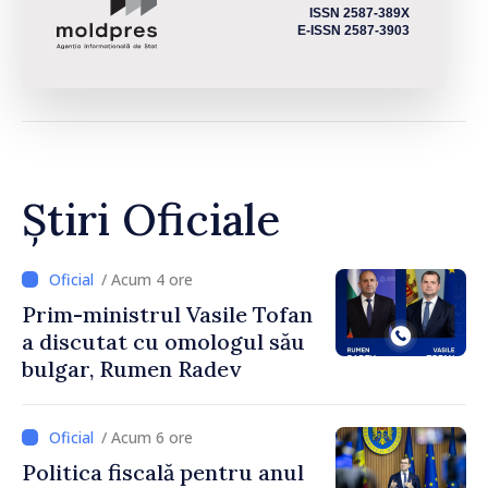
ISSN 2587-389X
E-ISSN 2587-3903
Știri Oficiale
/ Acum 4 ore
Prim-ministrul Vasile Tofan
a discutat cu omologul său
bulgar, Rumen Radev
/ Acum 6 ore
Politica fiscală pentru anul