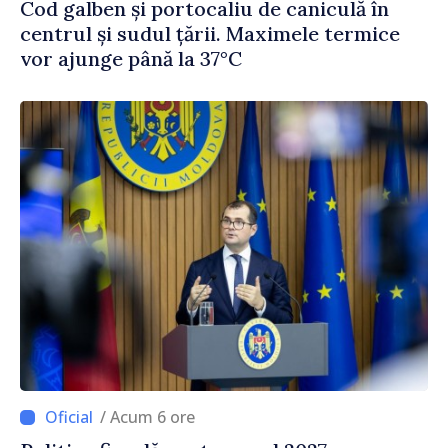
Cod galben și portocaliu de caniculă în
centrul și sudul țării. Maximele termice
vor ajunge până la 37°C
/ Acum 6 ore