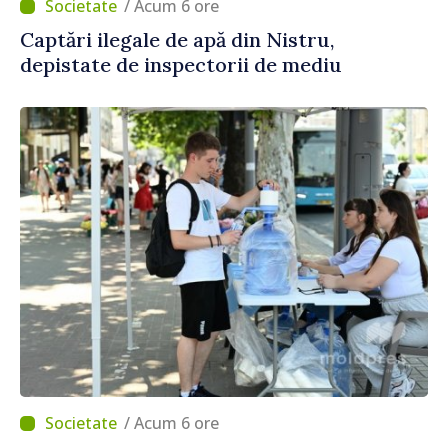
/ Acum 6 ore
Captări ilegale de apă din Nistru,
depistate de inspectorii de mediu
/ Acum 6 ore