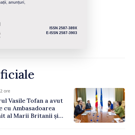
ații, anunțuri,
ISSN 2587-389X
E-ISSN 2587-3903
ficiale
2 ore
ul Vasile Tofan a avut
re cu Ambasadoarea
t al Marii Britanii și
Nord, Fern Horine