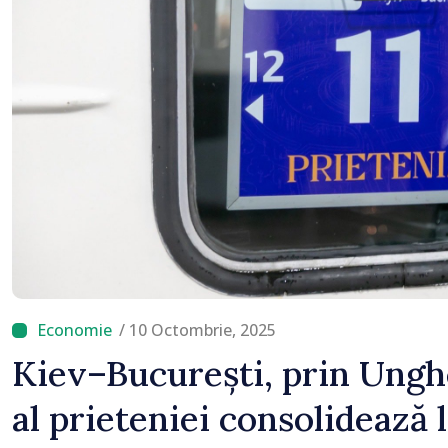
rămâne puternică”
/ 10 Octombrie, 2025
Kiev–București, prin Ungh
al prieteniei consolidează 