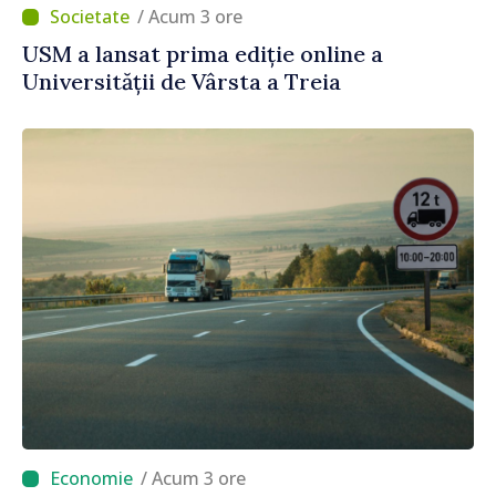
/ Acum 3 ore
USM a lansat prima ediție online a
Universității de Vârsta a Treia
/ Acum 3 ore