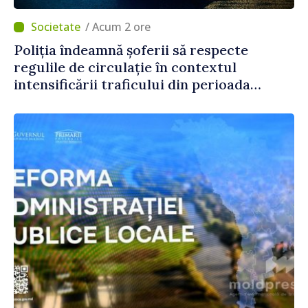
/ Acum 2 ore
Poliția îndeamnă șoferii să respecte
regulile de circulație în contextul
intensificării traficului din perioada
concediilor