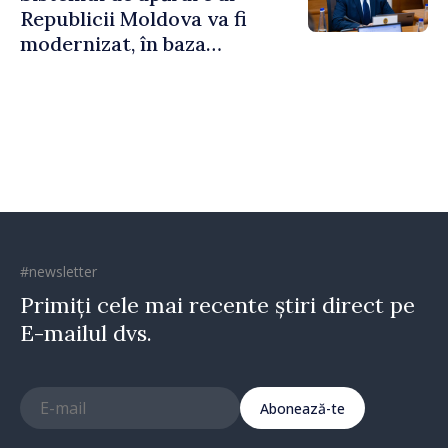
Republicii Moldova va fi
modernizat, în baza
Programului de
implementare a Strategiei
Naționale de Apărare
#newsletter
Primiți cele mai recente știri direct pe
E-mailul dvs.
Abonează-te