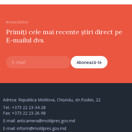
#newsletter
Primiți cele mai recente știri direct pe
E-mailul dvs.
Abonează-te
Adresa: Republica Moldova, Chișinău, str.Puskin, 22
Tel.:
+373 22 23-34-28
Fax: +373 22 23-26-98
E-mail:
anticamera@moldpres.gov.md
E-mail:
inform@moldpres.gov.md