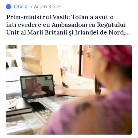
/ Acum 3 ore
Prim-ministrul Vasile Tofan a avut o
întrevedere cu Ambasadoarea Regatului
Unit al Marii Britanii și Irlandei de Nord,
Fern Horine