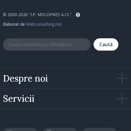
© 2000-2026 "I.P. MOLDPRES A.I.S."
?
Elaborat de
Webconsulting.md
Caută
Despre noi
Servicii