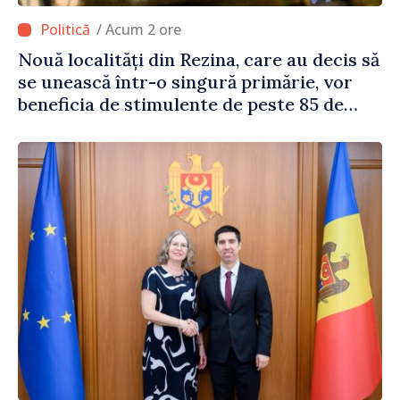
/ Acum 2 ore
Nouă localități din Rezina, care au decis să
se unească într-o singură primărie, vor
beneficia de stimulente de peste 85 de
milioane de lei din partea Guvernului