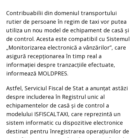
Contribuabilii din domeniul transportului
rutier de persoane în regim de taxi vor putea
utiliza un nou model de echipament de casă și
de control. Acesta este compatibil cu Sistemul
„Monitorizarea electronică a vânzărilor”, care
asigură recepționarea în timp real a
informației despre tranzacțiile efectuate,
informează MOLDPRES.
Astfel, Serviciul Fiscal de Stat a anunțat astăzi
despre includerea în Registrul unic al
echipamentelor de casă și de control a
modelului ISFISCALTAXI, care reprezintă un
sistem informatic cu dispozitive electronice
destinat pentru înregistrarea operațiunilor de