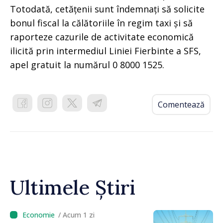
Totodată, cetățenii sunt îndemnați să solicite
bonul fiscal la călătoriile în regim taxi și să
raporteze cazurile de activitate economică
ilicită prin intermediul Liniei Fierbinte a SFS,
apel gratuit la numărul 0 8000 1525.
Comentează
Ultimele Știri
/ Acum 1 zi