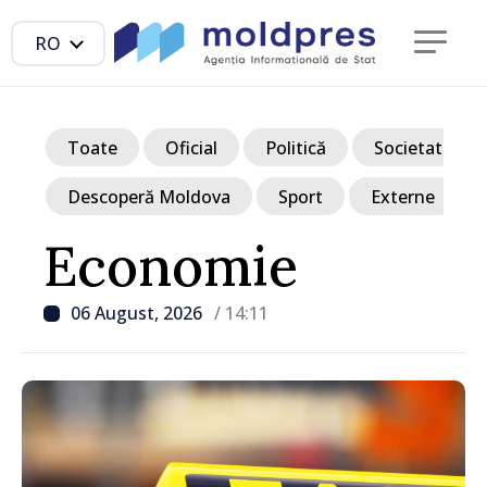
RO
Toate
Oficial
Politică
Societate
Descoperă Moldova
Sport
Externe
Economie
06 August, 2026
/ 14:11