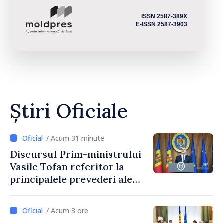
ISSN 2587-389X
E-ISSN 2587-3903
Știri Oficiale
/ Acum 31 minute
Discursul Prim-ministrului
Vasile Tofan referitor la
principalele prevederi ale
politicii fiscale pentru anul
2027
/ Acum 3 ore