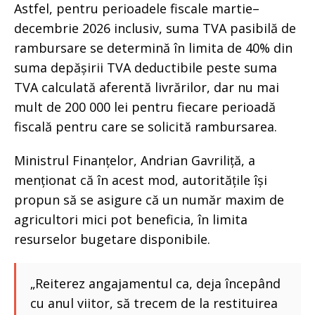
Astfel, pentru perioadele fiscale martie–
decembrie 2026 inclusiv, suma TVA pasibilă de
rambursare se determină în limita de 40% din
suma depășirii TVA deductibile peste suma
TVA calculată aferentă livrărilor, dar nu mai
mult de 200 000 lei pentru fiecare perioadă
fiscală pentru care se solicită rambursarea.
Ministrul Finanțelor, Andrian Gavriliță, a
menționat că în acest mod, autoritățile își
propun să se asigure că un număr maxim de
agricultori mici pot beneficia, în limita
resurselor bugetare disponibile.
„Reiterez angajamentul ca, deja începând
cu anul viitor, să trecem de la restituirea