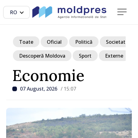
RO
Toate
Oficial
Politică
Societate
Descoperă Moldova
Sport
Externe
Economie
07 August, 2026
/ 15:07