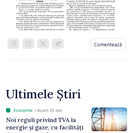
Comentează
Ultimele Știri
/ Acum 23 ore
Noi reguli privind TVA la
energie și gaze, cu facilități