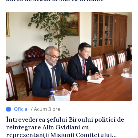
/ Acum 3 ore
Întrevederea șefului Biroului politici de
reintegrare Alin Gvidiani cu
reprezentanții Misiunii Comitetului