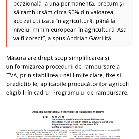
ocazională la una permanentă, precum și
să rambursăm circa 90% din valoarea
accizei utilizate în agricultură, până la
nivelul minim european în agricultură. Așa
va fi corect”, a spus Andrian Gavriliță.
Măsura are drept scop simplificarea și
uniformizarea procedurii de rambursare a
TVA, prin stabilirea unei limite clare, fixe și
predictibile, aplicabile producătorilor agricoli
eligibili în cadrul Programului de rambursare.