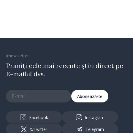
2027
#newsletter
Primiți cele mai recente știri direct pe
E-mailul dvs.
Abonează-te
Facebook
Instagram
X/Twitter
Telegram