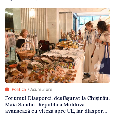
Internațional al Crucii Roșii în Moldova
/ Acum 3 ore
Forumul Diasporei, desfășurat la Chișinău.
Maia Sandu: „Republica Moldova
avansează cu viteză spre UE, iar diaspora