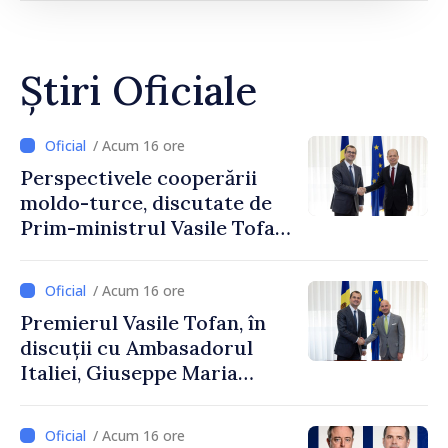
Știri Oficiale
/ Acum 16 ore
Perspectivele cooperării
moldo-turce, discutate de
Prim-ministrul Vasile Tofan
și Ambasadorul Turciei,
Uygar Mustafa Sertel
/ Acum 16 ore
Premierul Vasile Tofan, în
discuții cu Ambasadorul
Italiei, Giuseppe Maria
Perricone
/ Acum 16 ore