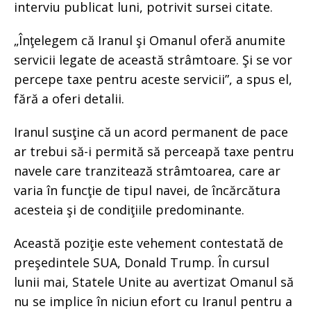
interviu publicat luni, potrivit sursei citate.
„Înţelegem că Iranul şi Omanul oferă anumite
servicii legate de această strâmtoare. Şi se vor
percepe taxe pentru aceste servicii”, a spus el,
fără a oferi detalii.
Iranul susţine că un acord permanent de pace
ar trebui să-i permită să perceapă taxe pentru
navele care tranzitează strâmtoarea, care ar
varia în funcţie de tipul navei, de încărcătura
acesteia şi de condiţiile predominante.
Această poziţie este vehement contestată de
preşedintele SUA, Donald Trump. În cursul
lunii mai, Statele Unite au avertizat Omanul să
nu se implice în niciun efort cu Iranul pentru a