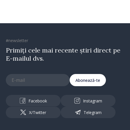
#newsletter
Primiți cele mai recente știri direct pe
E-mailul dvs.
Abonează-te
Facebook
Instagram
X/Twitter
Telegram