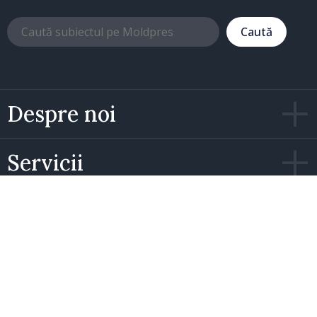
Caută
Despre noi
Servicii
Facebook
Instagram
X/Twitter
Telegram