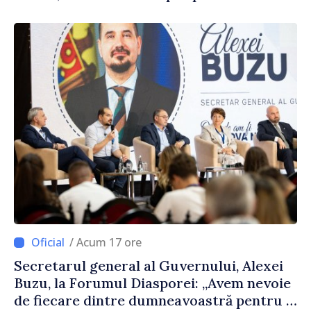
european al Republicii Moldova.
/ Acum 17 ore
Secretarul general al Guvernului, Alexei
Buzu, la Forumul Diasporei: „Avem nevoie
de fiecare dintre dumneavoastră pentru a