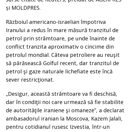
și MOLDPRES.
Războiul americano-israelian împotriva
Iranului a redus în mare măsură tranzitul de
petrol prin strâmtoare, pe unde înainte de
conflict tranzita aproximativ o cincime din
petrolul mondial. Câteva petroliere au reuşit
să părăsească Golful recent, dar tranzitul de
petrol şi gaze naturale lichefiate este încă
sever restricţionat.
„Desigur, această strâmtoare va fi deschisă,
dar în condiţii noi care urmează să fie stabilite
de autorităţile iraniene şi omaneze”, a declarat
ambasadorul iranian la Moscova, Kazem Jalali,
pentru cotidianul rusesc Izvestia, într-un