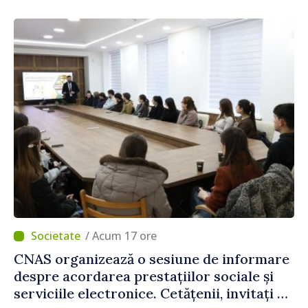
construi comunități mai puternice”
/ Acum 17 ore
CNAS organizează o sesiune de informare
despre acordarea prestațiilor sociale și
serviciile electronice. Cetățenii, invitați să