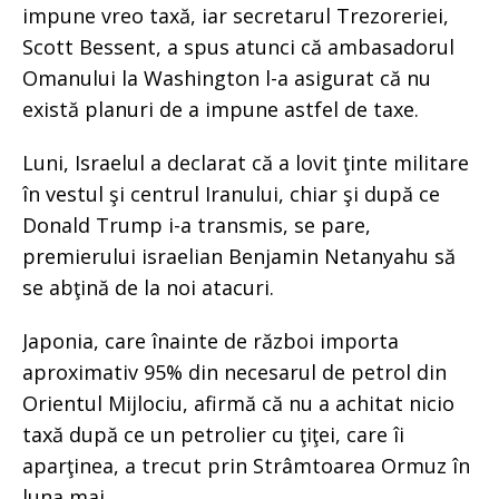
impune vreo taxă, iar secretarul Trezoreriei,
Scott Bessent, a spus atunci că ambasadorul
Omanului la Washington l-a asigurat că nu
există planuri de a impune astfel de taxe.
Luni, Israelul a declarat că a lovit ţinte militare
în vestul şi centrul Iranului, chiar şi după ce
Donald Trump i-a transmis, se pare,
premierului israelian Benjamin Netanyahu să
se abţină de la noi atacuri.
Japonia, care înainte de război importa
aproximativ 95% din necesarul de petrol din
Orientul Mijlociu, afirmă că nu a achitat nicio
taxă după ce un petrolier cu ţiţei, care îi
aparţinea, a trecut prin Strâmtoarea Ormuz în
luna mai.