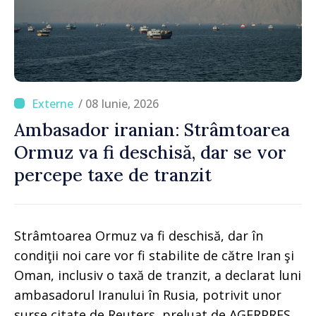
/ 08 Iunie, 2026
Ambasador iranian: Strâmtoarea
Ormuz va fi deschisă, dar se vor
percepe taxe de tranzit
Strâmtoarea Ormuz va fi deschisă, dar în
condiţii noi care vor fi stabilite de către Iran şi
Oman, inclusiv o taxă de tranzit, a declarat luni
ambasadorul Iranului în Rusia, potrivit unor
surse citate de Reuters, preluat de AGERPRES