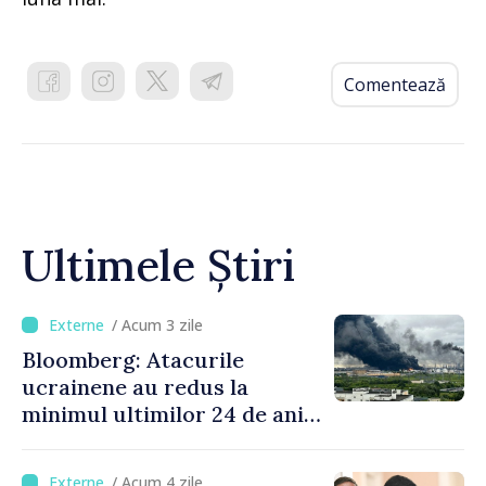
Comentează
Ultimele Știri
/ Acum 3 zile
Bloomberg: Atacurile
ucrainene au redus la
minimul ultimilor 24 de ani
procesarea petrolului în
Rusia
/ Acum 4 zile