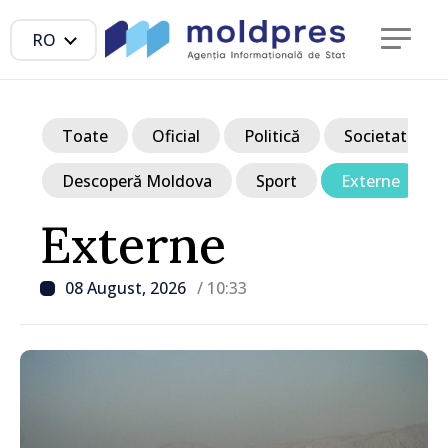
RO
Toate
Oficial
Politică
Societate
Descoperă Moldova
Sport
Externe
Externe
08 August, 2026
/ 10:33