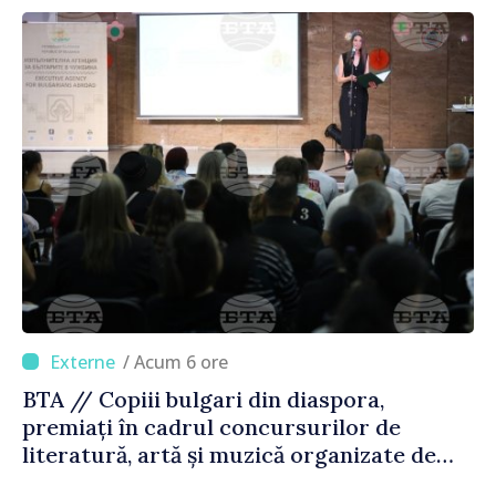
/ Acum 6 ore
BTA // Copiii bulgari din diaspora,
premiați în cadrul concursurilor de
literatură, artă și muzică organizate de
Agenția Executivă pentru Bulgarii din