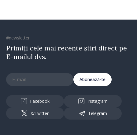
#newsletter
Primiți cele mai recente știri direct pe
E-mailul dvs.
Abonează-te
Facebook
Instagram
X/Twitter
Telegram