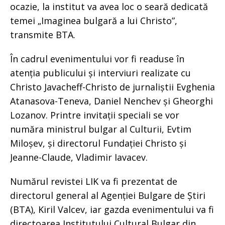
ocazie, la institut va avea loc o seară dedicată
temei „Imaginea bulgară a lui Christo”,
transmite BTA.
În cadrul evenimentului vor fi readuse în
atenția publicului și interviuri realizate cu
Christo Javacheff-Christo de jurnaliștii Evghenia
Atanasova-Teneva, Daniel Nenchev și Gheorghi
Lozanov. Printre invitații speciali se vor
număra ministrul bulgar al Culturii, Evtim
Miloșev, și directorul Fundației Christo și
Jeanne-Claude, Vladimir Iavacev.
Numărul revistei LIK va fi prezentat de
directorul general al Agenției Bulgare de Știri
(BTA), Kiril Valcev, iar gazda evenimentului va fi
directoarea Institutului Cultural Bulgar din