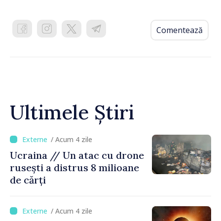
Comentează
Ultimele Știri
/ Acum 4 zile
Ucraina // Un atac cu drone
rusești a distrus 8 milioane
de cărți
/ Acum 4 zile