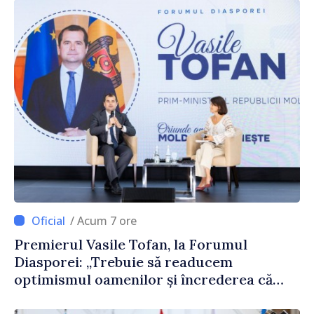
/ Acum 7 ore
Premierul Vasile Tofan, la Forumul
Diasporei: „Trebuie să readucem
optimismul oamenilor și încrederea că
Republica Moldova merge în direcția