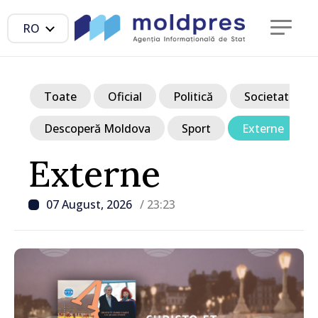
RO
Toate
Oficial
Politică
Societate
Descoperă Moldova
Sport
Externe
Externe
07 August, 2026
/ 23:23