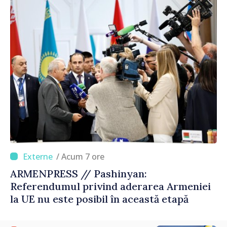
corectă”
/ Acum 7 ore
ARMENPRESS // Pashinyan:
Referendumul privind aderarea Armeniei
la UE nu este posibil în această etapă