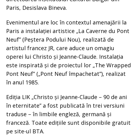
Paris, Desislava Bineva.
Evenimentul are loc în contextul amenajării la
Paris a instalației artistice „La Caverne du Pont
Neuf” (Peștera Podului Nou), realizată de
artistul francez JR, care aduce un omagiu
operei lui Christo și Jeanne-Claude. Instalația
este inspirată și de proiectul lor „The Wrapped
Pont Neuf” („Pont Neuf împachetat”), realizat
în anul 1985.
Ediția LIK „Christo și Jeanne-Claude – 90 de ani
în eternitate” a fost publicată în trei versiuni
traduse – în limbile engleză, germană și
franceză. Toate edițiile sunt disponibile gratuit
pe site-ul BTA.