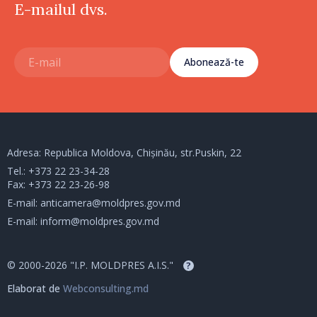
E-mailul dvs.
Abonează-te
Adresa: Republica Moldova, Chișinău, str.Puskin, 22
Tel.:
+373 22 23-34-28
Fax: +373 22 23-26-98
E-mail:
anticamera@moldpres.gov.md
E-mail:
inform@moldpres.gov.md
© 2000-2026 "I.P. MOLDPRES A.I.S."
?
Elaborat de
Webconsulting.md