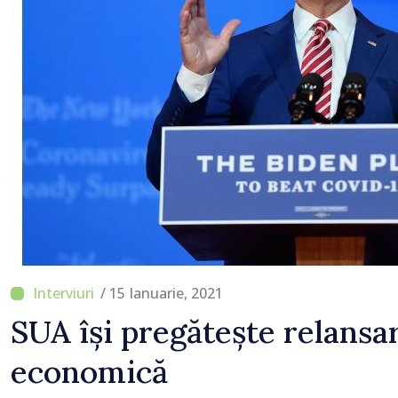
/ 15 Ianuarie, 2021
SUA își pregătește relansar
economică