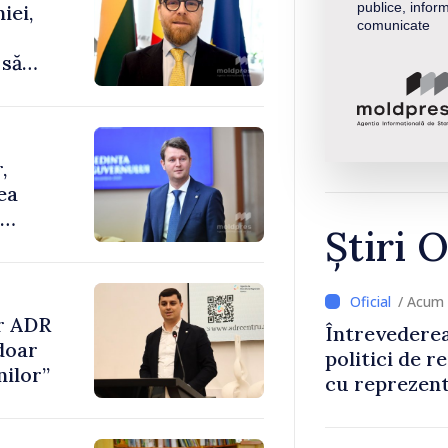
publice, inform
iei,
comunicate
 să
,
ea
Știri O
/ Acum
r ADR
Întrevederea
doar
politici de r
nilor”
cu reprezent
Comitetului 
Roșii în Mol