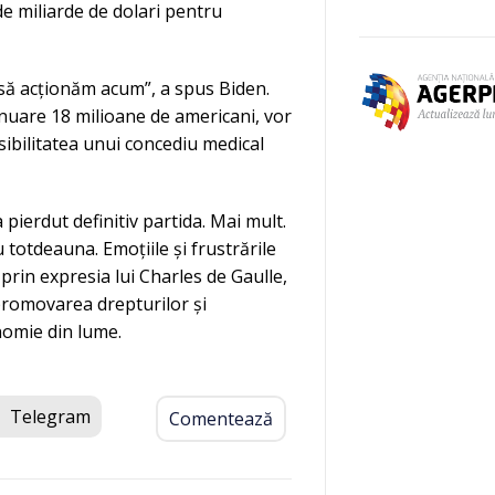
de miliarde de dolari pentru
să acționăm acum”, a spus Biden.
inuare 18 milioane de americani, vor
sibilitatea unui concediu medical
pierdut definitiv partida. Mai mult.
 totdeauna. Emoțiile și frustrările
prin expresia lui Charles de Gaulle,
n promovarea drepturilor și
onomie din lume.
Telegram
Comentează