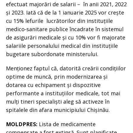
efectuat majorări de salarii – în anii 2021, 2022
și 2023. Iată că de la 1 ianuarie 2025 vor crește
cu 15% lefurile lucrătorilor din instituțiile
medico-sanitare publice încadrate în sistemul
de asigurări medicale și cu 10% vor fi majorate
salariile personalului medical din instituțiile
bugetare subordonate ministerului.
Menționez faptul că, datorită creării condițiilor
optime de muncă, prin modernizarea și
dotarea cu echipament și dispozitive
performante a instituțiilor medicale, tot mai
mulți tineri specialiști aleg să activeze în
spitalele din afara municipiului Chișinău.
MOLDPRES:
Lista de medicamente
compensate a fost extinsă. Sunt planificate