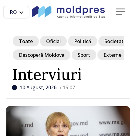
RO
Toate
Oficial
Politică
Societate
Descoperă Moldova
Sport
Externe
Interviuri
10 August, 2026
/ 15:07