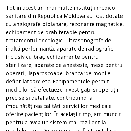
Tot în acest an, mai multe instituții medico-
sanitare din Republica Moldova au fost dotate
cu angiografe biplanare, rezonanțe magnetice,
echipament de brahiterapie pentru
tratamentul oncologic, ultrasonografe de
înaltă performanță, aparate de radiografie,
inclusiv cu braț, echipamente pentru
sterilizare, aparate de anestezie, mese pentru
operații, laparoscoape, brancarde mobile,
defibrilatoare etc. Echipamentele permit
medicilor să efectueze investigații și operații
precise și detaliate, contribuind la
îmbunătățirea calității serviciilor medicale
oferite pacienților. În același timp, am muncit
pentru a avea un sistem mai rezilient la
posibile crize. De exemplu, au fost instalate