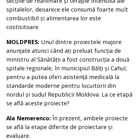
secțiile de reanimare și terapie intensivă ale
spitalelor, deoarece ele consumă foarte mult
combustibil și alimentarea lor este
costisitoare.
MOLDPRES:
Unul dintre proiectele majore
anunțate atunci când ați preluat funcția de
ministru al Sănătății a fost construcția a două
spitale regionale, în municipiul Bălți și Cahul,
pentru a putea oferi asistență medicală la
standarde moderne pentru locuitorii din
nordul și sudul Republicii Moldova. La ce etapă
se află aceste proiecte?
Ala Nemerenco:
În prezent, ambele proiecte
se află la etape diferite de proiectare și
evaluare.