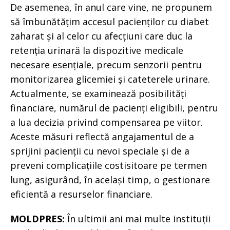
De asemenea, în anul care vine, ne propunem
să îmbunătățim accesul pacienților cu diabet
zaharat și al celor cu afecțiuni care duc la
retenția urinară la dispozitive medicale
necesare esențiale, precum senzorii pentru
monitorizarea glicemiei și cateterele urinare.
Actualmente, se examinează posibilități
financiare, numărul de pacienți eligibili, pentru
a lua decizia privind compensarea pe viitor.
Aceste măsuri reflectă angajamentul de a
sprijini pacienții cu nevoi speciale și de a
preveni complicațiile costisitoare pe termen
lung, asigurând, în același timp, o gestionare
eficientă a resurselor financiare.
MOLDPRES:
În ultimii ani mai multe instituții