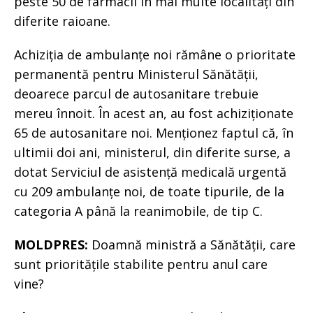
peste 50 de farmacii în mai multe localități din
diferite raioane.
Achiziția de ambulanțe noi rămâne o prioritate
permanentă pentru Ministerul Sănătății,
deoarece parcul de autosanitare trebuie
mereu înnoit. În acest an, au fost achiziționate
65 de autosanitare noi. Menționez faptul că, în
ultimii doi ani, ministerul, din diferite surse, a
dotat Serviciul de asistență medicală urgentă
cu 209 ambulanțe noi, de toate tipurile, de la
categoria A până la reanimobile, de tip C.
MOLDPRES:
Doamnă ministră a Sănătății, care
sunt prioritățile stabilite pentru anul care
vine?