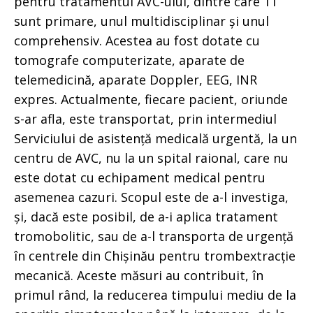
pentru tratamentul AVC-ului, dintre care 11
sunt primare, unul multidisciplinar și unul
comprehensiv. Acestea au fost dotate cu
tomografe computerizate, aparate de
telemedicină, aparate Doppler, EEG, INR
expres. Actualmente, fiecare pacient, oriunde
s-ar afla, este transportat, prin intermediul
Serviciului de asistență medicală urgentă, la un
centru de AVC, nu la un spital raional, care nu
este dotat cu echipament medical pentru
asemenea cazuri. Scopul este de a-l investiga,
și, dacă este posibil, de a-i aplica tratament
tromobolitic, sau de a-l transporta de urgență
în centrele din Chișinău pentru trombextracție
mecanică. Aceste măsuri au contribuit, în
primul rând, la reducerea timpului mediu de la