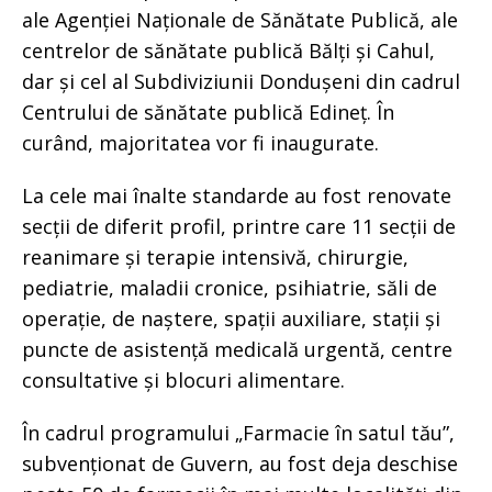
ale Agenției Naționale de Sănătate Publică, ale
centrelor de sănătate publică Bălți și Cahul,
dar și cel al Subdiviziunii Dondușeni din cadrul
Centrului de sănătate publică Edineț. În
curând, majoritatea vor fi inaugurate.
La cele mai înalte standarde au fost renovate
secții de diferit profil, printre care 11 secții de
reanimare și terapie intensivă, chirurgie,
pediatrie, maladii cronice, psihiatrie, săli de
operație, de naștere, spații auxiliare, stații și
puncte de asistență medicală urgentă, centre
consultative și blocuri alimentare.
În cadrul programului „Farmacie în satul tău”,
subvenționat de Guvern, au fost deja deschise