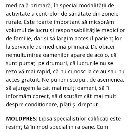
medicală primară, în special modalității de
activitate a centrelor de sănătate din zonele
rurale. Este foarte important să micșorăm
volumul de lucru și responsabilitățile medicilor
de familie, dar și să lărgim accesul pacienților
la serviciile de medicină primară. De obicei,
nemulțumirea oamenilor apare de acolo, că
sunt purtați pe drumuri, că lucrurile nu se
rezolvă mai rapid, că nu cunosc la ce au sau nu
acces gratuit. Ne punem scopul, de asemenea,
să ajungem la cât mai mulți oameni, să îi
informăm corect, să discutăm cât mai mult
despre condiționare, plăți și drepturi.
MOLDPRES:
Lipsa specialiștilor calificați este
resimțită în mod special în raioane. Cum