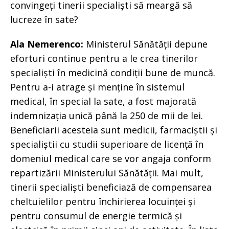
convingeți tinerii specialiști să meargă să
lucreze în sate?
Ala Nemerenco:
Ministerul Sănătății depune
eforturi continue pentru a le crea tinerilor
specialiști în medicină condiții bune de muncă.
Pentru a-i atrage și menține în sistemul
medical, în special la sate, a fost majorată
indemnizația unică până la 250 de mii de lei.
Beneficiarii acesteia sunt medicii, farmaciștii și
specialiștii cu studii superioare de licență în
domeniul medical care se vor angaja conform
repartizării Ministerului Sănătății. Mai mult,
tinerii specialiști beneficiază de compensarea
cheltuielilor pentru închirierea locuinței și
pentru consumul de energie termică și