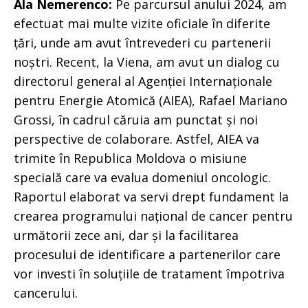
Ala Nemerenco:
Pe parcursul anului 2024, am
efectuat mai multe vizite oficiale în diferite
țări, unde am avut întrevederi cu partenerii
noștri. Recent, la Viena, am avut un dialog cu
directorul general al Agenției Internaționale
pentru Energie Atomică (AIEA), Rafael Mariano
Grossi, în cadrul căruia am punctat și noi
perspective de colaborare. Astfel, AIEA va
trimite în Republica Moldova o misiune
specială care va evalua domeniul oncologic.
Raportul elaborat va servi drept fundament la
crearea programului național de cancer pentru
următorii zece ani, dar și la facilitarea
procesului de identificare a partenerilor care
vor investi în soluțiile de tratament împotriva
cancerului.