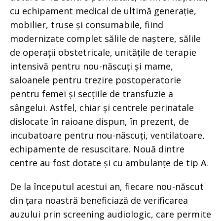
cu echipament medical de ultimă generație,
mobilier, truse și consumabile, fiind
modernizate complet sălile de naștere, sălile
de operații obstetricale, unitățile de terapie
intensivă pentru nou-născuți și mame,
saloanele pentru trezire postoperatorie
pentru femei și secțiile de transfuzie a
sângelui. Astfel, chiar și centrele perinatale
dislocate în raioane dispun, în prezent, de
incubatoare pentru nou-născuți, ventilatoare,
echipamente de resuscitare. Nouă dintre
centre au fost dotate și cu ambulanțe de tip A.
De la începutul acestui an, fiecare nou-născut
din țara noastră beneficiază de verificarea
auzului prin screening audiologic, care permite