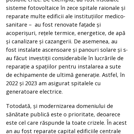
sisteme fotovoltaice în zece spitale raionale și
reparate multe edificii ale instituțiilor medico-
sanitare – au fost renovate fațade și
acoperișuri, rețele termice, energetice, de apă
și canalizare și cazangerii. De asemenea, au
fost instalate ascensoare și panouri solare și s-
au făcut investiții considerabile în lucrările de
reparație a spațiilor pentru instalarea a sute
de echipamente de ultimă generație. Astfel, în
2022 și 2023 am asigurat spitalele cu
generatoare electrice.
Totodată, și modernizarea domeniului de
sănătate publică este o prioritate, deoarece
este cel care răspunde la toate crizele. În acest
an au fost reparate capital edificiile centrale