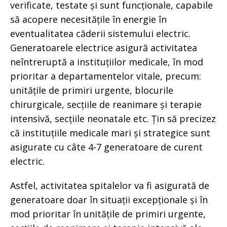
verificate, testate și sunt funcționale, capabile
să acopere necesitățile în energie în
eventualitatea căderii sistemului electric.
Generatoarele electrice asigură activitatea
neîntreruptă a instituțiilor medicale, în mod
prioritar a departamentelor vitale, precum:
unitățile de primiri urgente, blocurile
chirurgicale, secțiile de reanimare și terapie
intensivă, secțiile neonatale etc. Țin să precizez
că instituțiile medicale mari și strategice sunt
asigurate cu câte 4-7 generatoare de curent
electric.
Astfel, activitatea spitalelor va fi asigurată de
generatoare doar în situații excepționale și în
mod prioritar în unitățile de primiri urgente,