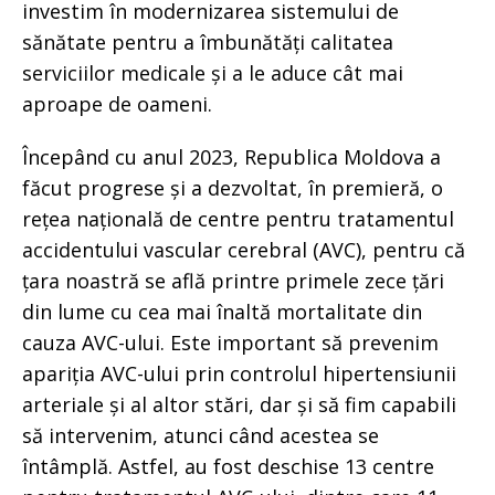
investim în modernizarea sistemului de
sănătate pentru a îmbunătăți calitatea
serviciilor medicale și a le aduce cât mai
aproape de oameni.
Începând cu anul 2023, Republica Moldova a
făcut progrese și a dezvoltat, în premieră, o
rețea națională de centre pentru tratamentul
accidentului vascular cerebral (AVC), pentru că
țara noastră se află printre primele zece țări
din lume cu cea mai înaltă mortalitate din
cauza AVC-ului. Este important să prevenim
apariția AVC-ului prin controlul hipertensiunii
arteriale și al altor stări, dar și să fim capabili
să intervenim, atunci când acestea se
întâmplă. Astfel, au fost deschise 13 centre