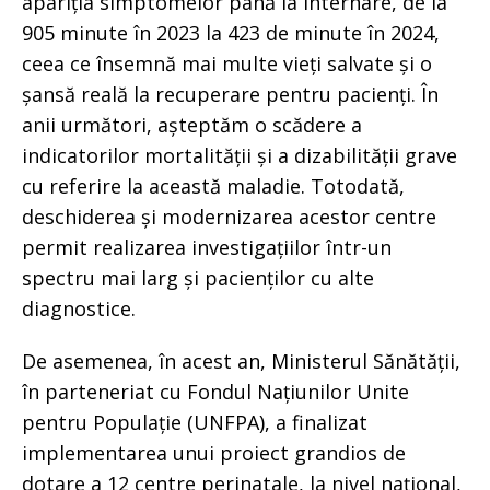
apariția simptomelor până la internare, de la
905 minute în 2023 la 423 de minute în 2024,
ceea ce însemnă mai multe vieți salvate și o
șansă reală la recuperare pentru pacienți. În
anii următori, așteptăm o scădere a
indicatorilor mortalității și a dizabilității grave
cu referire la această maladie. Totodată,
deschiderea și modernizarea acestor centre
permit realizarea investigațiilor într-un
spectru mai larg și pacienților cu alte
diagnostice.
De asemenea, în acest an, Ministerul Sănătății,
în parteneriat cu Fondul Națiunilor Unite
pentru Populație (UNFPA), a finalizat
implementarea unui proiect grandios de
dotare a 12 centre perinatale, la nivel național,