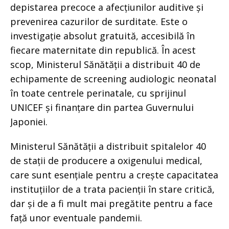
depistarea precoce a afecțiunilor auditive și
prevenirea cazurilor de surditate. Este o
investigație absolut gratuită, accesibilă în
fiecare maternitate din republică. În acest
scop, Ministerul Sănătății a distribuit 40 de
echipamente de screening audiologic neonatal
în toate centrele perinatale, cu sprijinul
UNICEF și finanțare din partea Guvernului
Japoniei.
Ministerul Sănătății a distribuit spitalelor 40
de stații de producere a oxigenului medical,
care sunt esențiale pentru a crește capacitatea
instituțiilor de a trata pacienții în stare critică,
dar și de a fi mult mai pregătite pentru a face
față unor eventuale pandemii.