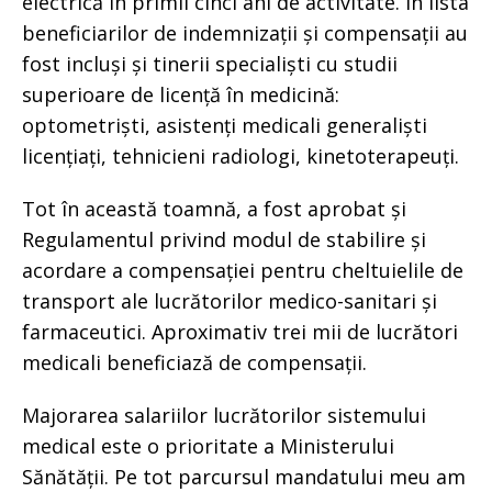
electrică în primii cinci ani de activitate. În lista
beneficiarilor de indemnizații și compensații au
fost incluși și tinerii specialiști cu studii
superioare de licență în medicină:
optometriști, asistenți medicali generaliști
licențiați, tehnicieni radiologi, kinetoterapeuți.
Tot în această toamnă, a fost aprobat și
Regulamentul privind modul de stabilire și
acordare a compensației pentru cheltuielile de
transport ale lucrătorilor medico-sanitari și
farmaceutici. Aproximativ trei mii de lucrători
medicali beneficiază de compensații.
Majorarea salariilor lucrătorilor sistemului
medical este o prioritate a Ministerului
Sănătății. Pe tot parcursul mandatului meu am