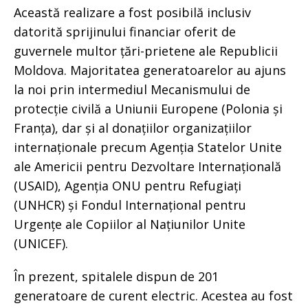
Această realizare a fost posibilă inclusiv
datorită sprijinului financiar oferit de
guvernele multor țări-prietene ale Republicii
Moldova. Majoritatea generatoarelor au ajuns
la noi prin intermediul Mecanismului de
protecție civilă a Uniunii Europene (Polonia și
Franța), dar și al donațiilor organizațiilor
internaționale precum Agenția Statelor Unite
ale Americii pentru Dezvoltare Internațională
(USAID), Agenția ONU pentru Refugiați
(UNHCR) și Fondul Internațional pentru
Urgențe ale Copiilor al Națiunilor Unite
(UNICEF).
În prezent, spitalele dispun de 201
generatoare de curent electric. Acestea au fost