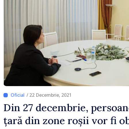
/ 22 Decembrie, 2021
Din 27 decembrie, persoane
țară din zone roșii vor fi o