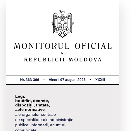
Nr. 363-366
Vineri, 07 august 2026
XXXIII
Legi,
hotărâri, decrete,
dispoziții, tratate,
acte normative
ale organelor centrale
de specialitate ale administrației
publice, informații, anunțuri,
comunicate