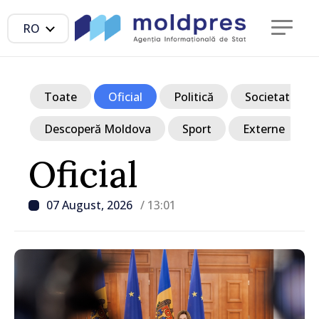
RO
Toate
Oficial
Politică
Societate
Descoperă Moldova
Sport
Externe
Oficial
07 August, 2026
/ 13:01