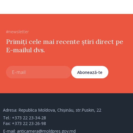
#newsletter
Primiți cele mai recente știri direct pe
E-mailul dvs.
Abonează-te
Adresa: Republica Moldova, Chișinău, str.Puskin, 22
Tel.:
+373 22 23-34-28
Fax: +373 22 23-26-98
E-mail:
anticamera@moldpres.gov.md