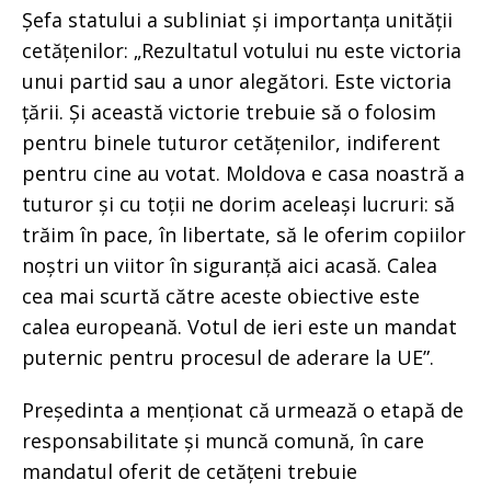
Șefa statului a subliniat și importanța unității
cetățenilor: „Rezultatul votului nu este victoria
unui partid sau a unor alegători. Este victoria
țării. Și această victorie trebuie să o folosim
pentru binele tuturor cetățenilor, indiferent
pentru cine au votat. Moldova e casa noastră a
tuturor și cu toții ne dorim aceleași lucruri: să
trăim în pace, în libertate, să le oferim copiilor
noștri un viitor în siguranță aici acasă. Calea
cea mai scurtă către aceste obiective este
calea europeană. Votul de ieri este un mandat
puternic pentru procesul de aderare la UE”.
Președinta a menționat că urmează o etapă de
responsabilitate și muncă comună, în care
mandatul oferit de cetățeni trebuie