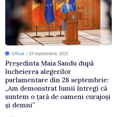
/ 29 Septembrie, 2025
Președinta Maia Sandu după
încheierea alegerilor
parlamentare din 28 septembrie:
„Am demonstrat lumii întregi că
suntem o țară de oameni curajoși
și demni”