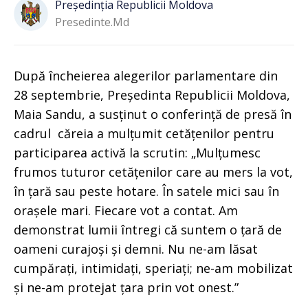
Președinția Republicii Moldova
Presedinte.md
După încheierea alegerilor parlamentare din
28 septembrie, Președinta Republicii Moldova,
Maia Sandu, a susținut o conferință de presă în
cadrul căreia a mulțumit cetățenilor pentru
participarea activă la scrutin: „Mulțumesc
frumos tuturor cetățenilor care au mers la vot,
în țară sau peste hotare. În satele mici sau în
orașele mari. Fiecare vot a contat. Am
demonstrat lumii întregi că suntem o țară de
oameni curajoși și demni. Nu ne-am lăsat
cumpărați, intimidați, speriați; ne-am mobilizat
și ne-am protejat țara prin vot onest.”