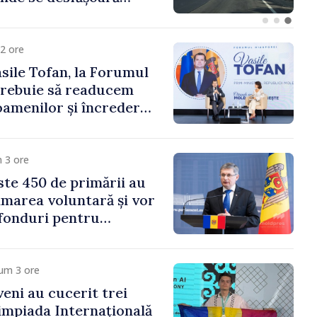
parație
2 ore
sile Tofan, la Forumul
Trebuie să readucem
amenilor și încrederea
 Moldova merge în
ectă”
 3 ore
te 450 de primării au
marea voluntară și vor
 fonduri pentru
gor Grosu: „Este
 depășim blocajele și să
ocalităților să se
um 3 ore
veni au cucerit trei
limpiada Internațională