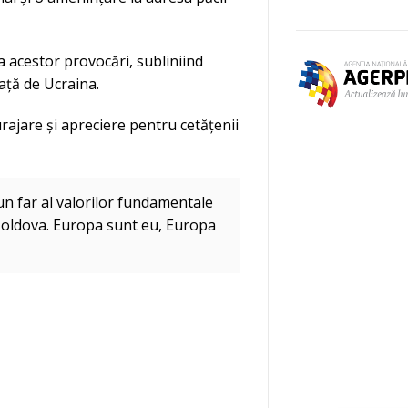
a acestor provocări, subliniind
față de Ucraina.
urajare și apreciere pentru cetățenii
un far al valorilor fundamentale
Moldova. Europa sunt eu, Europa