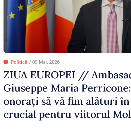
temporară de muncă
/ 09 Mai, 2026
ZIUA EUROPEI // Ambasado
Giuseppe Maria Perricone
onorați să vă fim alături 
crucial pentru viitorul Mo