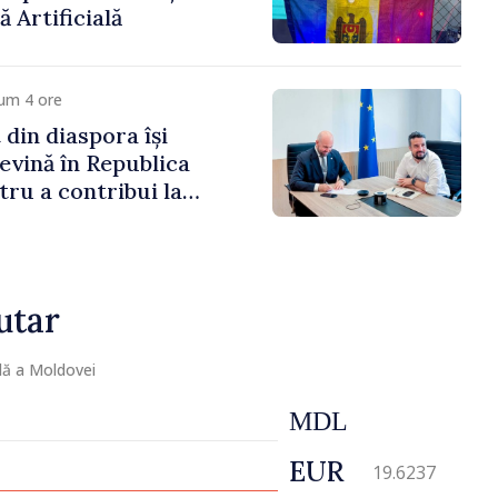
ă Artificială
um 4 ore
 din diaspora își
evină în Republica
ru a contribui la
registrului naval
utar
lă a Moldovei
MDL
EUR
19.6237