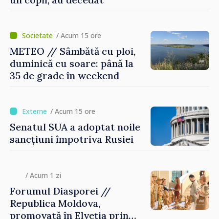
/ Acum 15 ore
METEO // Sâmbătă cu ploi,
duminică cu soare: până la
35 de grade în weekend
/ Acum 15 ore
Senatul SUA a adoptat noile
sancțiuni împotriva Rusiei
/ Acum 1 zi
Forumul Diasporei //
Republica Moldova,
promovată în Elveția prin