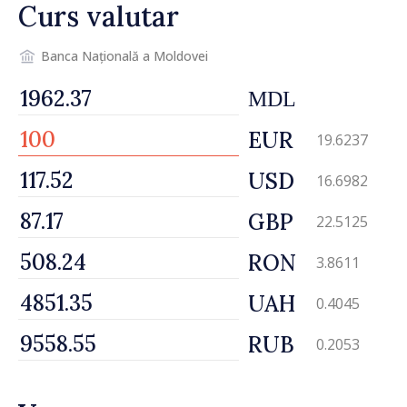
Curs valutar
Banca Națională a Moldovei
MDL
EUR
19.6237
USD
16.6982
GBP
22.5125
RON
3.8611
UAH
0.4045
RUB
0.2053