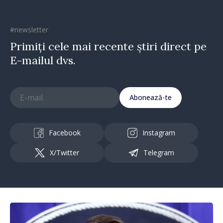
#newsletter
Primiți cele mai recente știri direct pe
E-mailul dvs.
Abonează-te
Facebook
Instagram
X/Twitter
Telegram