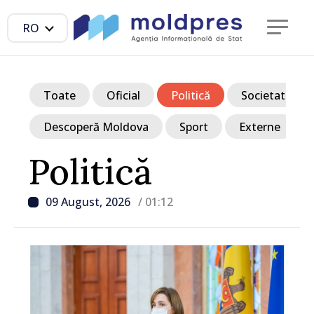
RO
Toate
Oficial
Politică
Societate
Descoperă Moldova
Sport
Externe
Politică
09 August, 2026
/ 01:12