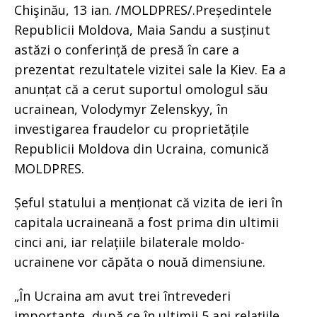
Chişinău, 13 ian. /MOLDPRES/.Președintele
Republicii Moldova, Maia Sandu a susținut
astăzi o conferință de presă în care a
prezentat rezultatele vizitei sale la Kiev. Ea a
anunțat că a cerut suportul omologul său
ucrainean, Volodymyr Zelenskyy, în
investigarea fraudelor cu proprietățile
Republicii Moldova din Ucraina, comunică
MOLDPRES.
Șeful statului a menționat că vizita de ieri în
capitala ucraineană a fost prima din ultimii
cinci ani, iar relațiile bilaterale moldo-
ucrainene vor căpăta o nouă dimensiune.
„În Ucraina am avut trei întrevederi
importante, după ce în ultimii 5 ani relațiile