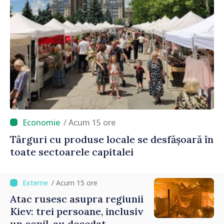
/ Acum 15 ore
Târguri cu produse locale se desfășoară în
toate sectoarele capitalei
/ Acum 15 ore
Atac rusesc asupra regiunii
Kiev: trei persoane, inclusiv
un copil, au decedat