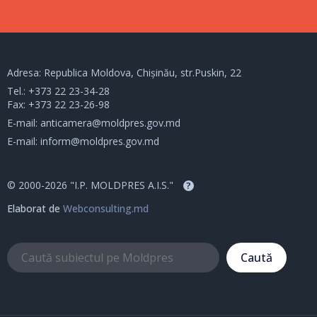
Adresa: Republica Moldova, Chișinău, str.Puskin, 22
Tel.:
+373 22 23-34-28
Fax: +373 22 23-26-98
E-mail:
anticamera@moldpres.gov.md
E-mail:
inform@moldpres.gov.md
© 2000-2026 "I.P. MOLDPRES A.I.S."
?
Elaborat de
Webconsulting.md
Caută