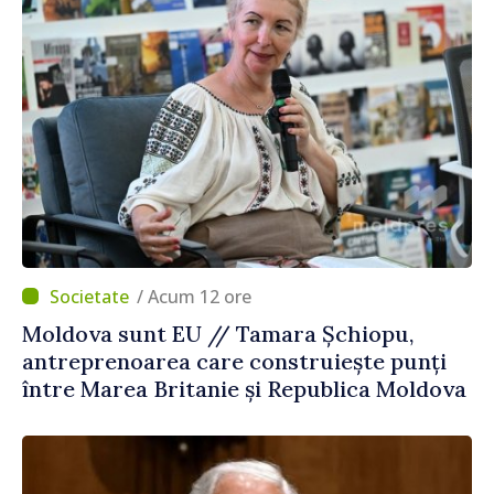
/ Acum 12 ore
Moldova sunt EU // Tamara Șchiopu,
antreprenoarea care construiește punți
între Marea Britanie și Republica Moldova