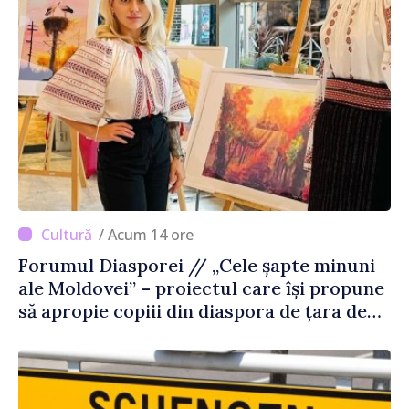
/ Acum 14 ore
Forumul Diasporei // „Cele șapte minuni
ale Moldovei” – proiectul care își propune
să apropie copiii din diaspora de țara de
origine