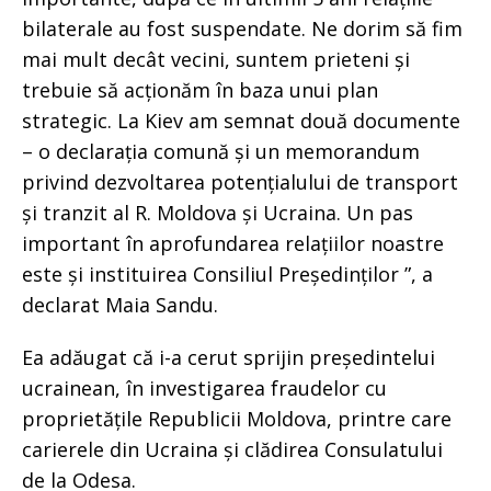
bilaterale au fost suspendate. Ne dorim să fim
mai mult decât vecini, suntem prieteni și
trebuie să acționăm în baza unui plan
strategic. La Kiev am semnat două documente
– o declarația comună și un memorandum
privind dezvoltarea potențialului de transport
și tranzit al R. Moldova și Ucraina. Un pas
important în aprofundarea relațiilor noastre
este și instituirea Consiliul Președinților ”, a
declarat Maia Sandu.
Ea adăugat că i-a cerut sprijin președintelui
ucrainean, în investigarea fraudelor cu
proprietățile Republicii Moldova, printre care
carierele din Ucraina și clădirea Consulatului
de la Odesa.