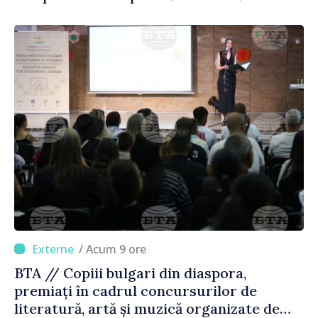
/ Acum 9 ore
BTA // Copiii bulgari din diaspora,
premiați în cadrul concursurilor de
literatură, artă și muzică organizate de