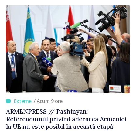
corectă”
/ Acum 9 ore
ARMENPRESS // Pashinyan:
Referendumul privind aderarea Armeniei
la UE nu este posibil în această etapă