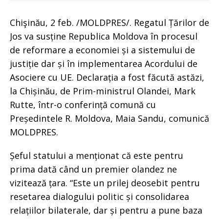
Chişinău, 2 feb. /MOLDPRES/. Regatul Țărilor de
Jos va susține Republica Moldova în procesul
de reformare a economiei și a sistemului de
justiție dar și în implementarea Acordului de
Asociere cu UE. Declarația a fost făcută astăzi,
la Chișinău, de Prim-ministrul Olandei, Mark
Rutte, într-o conferință comună cu
Președintele R. Moldova, Maia Sandu, comunică
MOLDPRES.
Șeful statului a menționat că este pentru
prima dată când un premier olandez ne
vizitează țara. “Este un prilej deosebit pentru
resetarea dialogului politic și consolidarea
relațiilor bilaterale, dar și pentru a pune baza