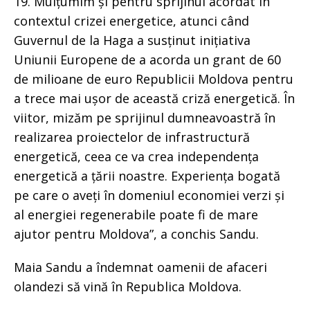
19. Mulțumim și pentru sprijinul acordat în
contextul crizei energetice, atunci când
Guvernul de la Haga a susținut inițiativa
Uniunii Europene de a acorda un grant de 60
de milioane de euro Republicii Moldova pentru
a trece mai ușor de această criză energetică. În
viitor, mizăm pe sprijinul dumneavoastră în
realizarea proiectelor de infrastructură
energetică, ceea ce va crea independența
energetică a țării noastre. Experiența bogată
pe care o aveți în domeniul economiei verzi și
al energiei regenerabile poate fi de mare
ajutor pentru Moldova”, a conchis Sandu.
Maia Sandu a îndemnat oamenii de afaceri
olandezi să vină în Republica Moldova.