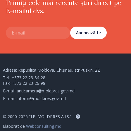
Primiți cele mai recente știri direct pe
E-mailul dvs.
Abonează-te
Adresa: Republica Moldova, Chișinău, str.Puskin, 22
Tel.:
+373 22 23-34-28
Fax: +373 22 23-26-98
E-mail:
anticamera@moldpres.gov.md
E-mail:
inform@moldpres.gov.md
© 2000-2026 "I.P. MOLDPRES A.I.S."
?
Elaborat de
Webconsulting.md