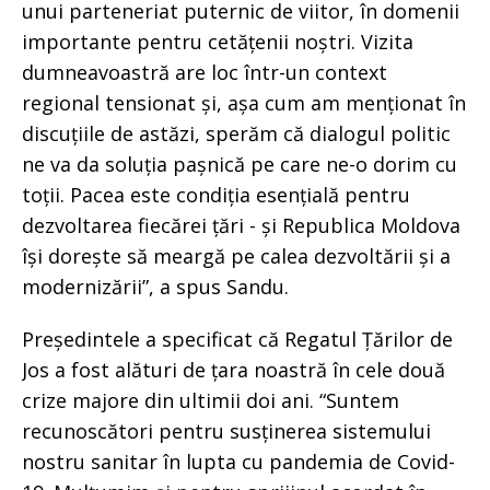
unui parteneriat puternic de viitor, în domenii
importante pentru cetățenii noștri. Vizita
dumneavoastră are loc într-un context
regional tensionat și, așa cum am menționat în
discuțiile de astăzi, sperăm că dialogul politic
ne va da soluția pașnică pe care ne-o dorim cu
toții. Pacea este condiția esențială pentru
dezvoltarea fiecărei țări - și Republica Moldova
își dorește să meargă pe calea dezvoltării și a
modernizării”, a spus Sandu.
Președintele a specificat că Regatul Țărilor de
Jos a fost alături de țara noastră în cele două
crize majore din ultimii doi ani. “Suntem
recunoscători pentru susținerea sistemului
nostru sanitar în lupta cu pandemia de Covid-