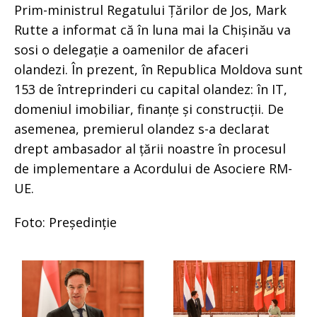
Prim-ministrul Regatului Țărilor de Jos, Mark
Rutte a informat că în luna mai la Chișinău va
sosi o delegație a oamenilor de afaceri
olandezi. În prezent, în Republica Moldova sunt
153 de întreprinderi cu capital olandez: în IT,
domeniul imobiliar, finanțe și construcții. De
asemenea, premierul olandez s-a declarat
drept ambasador al țării noastre în procesul
de implementare a Acordului de Asociere RM-
UE.
Foto: Președinție