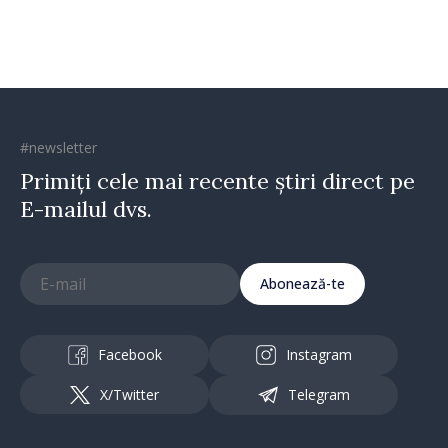
#newsletter
Primiți cele mai recente știri direct pe
E-mailul dvs.
Abonează-te
Facebook
Instagram
X/Twitter
Telegram