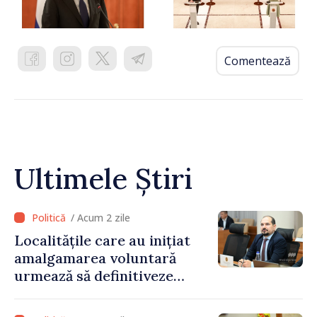
Comentează
Ultimele Știri
/ Acum 2 zile
Localitățile care au inițiat
amalgamarea voluntară
urmează să definitiveze
procedurile necesare pe
parcursul lunii august