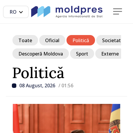
RO
Toate
Oficial
Politică
Societate
Descoperă Moldova
Sport
Externe
Politică
08 August, 2026
/ 01:56