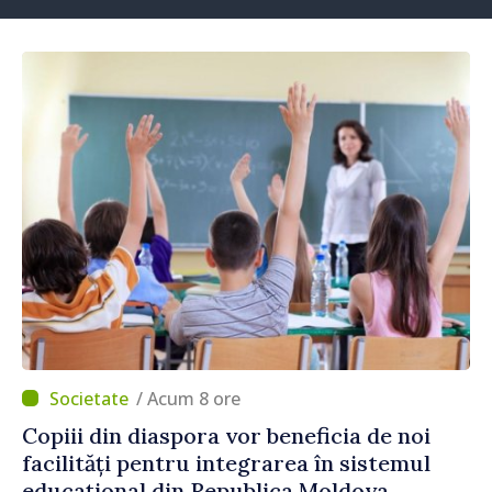
/ Acum 8 ore
Copiii din diaspora vor beneficia de noi
facilități pentru integrarea în sistemul
educațional din Republica Moldova