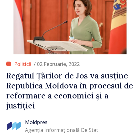
/ 02 Februarie, 2022
Regatul Țărilor de Jos va susține
Republica Moldova în procesul de
reformare a economiei și a
justiției
Moldpres
Agenția Informațională De Stat