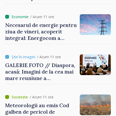
/ Acum 11 ore
Necesarul de energie pentru
ziua de vineri, acoperit
integral: Energocom a
rezervat volumele
/ Acum 11 ore
GALERIE FOTO // Diaspora,
acasă: Imagini de la cea mai
mare reuniune a
moldovenilor de peste
hotare
/ Acum 11 ore
Meteorologii au emis Cod
galben de pericol de