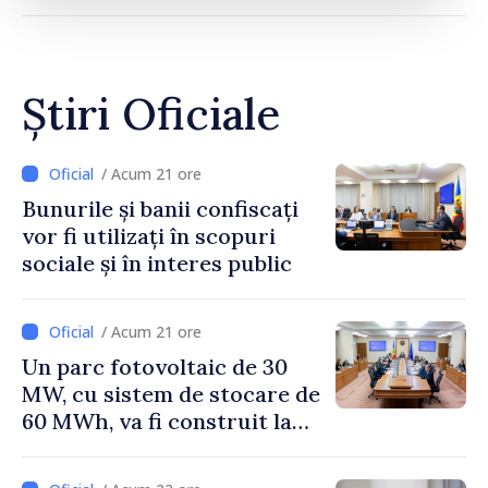
Știri Oficiale
/ Acum 21 ore
Bunurile și banii confiscați
vor fi utilizați în scopuri
sociale și în interes public
/ Acum 21 ore
Un parc fotovoltaic de 30
MW, cu sistem de stocare de
60 MWh, va fi construit la
Vadul lui Vodă