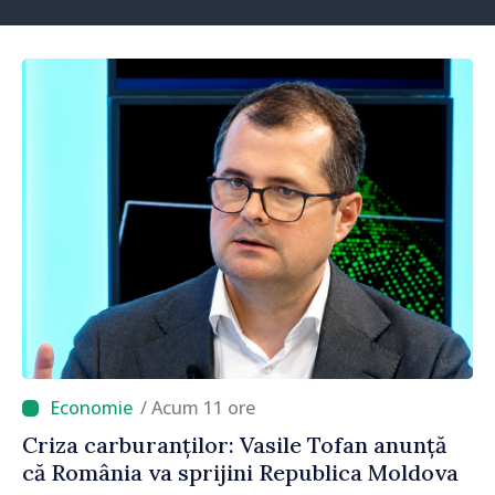
/ Acum 11 ore
Criza carburanților: Vasile Tofan anunță
că România va sprijini Republica Moldova