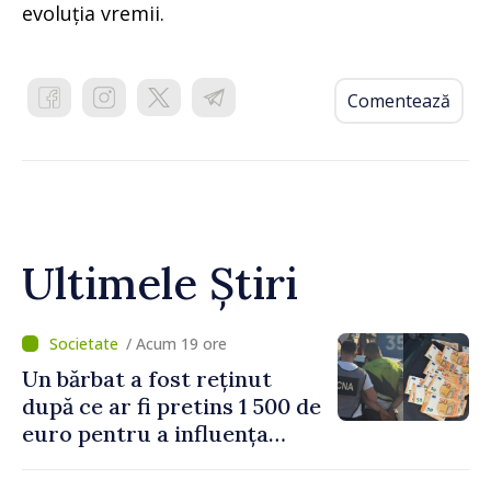
evoluția vremii.
Comentează
Ultimele Știri
/ Acum 19 ore
Un bărbat a fost reținut
după ce ar fi pretins 1 500 de
euro pentru a influența
polițiștii