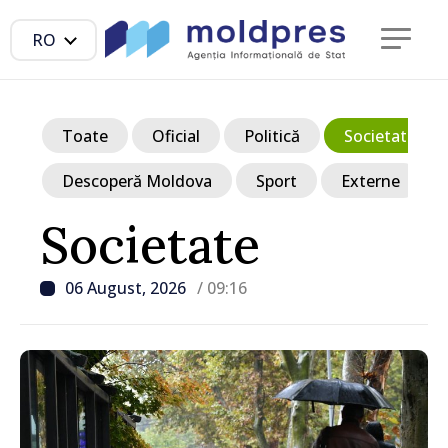
RO
Toate
Oficial
Politică
Societate
Descoperă Moldova
Sport
Externe
Societate
06 August, 2026
/ 09:16