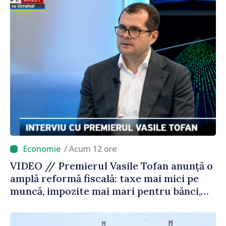
/ Acum 12 ore
VIDEO // Premierul Vasile Tofan anunță o
amplă reformă fiscală: taxe mai mici pe
muncă, impozite mai mari pentru bănci,
tutun și jocurile de noroc