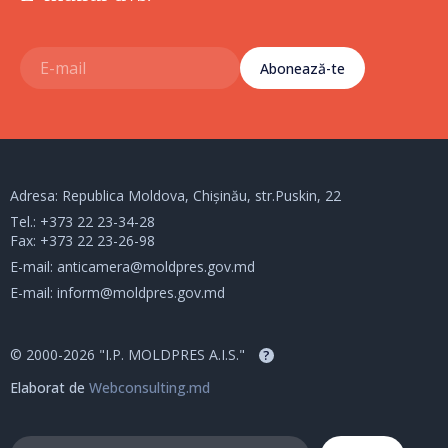
Abonează-te
Adresa: Republica Moldova, Chișinău, str.Puskin, 22
Tel.:
+373 22 23-34-28
Fax: +373 22 23-26-98
E-mail:
anticamera@moldpres.gov.md
E-mail:
inform@moldpres.gov.md
© 2000-2026 "I.P. MOLDPRES A.I.S."
?
Elaborat de
Webconsulting.md