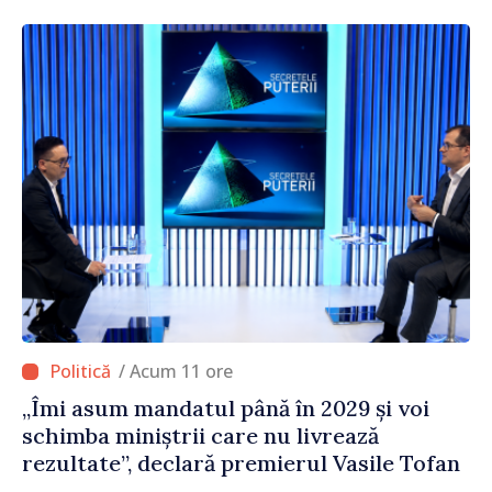
/ Acum 11 ore
„Îmi asum mandatul până în 2029 și voi
schimba miniștrii care nu livrează
rezultate”, declară premierul Vasile Tofan