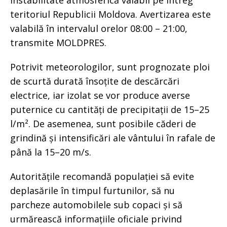
instabilitate atmosferică valabil pe întreg
teritoriul Republicii Moldova. Avertizarea este
valabilă în intervalul orelor 08:00 – 21:00,
transmite MOLDPRES.
Potrivit meteorologilor, sunt prognozate ploi
de scurtă durată însoțite de descărcări
electrice, iar izolat se vor produce averse
puternice cu cantități de precipitații de 15–25
l/m². De asemenea, sunt posibile căderi de
grindină și intensificări ale vântului în rafale de
până la 15–20 m/s.
Autoritățile recomandă populației să evite
deplasările în timpul furtunilor, să nu
parcheze automobilele sub copaci și să
urmărească informațiile oficiale privind