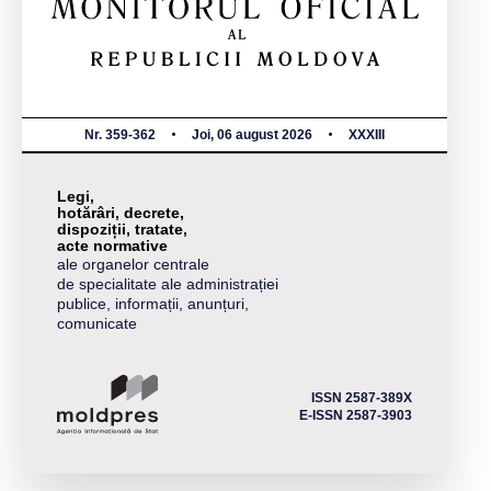
Nr. 359-362
Joi, 06 august 2026
XXXIII
Legi,
hotărâri, decrete,
dispoziții, tratate,
acte normative
ale organelor centrale
de specialitate ale administrației
publice, informații, anunțuri,
comunicate
ISSN 2587-389X
E-ISSN 2587-3903