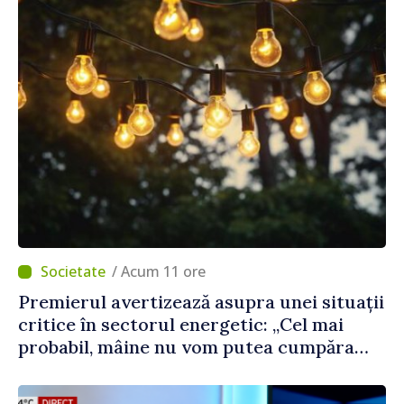
/ Acum 11 ore
Premierul avertizează asupra unei situații
critice în sectorul energetic: „Cel mai
probabil, mâine nu vom putea cumpăra
nici curent de avarie”