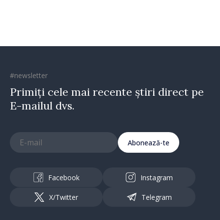
#newsletter
Primiți cele mai recente știri direct pe
E-mailul dvs.
Abonează-te
Facebook
Instagram
X/Twitter
Telegram