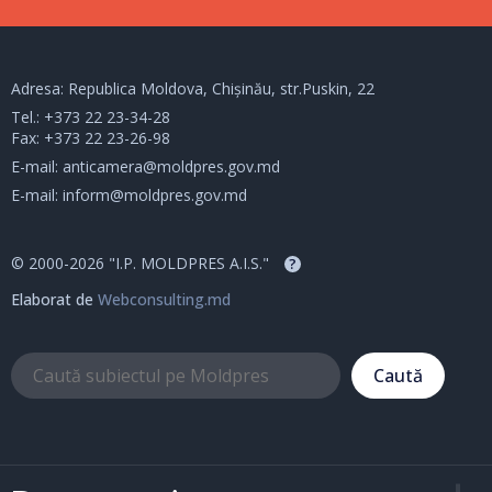
Adresa: Republica Moldova, Chișinău, str.Puskin, 22
Tel.:
+373 22 23-34-28
Fax: +373 22 23-26-98
E-mail:
anticamera@moldpres.gov.md
E-mail:
inform@moldpres.gov.md
© 2000-2026 "I.P. MOLDPRES A.I.S."
?
Elaborat de
Webconsulting.md
Caută