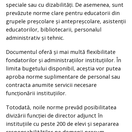
speciale sau cu dizabilități. De asemenea, sunt
prevăzute norme clare pentru educatorii din
grupele preșcolare și antepreșcolare, asistenții
educatorilor, bibliotecarii, personalul
administrativ și tehnic.
Documentul oferă și mai multă flexibilitate
fondatorilor și administrațiilor instituțiilor. În
limita bugetului disponibil, aceștia vor putea
aproba norme suplimentare de personal sau
contracta anumite servicii necesare
funcționării instituțiilor.
Totodată, noile norme prevăd posibilitatea
divizării funcției de director adjunct în
instituțiile cu peste 200 de elevi și separarea
responsabilităților pe domenii precum