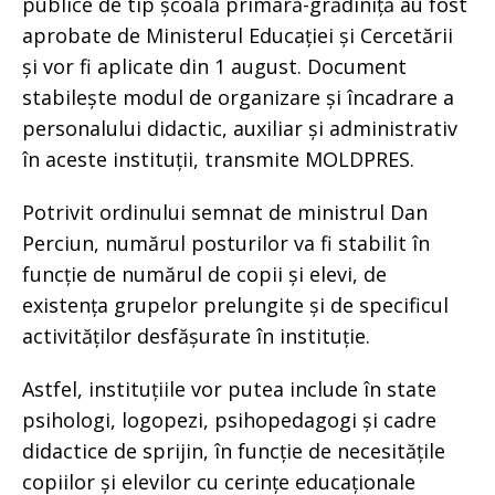
publice de tip școală primară-grădiniță au fost
aprobate de Ministerul Educației și Cercetării
și vor fi aplicate din 1 august. Document
stabilește modul de organizare și încadrare a
personalului didactic, auxiliar și administrativ
în aceste instituții, transmite MOLDPRES.
Potrivit ordinului semnat de ministrul Dan
Perciun, numărul posturilor va fi stabilit în
funcție de numărul de copii și elevi, de
existența grupelor prelungite și de specificul
activităților desfășurate în instituție.
Astfel, instituțiile vor putea include în state
psihologi, logopezi, psihopedagogi și cadre
didactice de sprijin, în funcție de necesitățile
copiilor și elevilor cu cerințe educaționale