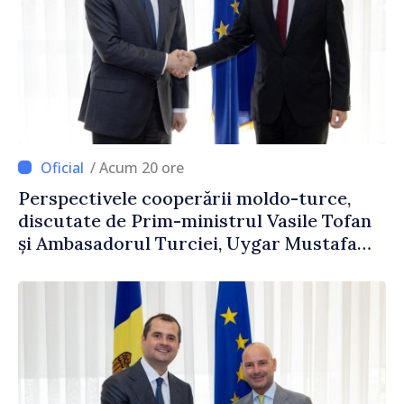
/ Acum 20 ore
Perspectivele cooperării moldo-turce,
discutate de Prim-ministrul Vasile Tofan
și Ambasadorul Turciei, Uygar Mustafa
Sertel