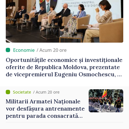
/ Acum 20 ore
Oportunitățile economice și investiționale
oferite de Republica Moldova, prezentate
de vicepremierul Eugeniu Osmochescu, la
Forumul Diasporei
/ Acum 20 ore
Militarii Armatei Naționale
vor desfășura antrenamente
pentru parada consacrată
Zilei Independenței