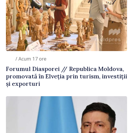
/ Acum 17 ore
Forumul Diasporei // Republica Moldova,
promovată în Elveția prin turism, investiții
și exporturi