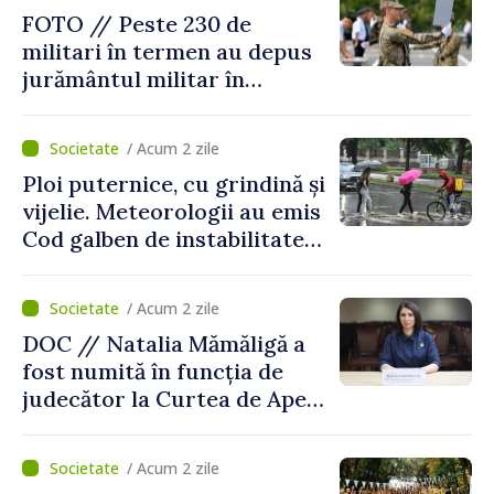
FOTO // Peste 230 de
militari în termen au depus
jurământul militar în
garnizoana Chișinău
/ Acum 2 zile
Ploi puternice, cu grindină și
vijelie. Meteorologii au emis
Cod galben de instabilitate
atmosferică
/ Acum 2 zile
DOC // Natalia Mămăligă a
fost numită în funcția de
judecător la Curtea de Apel
Centru
/ Acum 2 zile