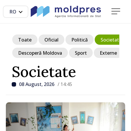
RO
Toate
Oficial
Politică
Societate
Descoperă Moldova
Sport
Externe
Societate
08 August, 2026
/ 14:45