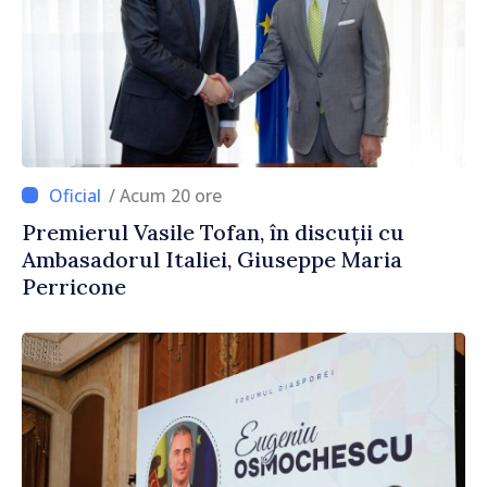
/ Acum 20 ore
Premierul Vasile Tofan, în discuții cu
Ambasadorul Italiei, Giuseppe Maria
Perricone