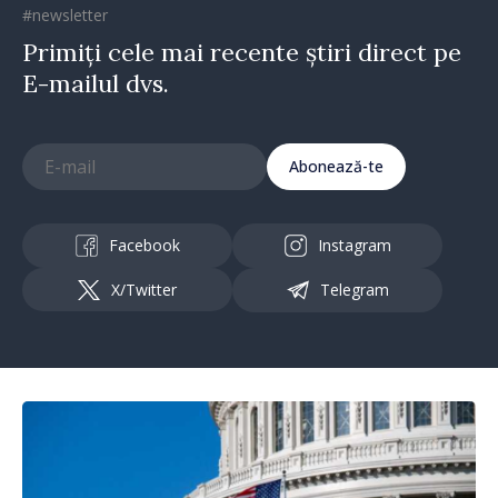
#newsletter
Primiți cele mai recente știri direct pe
E-mailul dvs.
Abonează-te
Facebook
Instagram
X/Twitter
Telegram