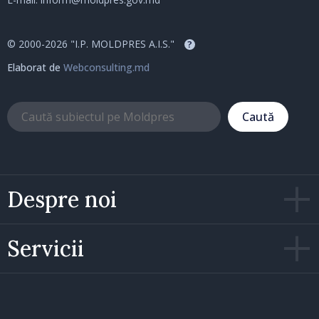
© 2000-2026 "I.P. MOLDPRES A.I.S."
?
Elaborat de
Webconsulting.md
Caută
Despre noi
Servicii