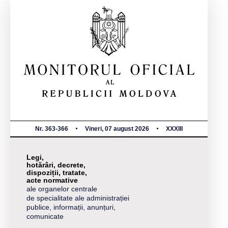
Nr. 363-366
Vineri, 07 august 2026
XXXIII
Legi,
hotărâri, decrete,
dispoziții, tratate,
acte normative
ale organelor centrale
de specialitate ale administrației
publice, informații, anunțuri,
comunicate