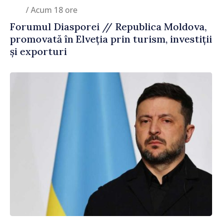
/ Acum 18 ore
Forumul Diasporei // Republica Moldova,
promovată în Elveția prin turism, investiții
și exporturi