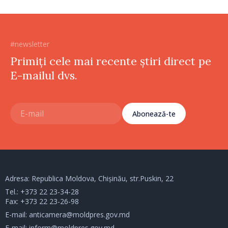
#newsletter
Primiți cele mai recente știri direct pe
E-mailul dvs.
Abonează-te
Adresa: Republica Moldova, Chișinău, str.Puskin, 22
Tel.:
+373 22 23-34-28
Fax: +373 22 23-26-98
E-mail:
anticamera@moldpres.gov.md
E-mail:
inform@moldpres.gov.md