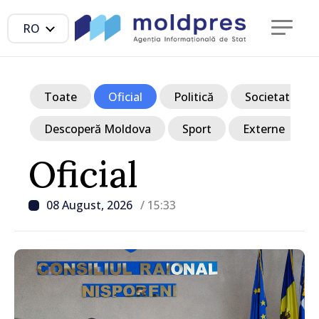
RO
Toate
Oficial
Politică
Societate
Descoperă Moldova
Sport
Externe
Oficial
08 August, 2026
/ 15:33