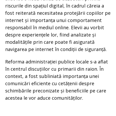
riscurile din spațiul digital, în cadrul căreia a
fost reiterată necesitatea protejării copiilor pe
internet și importanța unui comportament
responsabil în mediul online. Elevii au vorbit
despre experiențele lor, fiind analizate și
modalitățile prin care poate fi asigurată
navigarea pe internet în condiții de siguranță.
Reforma administrației publice locale s-a aflat
în centrul discuțiilor cu primarii din raion. În
context, a fost subliniată importanța unei
comunicări eficiente cu cetățenii despre
schimbările preconizate și beneficiile pe care
acestea le vor aduce comunităților.