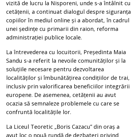
vizită de lucru la Nisporeni, unde s-a întâlnit cu
cetățenii, a continuat dialogul despre siguranța
copiilor în mediul online și a abordat, în cadrul
unei ședințe cu primarii din raion, reforma
administrației publice locale.
La întrevederea cu locuitorii, Președinta Maia
Sandu s-a referit la nevoile comunităților și la
soluțiile necesare pentru dezvoltarea
localităților și îmbunătățirea condițiilor de trai,
inclusiv prin valorificarea beneficiilor integrării
europene. De asemenea, cetățenii au avut
ocazia să semnaleze problemele cu care se
confruntă localitățile lor.
La Liceul Teoretic „Boris Cazacu” din oraș a
avut loc o nouă rundă de dezbateri privind