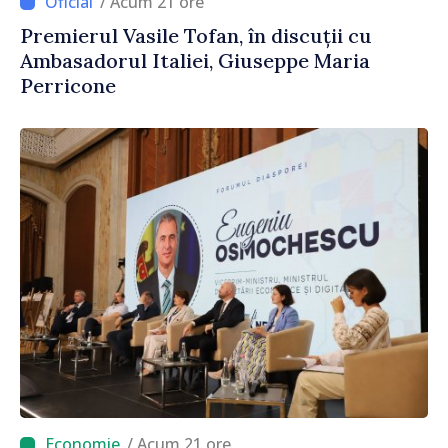
/ Acum 21 ore
Premierul Vasile Tofan, în discuții cu
Ambasadorul Italiei, Giuseppe Maria
Perricone
/ Acum 21 ore