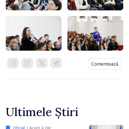
Comentează
Ultimele Știri
/ Acum 4 zile