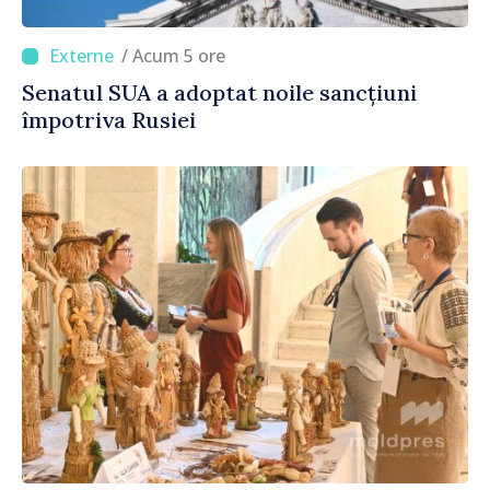
/ Acum 5 ore
Senatul SUA a adoptat noile sancțiuni
împotriva Rusiei