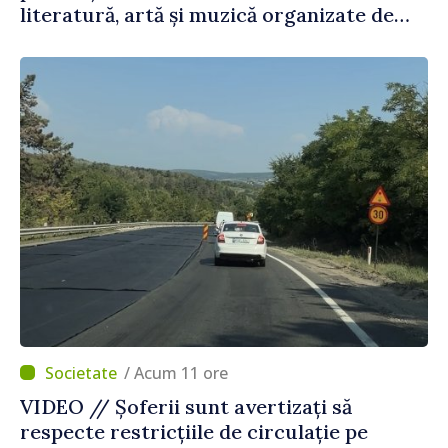
literatură, artă și muzică organizate de
Agenția Executivă pentru Bulgarii din
Străinătate
/ Acum 11 ore
VIDEO // Șoferii sunt avertizați să
respecte restricțiile de circulație pe