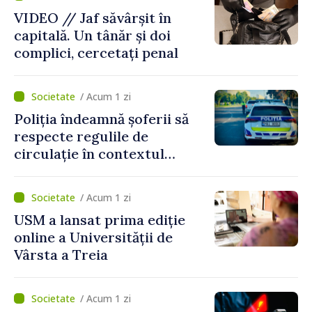
VIDEO // Jaf săvârșit în
capitală. Un tânăr și doi
complici, cercetați penal
/ Acum 1 zi
Poliția îndeamnă șoferii să
respecte regulile de
circulație în contextul
intensificării traficului din
perioada concediilor
/ Acum 1 zi
USM a lansat prima ediție
online a Universității de
Vârsta a Treia
/ Acum 1 zi