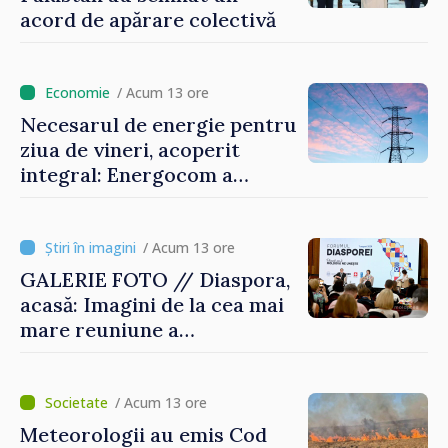
acord de apărare colectivă
/ Acum 13 ore
Necesarul de energie pentru
ziua de vineri, acoperit
integral: Energocom a
rezervat volumele
/ Acum 13 ore
GALERIE FOTO // Diaspora,
acasă: Imagini de la cea mai
mare reuniune a
moldovenilor de peste
hotare
/ Acum 13 ore
Meteorologii au emis Cod