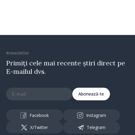
direcția corectă”
#newsletter
Primiți cele mai recente știri direct pe
E-mailul dvs.
Abonează-te
Facebook
Instagram
X/Twitter
Telegram