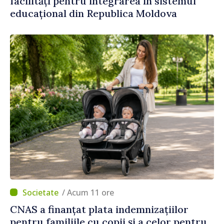
facilități pentru integrarea în sistemul
educațional din Republica Moldova
/ Acum 11 ore
CNAS a finanțat plata indemnizațiilor
pentru familiile cu copii și a celor pentru