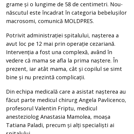
grame și o lungime de 58 de centimetri. Nou-
născutul este încadrat în categoria bebelușilor
macrosomi, comunică MOLDPRES.
Potrivit administrației spitalului, nașterea a
avut loc pe 12 mai prin operație cezariană.
Intervenția a fost una complexă, având în
vedere că mama se afla la prima naștere. În
prezent, iar atât mama, cât și copilul se simt
bine și nu prezintă complicații.
Din echipa medicală care a asistat nașterea au
făcut parte medicul chirurg Angela Pavlicenco,
profesorul Valentin Friptu, medicul
anesteziolog Anastasia Mamolea, moașa
Tatiana Paladi, precum și alți specialiști ai
spitalului.