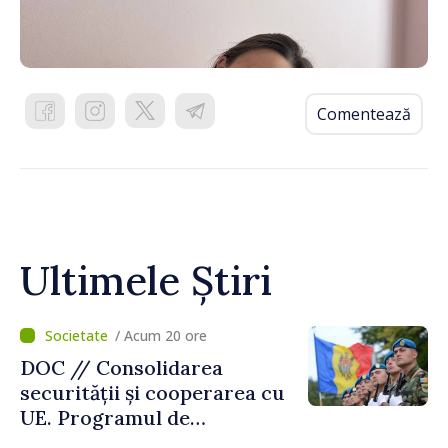
Comentează
Ultimele Știri
/ Acum 20 ore
DOC // Consolidarea
securității și cooperarea cu
UE. Programul de
implementare a Strategiei