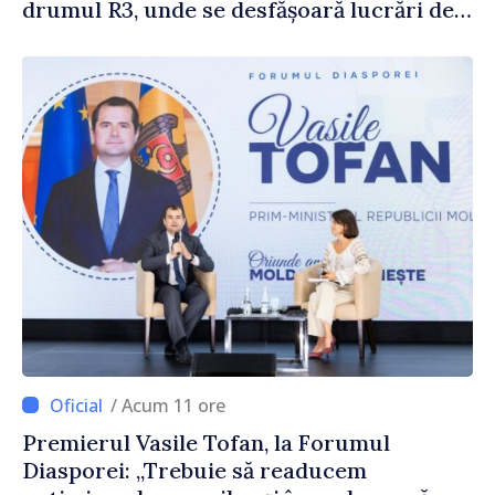
drumul R3, unde se desfășoară lucrări de
reparație
/ Acum 11 ore
Premierul Vasile Tofan, la Forumul
Diasporei: „Trebuie să readucem