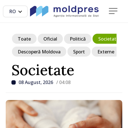
RO
Toate
Oficial
Politică
Societate
Descoperă Moldova
Sport
Externe
Societate
08 August, 2026
/ 04:08