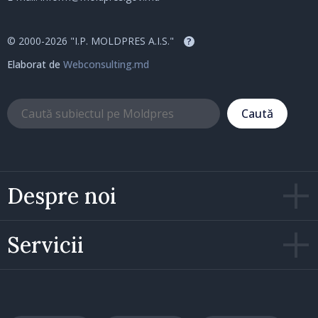
© 2000-2026 "I.P. MOLDPRES A.I.S."
?
Elaborat de
Webconsulting.md
Caută
Despre noi
Servicii