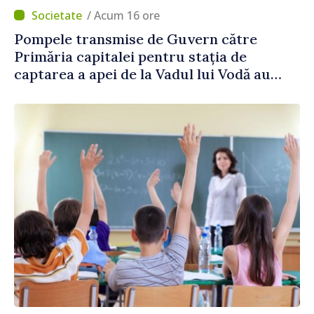
/ Acum 16 ore
Pompele transmise de Guvern către
Primăria capitalei pentru stația de
captarea a apei de la Vadul lui Vodă au
fost instalate și puse în funcțiune