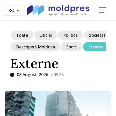
RO
Toate
Oficial
Politică
Societate
Descoperă Moldova
Sport
Externe
Externe
08 August, 2026
/ 09:55