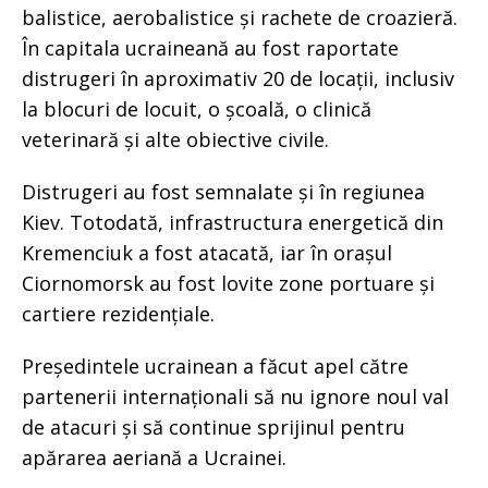
balistice, aerobalistice și rachete de croazieră.
În capitala ucraineană au fost raportate
distrugeri în aproximativ 20 de locații, inclusiv
la blocuri de locuit, o școală, o clinică
veterinară și alte obiective civile.
Distrugeri au fost semnalate și în regiunea
Kiev. Totodată, infrastructura energetică din
Kremenciuk a fost atacată, iar în orașul
Ciornomorsk au fost lovite zone portuare și
cartiere rezidențiale.
Președintele ucrainean a făcut apel către
partenerii internaționali să nu ignore noul val
de atacuri și să continue sprijinul pentru
apărarea aeriană a Ucrainei.