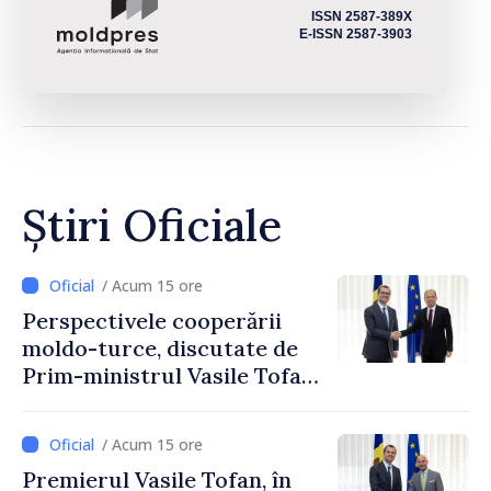
ISSN 2587-389X
E-ISSN 2587-3903
Știri Oficiale
/ Acum 15 ore
Perspectivele cooperării
moldo-turce, discutate de
Prim-ministrul Vasile Tofan
și Ambasadorul Turciei,
Uygar Mustafa Sertel
/ Acum 15 ore
Premierul Vasile Tofan, în