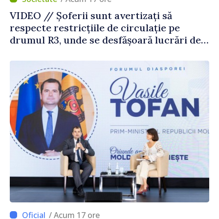
VIDEO // Șoferii sunt avertizați să
respecte restricțiile de circulație pe
drumul R3, unde se desfășoară lucrări de
reparație
/ Acum 17 ore