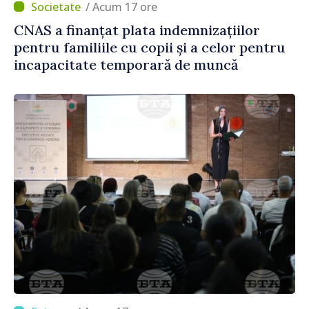
/ Acum 17 ore
CNAS a finanțat plata indemnizațiilor
pentru familiile cu copii și a celor pentru
incapacitate temporară de muncă