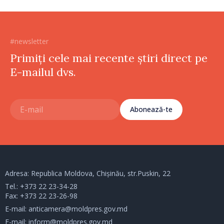
#newsletter
Primiți cele mai recente știri direct pe
E-mailul dvs.
Abonează-te
Adresa: Republica Moldova, Chișinău, str.Puskin, 22
Tel.:
+373 22 23-34-28
Fax: +373 22 23-26-98
E-mail:
anticamera@moldpres.gov.md
E-mail:
inform@moldpres.gov.md