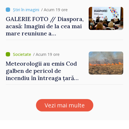
/ Acum 19 ore
GALERIE FOTO // Diaspora,
acasă: Imagini de la cea mai
mare reuniune a
moldovenilor de peste
hotare
/ Acum 19 ore
Meteorologii au emis Cod
galben de pericol de
incendiu în întreaga țară
până pe 14 august
Vezi mai multe