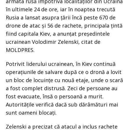
armata rusă împotriva localităților din Ucraina
în ultimele 24 de ore, iar în noaptea trecută
Rusia a lansat asupra țării încă peste 670 de
drone de atac și 56 de rachete, principala țintă
fiind capitala Kiev, a anunțat președintele
ucrainean Volodimir Zelenski, citat de
MOLDPRES.
Potrivit liderului ucrainean, în Kiev continuă
operațiunile de salvare după ce o dronă a lovit
un bloc de locuințe cu nouă etaje, unde o scară
a fost complet distrusă. Zeci de persoane au
fost evacuate, însă o persoană a murit.
Autoritățile verifică dacă sub dărâmături mai
sunt oameni blocați.
Zelenski a precizat că atacul a inclus rachete