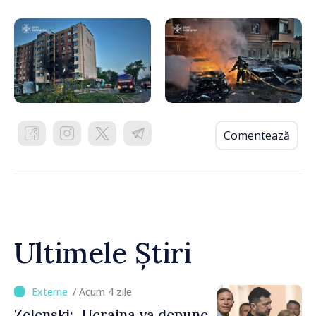
Comentează
Ultimele Știri
/ Acum 4 zile
Zelenski: „Ucraina va depune