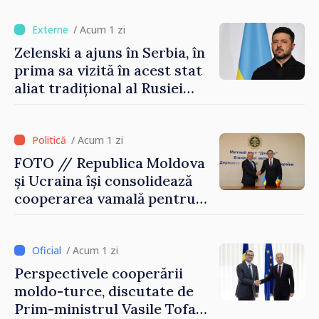
exporturi
/ Acum 1 zi
Zelenski a ajuns în Serbia, în
prima sa vizită în acest stat
aliat tradițional al Rusiei
după 2022
/ Acum 1 zi
FOTO // Republica Moldova
și Ucraina își consolidează
cooperarea vamală pentru
securizarea frontierei și
integrarea europeană.
Reuniune la Moghiliov-
/ Acum 1 zi
Podolsk
Perspectivele cooperării
moldo-turce, discutate de
Prim-ministrul Vasile Tofan