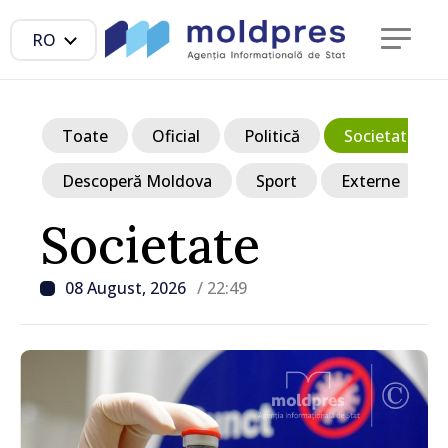
RO
Toate
Oficial
Politică
Societate
Descoperă Moldova
Sport
Externe
Societate
08 August, 2026
/ 22:49