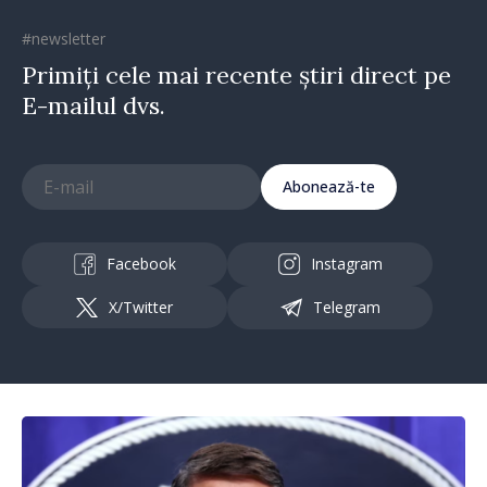
#newsletter
Primiți cele mai recente știri direct pe
E-mailul dvs.
Abonează-te
Facebook
Instagram
X/Twitter
Telegram