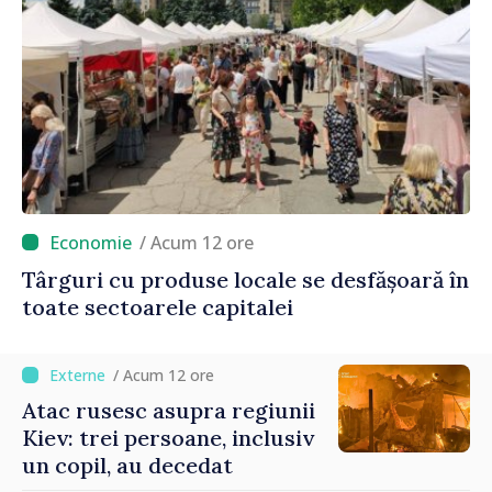
/ Acum 12 ore
Târguri cu produse locale se desfășoară în
toate sectoarele capitalei
/ Acum 12 ore
Atac rusesc asupra regiunii
Kiev: trei persoane, inclusiv
un copil, au decedat