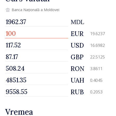
Banca Națională a Moldovei
MDL
EUR
19.6237
USD
16.6982
GBP
22.5125
RON
3.8611
UAH
0.4045
RUB
0.2053
Vremea