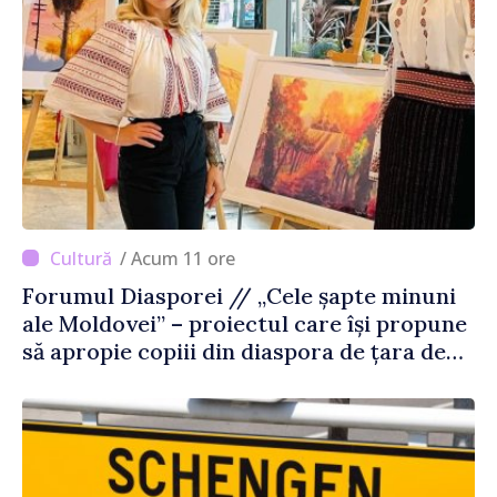
/ Acum 11 ore
Forumul Diasporei // „Cele șapte minuni
ale Moldovei” – proiectul care își propune
să apropie copiii din diaspora de țara de
origine