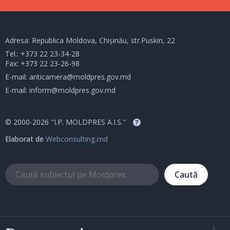
Adresa: Republica Moldova, Chișinău, str.Puskin, 22
Tel.:
+373 22 23-34-28
Fax: +373 22 23-26-98
E-mail:
anticamera@moldpres.gov.md
E-mail:
inform@moldpres.gov.md
© 2000-2026 "I.P. MOLDPRES A.I.S."
?
Elaborat de
Webconsulting.md
Caută