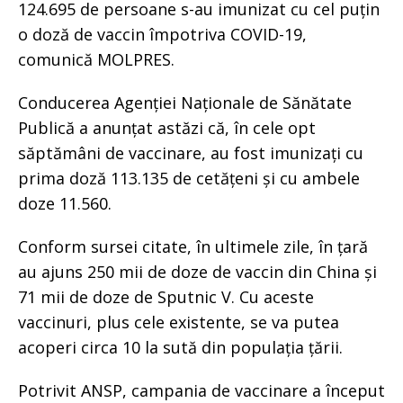
124.695 de persoane s-au imunizat cu cel puțin
o doză de vaccin împotriva COVID-19,
comunică MOLPRES.
Conducerea Agenției Naționale de Sănătate
Publică a anunțat astăzi că, în cele opt
săptămâni de vaccinare, au fost imunizați cu
prima doză 113.135 de cetățeni și cu ambele
doze 11.560.
Conform sursei citate, în ultimele zile, în țară
au ajuns 250 mii de doze de vaccin din China și
71 mii de doze de Sputnic V. Cu aceste
vaccinuri, plus cele existente, se va putea
acoperi circa 10 la sută din populația țării.
Potrivit ANSP, campania de vaccinare a început