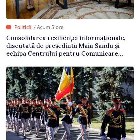
/ Acum 5 ore
Consolidarea rezilienței informaționale,
discutată de președinta Maia Sandu și
echipa Centrului pentru Comunicare
Strategică și Contracarare a
Dezinformării