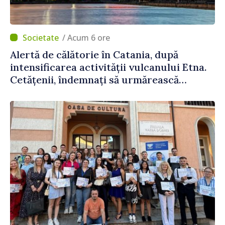
/ Acum 6 ore
Alertă de călătorie în Catania, după
intensificarea activității vulcanului Etna.
Cetățenii, îndemnați să urmărească
recomandările autorităților italiene