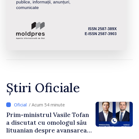
publice, informații, anunțuri,
comunicate
ISSN 2587-389X
E-ISSN 2587-3903
Știri Oficiale
/ Acum 54 minute
Prim-ministrul Vasile Tofan
a discutat cu omologul său
lituanian despre avansarea
parcursului european al