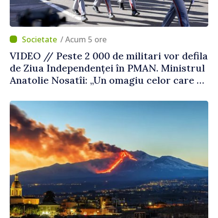
/ Acum 5 ore
VIDEO // Peste 2 000 de militari vor defila
de Ziua Independenței în PMAN. Ministrul
Anatolie Nosatîi: „Un omagiu celor care au
luptat pentru libertate”