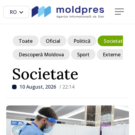
RO
Toate
Oficial
Politică
Societate
Descoperă Moldova
Sport
Externe
Societate
10 August, 2026
/ 22:14