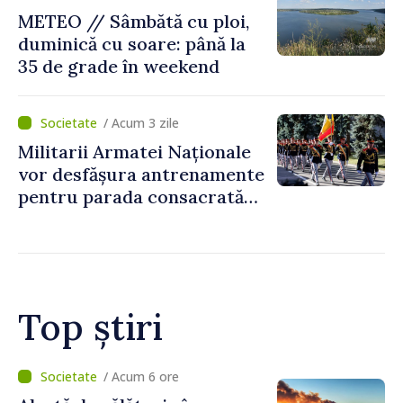
METEO // Sâmbătă cu ploi,
duminică cu soare: până la
35 de grade în weekend
/ Acum 3 zile
Militarii Armatei Naționale
vor desfășura antrenamente
pentru parada consacrată
Zilei Independenței
Top știri
/ Acum 54 minute