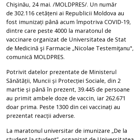
Chişinău, 24 mai. /MOLDPRES/. Un număr
de 302.116 cetățeni ai Republicii Moldova au
fost imunizați până acum împotriva COVID-19,
dintre care peste 4000 la maratonul de
vaccinare organizat de Universitatea de Stat
de Medicină şi Farmacie „Nicolae Testemiţanu",
comunică MOLDPRES.
Potrivit datelor prezentate de Ministerul
Sănătății, Muncii și Protecției Sociale, din 2
martie și până în prezent, 39.445 de persoane
au primit ambele doze de vaccin, iar 262.671
doar prima. Peste 1300 din cei vaccinați au
prezentat reacții adverse.
La maratonul universitar de imunizare „De la
student la student”, organizat de Universitatea