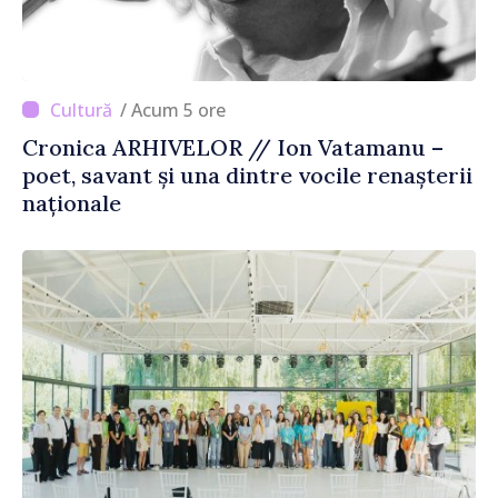
/ Acum 5 ore
Cronica ARHIVELOR // Ion Vatamanu –
poet, savant și una dintre vocile renașterii
naționale