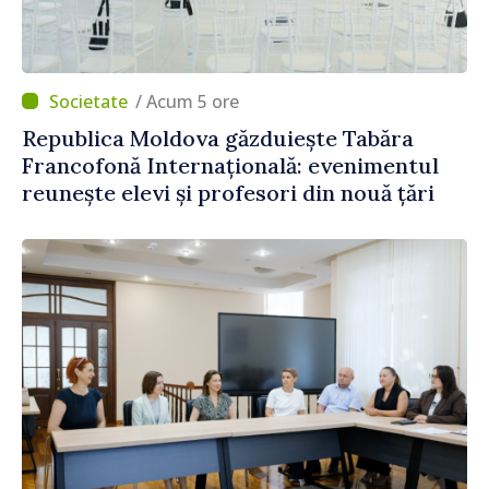
/ Acum 5 ore
Republica Moldova găzduiește Tabăra
Francofonă Internațională: evenimentul
reunește elevi și profesori din nouă țări