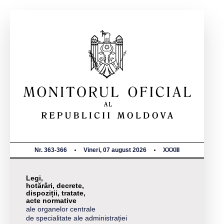
Nr. 363-366
Vineri, 07 august 2026
XXXIII
Legi,
hotărâri, decrete,
dispoziții, tratate,
acte normative
ale organelor centrale
de specialitate ale administrației