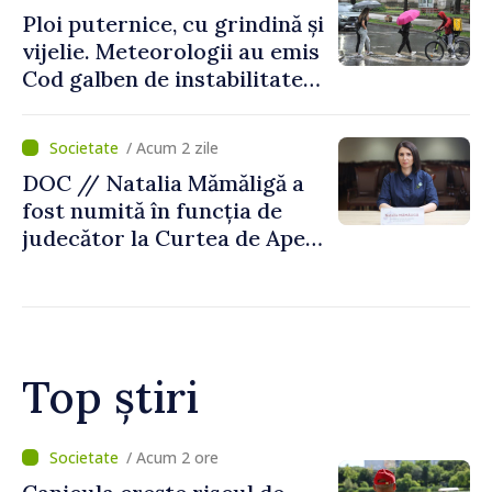
Ploi puternice, cu grindină și
vijelie. Meteorologii au emis
Cod galben de instabilitate
atmosferică
/ Acum 2 zile
DOC // Natalia Mămăligă a
fost numită în funcția de
judecător la Curtea de Apel
Centru
Top știri
/ Acum 8 minute