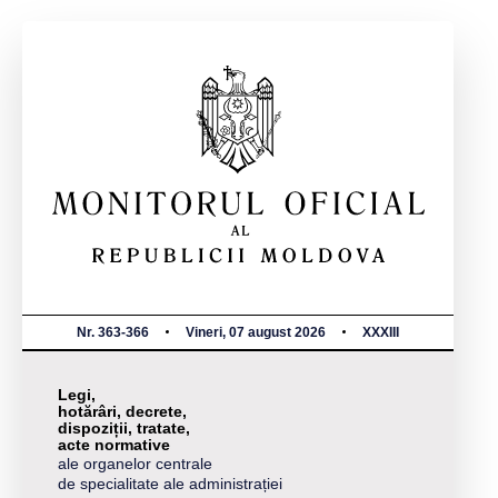
Nr. 363-366
Vineri, 07 august 2026
XXXIII
Legi,
hotărâri, decrete,
dispoziții, tratate,
acte normative
ale organelor centrale
de specialitate ale administrației