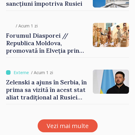
sancțiuni împotriva Rusiei
/ Acum 1 zi
Forumul Diasporei //
Republica Moldova,
promovată în Elveția prin
turism, investiții și
exporturi
/ Acum 1 zi
Zelenski a ajuns în Serbia, în
prima sa vizită în acest stat
aliat tradițional al Rusiei
după 2022
Vezi mai multe