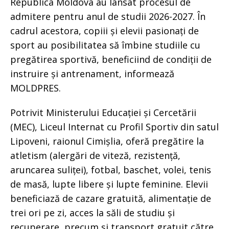
Republica Moldova au lansat procesul de
admitere pentru anul de studii 2026-2027. În
cadrul acestora, copiii și elevii pasionați de
sport au posibilitatea să îmbine studiile cu
pregătirea sportivă, beneficiind de condiții de
instruire și antrenament, informează
MOLDPRES.
Potrivit Ministerului Educației și Cercetării
(MEC), Liceul Internat cu Profil Sportiv din satul
Lipoveni, raionul Cimișlia, oferă pregătire la
atletism (alergări de viteză, rezistență,
aruncarea suliței), fotbal, baschet, volei, tenis
de masă, lupte libere și lupte feminine. Elevii
beneficiază de cazare gratuită, alimentație de
trei ori pe zi, acces la săli de studiu și
recuperare, precum și transport gratuit către