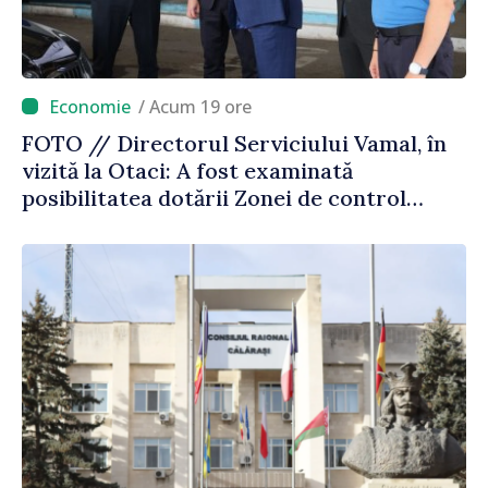
/ Acum 19 ore
FOTO // Directorul Serviciului Vamal, în
vizită la Otaci: A fost examinată
posibilitatea dotării Zonei de control
vamal cu un scanner performant