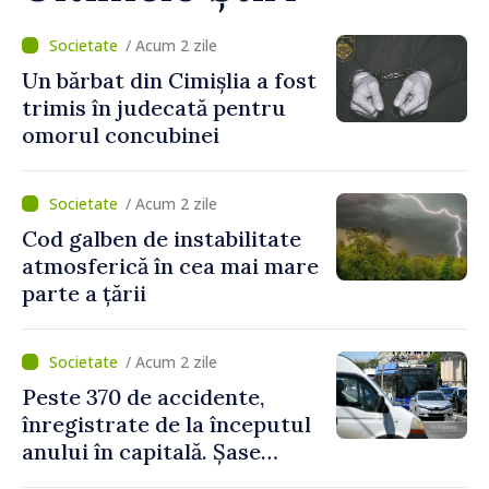
/ Acum 2 zile
Un bărbat din Cimișlia a fost
trimis în judecată pentru
omorul concubinei
/ Acum 2 zile
Cod galben de instabilitate
atmosferică în cea mai mare
parte a țării
/ Acum 2 zile
Peste 370 de accidente,
înregistrate de la începutul
anului în capitală. Șase
persoane și-au pierdut viața