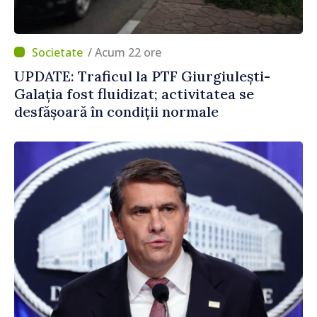
/ Acum 22 ore
UPDATE: Traficul la PTF Giurgiulești-
Galația fost fluidizat; activitatea se
desfășoară în condiții normale