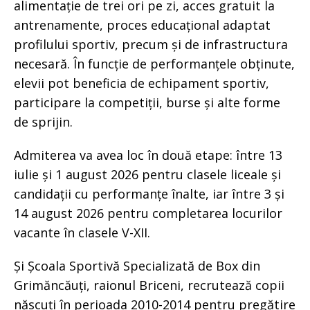
alimentație de trei ori pe zi, acces gratuit la
antrenamente, proces educațional adaptat
profilului sportiv, precum și de infrastructura
necesară. În funcție de performanțele obținute,
elevii pot beneficia de echipament sportiv,
participare la competiții, burse și alte forme
de sprijin.
Admiterea va avea loc în două etape: între 13
iulie și 1 august 2026 pentru clasele liceale și
candidații cu performanțe înalte, iar între 3 și
14 august 2026 pentru completarea locurilor
vacante în clasele V-XII.
Și Școala Sportivă Specializată de Box din
Grimăncăuți, raionul Briceni, recrutează copii
născuți în perioada 2010-2014 pentru pregătire