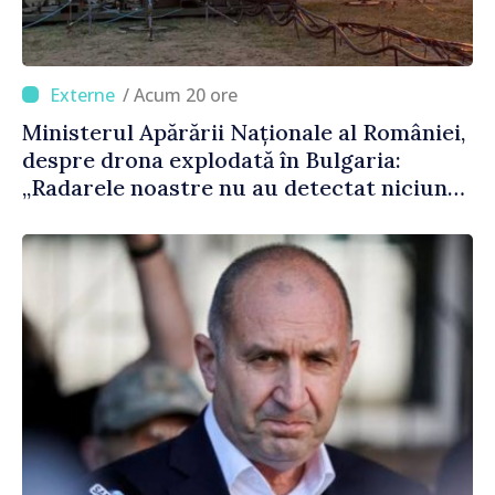
/ Acum 20 ore
Ministerul Apărării Naționale al României,
despre drona explodată în Bulgaria:
„Radarele noastre nu au detectat niciun
vehicul aerian”