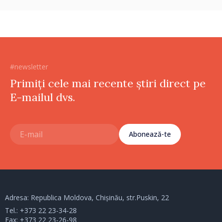
#newsletter
Primiți cele mai recente știri direct pe
E-mailul dvs.
Abonează-te
Adresa: Republica Moldova, Chișinău, str.Puskin, 22
Tel.:
+373 22 23-34-28
Fax: +373 22 23-26-98