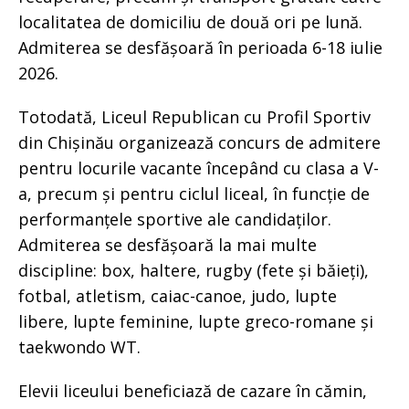
localitatea de domiciliu de două ori pe lună.
Admiterea se desfășoară în perioada 6-18 iulie
2026.
Totodată, Liceul Republican cu Profil Sportiv
din Chișinău organizează concurs de admitere
pentru locurile vacante începând cu clasa a V-
a, precum și pentru ciclul liceal, în funcție de
performanțele sportive ale candidaților.
Admiterea se desfășoară la mai multe
discipline: box, haltere, rugby (fete și băieți),
fotbal, atletism, caiac-canoe, judo, lupte
libere, lupte feminine, lupte greco-romane și
taekwondo WT.
Elevii liceului beneficiază de cazare în cămin,