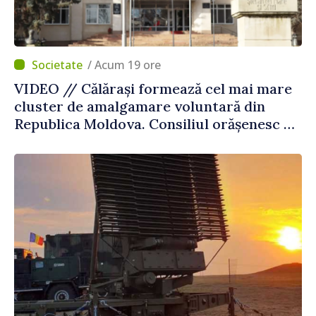
/ Acum 19 ore
VIDEO // Călărași formează cel mai mare
cluster de amalgamare voluntară din
Republica Moldova. Consiliul orășenesc a
aprobat decizia finală