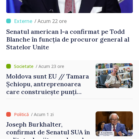
/ Acum 22 ore
Senatul american l-a confirmat pe Todd
Blanche în funcția de procuror general al
Statelor Unite
/ Acum 23 ore
Moldova sunt EU // Tamara
Șchiopu, antreprenoarea
care construiește punți
între Marea Britanie și
Republica Moldova
/ Acum 1 zi
Joseph Burkhalter,
confirmat de Senatul SUA în