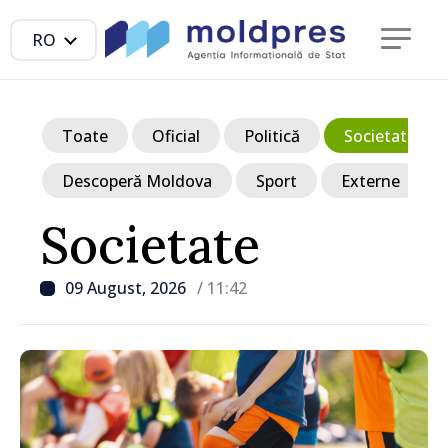
RO
Toate
Oficial
Politică
Societate
Descoperă Moldova
Sport
Externe
Societate
09 August, 2026
/ 11:42