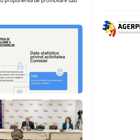
nal cu propunerea de promovare sau