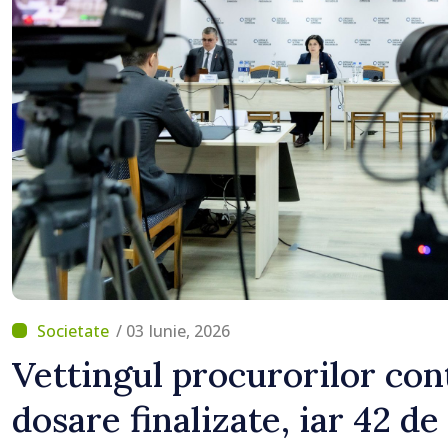
/ 03 Iunie, 2026
Vettingul procurorilor con
dosare finalizate, iar 42 d