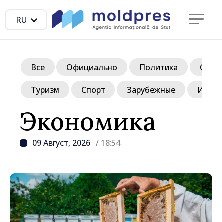
RU
Все
Официально
Политика
Обще
Туризм
Спорт
Зарубежные
Инте
Экономика
09 Август, 2026
/ 18:54