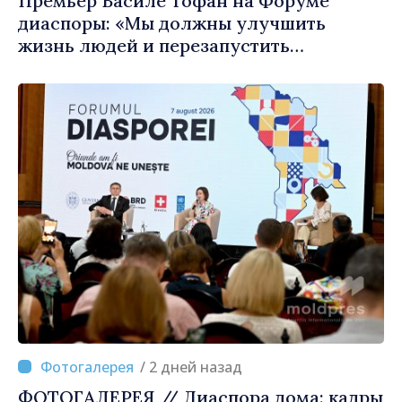
Премьер Василе Тофан на Форуме
диаспоры: «Мы должны улучшить
жизнь людей и перезапустить
двигатели экономики»
/ 2 дней назад
ФОТОГАЛЕРЕЯ // Диаспора дома: кадры