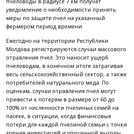
пчеловоды в радиусе 7 км получат
уведомление о необходимости принять
меры по защите пчел на указанный
фермером период времени.
Ежегодно на территории Республики
Молдова регистрируются случаи массового
отравления пчел. Это наносит ущерб
пчеловодам, в конечном итоге затрагивая
весь сельскохозяйственный сектор, а также
потребителей натурального меда. По
оценкам, случаи отравления пчел могут
привести к потерям в размере от 60 до
100% от численности пчелиных семей на
пасеке, в ситуации, когда финансовые
потери для каждой пчелиной семьи с точки
зрения инвестиций и упущенной выгоды