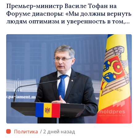
Премьер-министр Василе Тофан на
Форуме диаспоры: «Мы должны вернуть
людям оптимизм и уверенность в том,
что Республика Молдова движется в
правильном направлении»
/ 2 дней назад