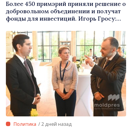
Более 450 примэрий приняли решение о
добровольном объединении и получат
фонды для инвестиций. Игорь Гросу:
«Важно преодолеть препятствия и дать
населённым пунктам шанс
развиваться»
/ 2 дней назад