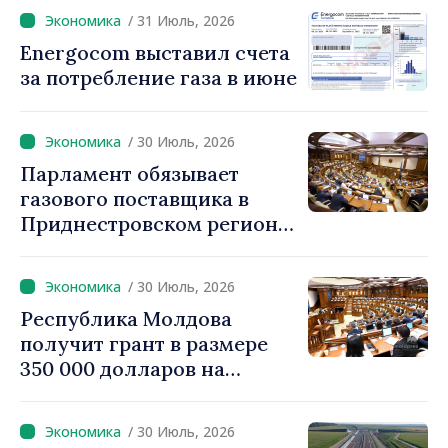
меры дают результаты»
/ 31 Июль, 2026
Energocom выставил счета
за потребление газа в июне
/ 30 Июль, 2026
Парламент обязывает
газового поставщика в
Приднестровском регионе
создавать стратегические
запасы
/ 30 Июль, 2026
Республика Молдова
получит грант в размере
350 000 долларов на
внедрение системы
«Реестр залогов
/ 30 Июль, 2026
движимого имущества»