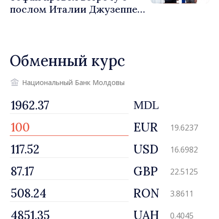
послом Италии Джузеппе
Мария Перриконе
Обменный курс
Национальный Банк Молдовы
MDL
EUR
19.6237
USD
16.6982
GBP
22.5125
RON
3.8611
UAH
0.4045