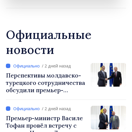
Официальные
новости
/ 2 дней назад
Перспективы молдавско-
турецкого сотрудничества
обсудили премьер-
министр Василе Тофан и
посол Турции Уйгар
/ 2 дней назад
Мустафа Сертел
Премьер-министр Василе
Тофан провёл встречу с