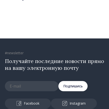
вернуть людям оптимизм и
уверенность в том, что
Республика Молдова
движется в правильном
направлении»
#newsletter
Получайте последние новости прямо
на вашу электронную почту
Подпишись
Facebook
Instagram