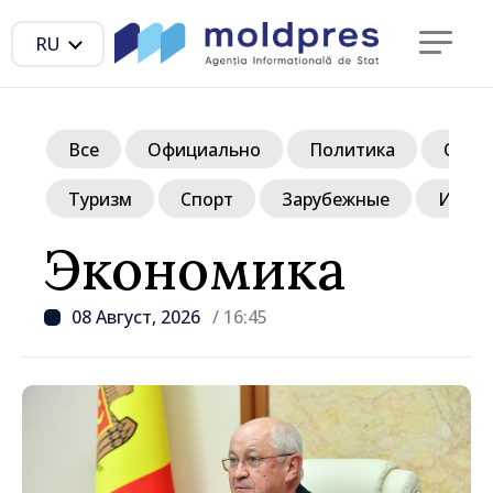
RU
Все
Официально
Политика
Обще
Туризм
Спорт
Зарубежные
Инте
Экономика
08 Август, 2026
/ 16:45