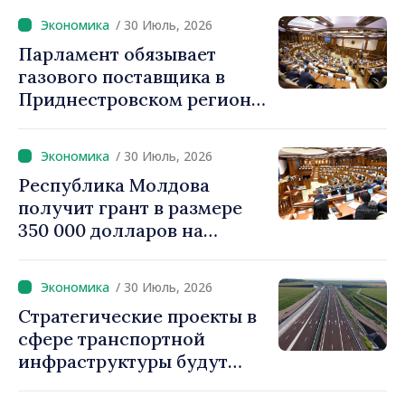
/ 30 Июль, 2026
Парламент обязывает
газового поставщика в
Приднестровском регионе
создавать стратегические
запасы
/ 30 Июль, 2026
Республика Молдова
получит грант в размере
350 000 долларов на
внедрение системы
«Реестр залогов
/ 30 Июль, 2026
движимого имущества»
Стратегические проекты в
сфере транспортной
инфраструктуры будут
реализовываться с