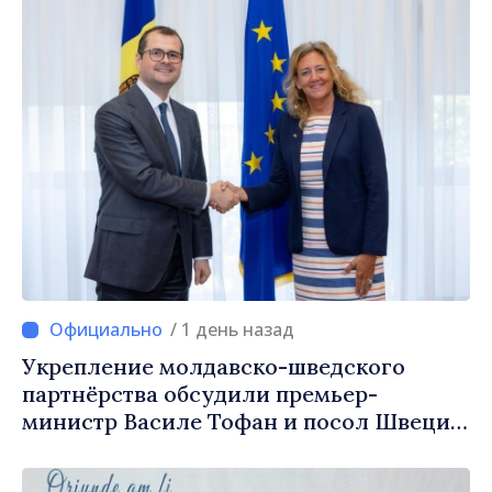
/ 1 день назад
Укрепление молдавско-шведского
партнёрства обсудили премьер-
министр Василе Тофан и посол Швеции
Петра Лярке