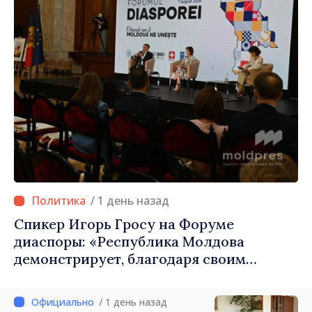
/ 1 день назад
Спикер Игорь Гросу на Форуме
диаспоры: «Республика Молдова
демонстрирует, благодаря своим
гражданам в стране и за рубежом, что
заслуживает стать частью большой
/ 1 день назад
европейской семьи»