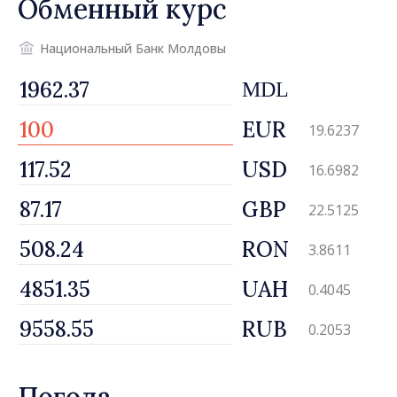
Обменный курс
движется в правильном
направлении»
Национальный Банк Молдовы
MDL
EUR
19.6237
USD
16.6982
GBP
22.5125
RON
3.8611
UAH
0.4045
RUB
0.2053