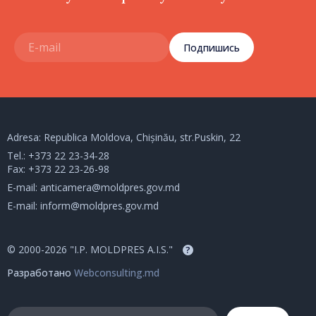
Подпишись
Adresa: Republica Moldova, Chișinău, str.Puskin, 22
Tel.:
+373 22 23-34-28
Fax: +373 22 23-26-98
E-mail:
anticamera@moldpres.gov.md
E-mail:
inform@moldpres.gov.md
© 2000-2026 "I.P. MOLDPRES A.I.S."
?
Разработано
Webconsulting.md